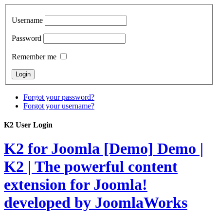
Username
Password
Remember me
Forgot your password?
Forgot your username?
K2 User Login
K2 for Joomla [Demo]
Demo |
K2 | The powerful content
extension for Joomla!
developed by JoomlaWorks