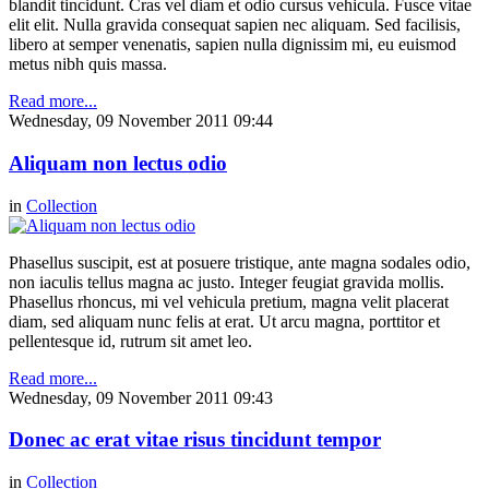
blandit tincidunt. Cras vel diam et odio cursus vehicula. Fusce vitae
elit elit. Nulla gravida consequat sapien nec aliquam. Sed facilisis,
libero at semper venenatis, sapien nulla dignissim mi, eu euismod
metus nibh quis massa.
Read more...
Wednesday, 09 November 2011 09:44
Aliquam non lectus odio
in
Collection
Phasellus suscipit, est at posuere tristique, ante magna sodales odio,
non iaculis tellus magna ac justo. Integer feugiat gravida mollis.
Phasellus rhoncus, mi vel vehicula pretium, magna velit placerat
diam, sed aliquam nunc felis at erat. Ut arcu magna, porttitor et
pellentesque id, rutrum sit amet leo.
Read more...
Wednesday, 09 November 2011 09:43
Donec ac erat vitae risus tincidunt tempor
in
Collection