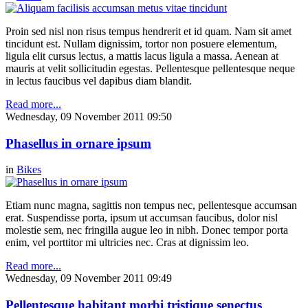
Proin sed nisl non risus tempus hendrerit et id quam. Nam sit amet
tincidunt est. Nullam dignissim, tortor non posuere elementum,
ligula elit cursus lectus, a mattis lacus ligula a massa. Aenean at
mauris at velit sollicitudin egestas. Pellentesque pellentesque neque
in lectus faucibus vel dapibus diam blandit.
Read more...
Wednesday, 09 November 2011 09:50
Phasellus in ornare ipsum
in
Bikes
Etiam nunc magna, sagittis non tempus nec, pellentesque accumsan
erat. Suspendisse porta, ipsum ut accumsan faucibus, dolor nisl
molestie sem, nec fringilla augue leo in nibh. Donec tempor porta
enim, vel porttitor mi ultricies nec. Cras at dignissim leo.
Read more...
Wednesday, 09 November 2011 09:49
Pellentesque habitant morbi tristique senectus