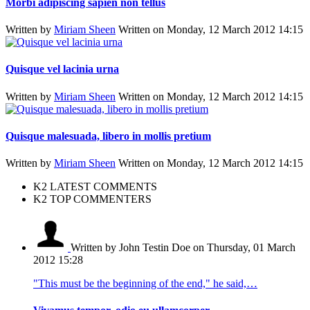
Morbi adipiscing sapien non tellus
Written by
Miriam Sheen
Written on Monday, 12 March 2012 14:15
Quisque vel lacinia urna
Written by
Miriam Sheen
Written on Monday, 12 March 2012 14:15
Quisque malesuada, libero in mollis pretium
Written by
Miriam Sheen
Written on Monday, 12 March 2012 14:15
K2 LATEST COMMENTS
K2 TOP COMMENTERS
Written by John Testin Doe
on Thursday, 01 March
2012 15:28
"This must be the beginning of the end," he said,…