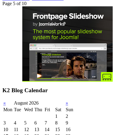
Page 5 of 10
K2 Blog Calendar
«
August 2026
»
Mon
Tue
Wed
Thu
Fri
Sat
Sun
1
2
3
4
5
6
7
8
9
10
11
12
13
14
15
16