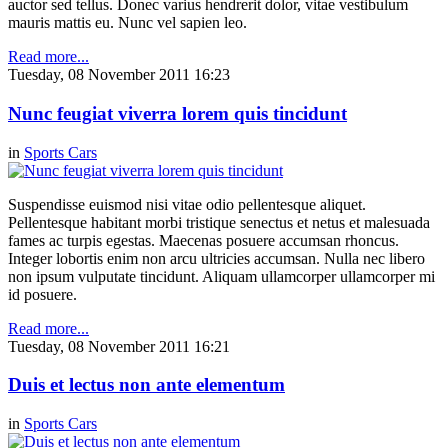
auctor sed tellus. Donec varius hendrerit dolor, vitae vestibulum
mauris mattis eu. Nunc vel sapien leo.
Read more...
Tuesday, 08 November 2011 16:23
Nunc feugiat viverra lorem quis tincidunt
in
Sports Cars
Suspendisse euismod nisi vitae odio pellentesque aliquet.
Pellentesque habitant morbi tristique senectus et netus et malesuada
fames ac turpis egestas. Maecenas posuere accumsan rhoncus.
Integer lobortis enim non arcu ultricies accumsan. Nulla nec libero
non ipsum vulputate tincidunt. Aliquam ullamcorper ullamcorper mi
id posuere.
Read more...
Tuesday, 08 November 2011 16:21
Duis et lectus non ante elementum
in
Sports Cars