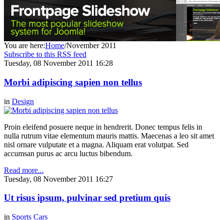
You are here:
Home
/
November 2011
Subscribe to this RSS feed
Tuesday, 08 November 2011 16:28
Morbi adipiscing sapien non tellus
in
Design
Proin eleifend posuere neque in hendrerit. Donec tempus felis in
nulla rutrum vitae elementum mauris mattis. Maecenas a leo sit amet
nisl ornare vulputate et a magna. Aliquam erat volutpat. Sed
accumsan purus ac arcu luctus bibendum.
Read more...
Tuesday, 08 November 2011 16:27
Ut risus ipsum, pulvinar sed pretium quis
in
Sports Cars