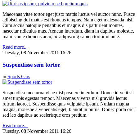
Maecenas vitae tortor eget justo mattis luctus vel auctor nunc. Fusce
adipiscing dui mattis est rhoncus tempus. Nam eget malesuada nisi.
Cum sociis natoque penatibus et magnis dis parturient montes,
nascetur ridiculus mus. Aenean interdum, diam in dapibus molestie,
mauris ante rhoncus arcu, ac adipiscing sapien tortor ut ante.
Read more...
Tuesday, 08 November 2011 16:26
Suspendisse sem tortor
in
Sports Cars
Suspendisse nec urna vitae nisl posuere interdum. Donec id velit sit
amet turpis egestas tempor. Maecenas viverra nisl gravida lectus
rutrum laoreet. Suspendisse quis vulputate ipsum. Nullam magna
magna, molestie a venenatis eget, blandit in purus. Donec porta orci
sed leo dapibus ac scelerisque eros pretium.
Read more...
Tuesday, 08 November 2011 16:26