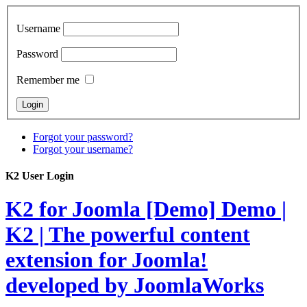
Username
Password
Remember me
Forgot your password?
Forgot your username?
K2 User Login
K2 for Joomla [Demo]
Demo |
K2 | The powerful content
extension for Joomla!
developed by JoomlaWorks