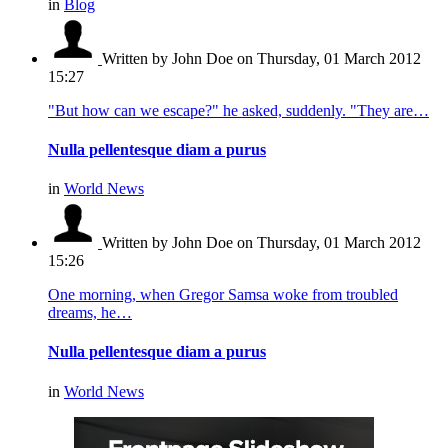
in
Blog
Written by John Doe
on Thursday, 01 March 2012
15:27
"But how can we escape?" he asked, suddenly. "They are…
Nulla pellentesque diam a purus
in
World News
Written by John Doe
on Thursday, 01 March 2012
15:26
One morning, when Gregor Samsa woke from troubled
dreams, he…
Nulla pellentesque diam a purus
in
World News