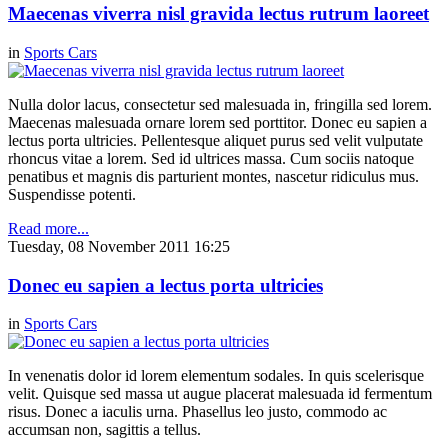
Maecenas viverra nisl gravida lectus rutrum laoreet
in
Sports Cars
Nulla dolor lacus, consectetur sed malesuada in, fringilla sed lorem.
Maecenas malesuada ornare lorem sed porttitor. Donec eu sapien a
lectus porta ultricies. Pellentesque aliquet purus sed velit vulputate
rhoncus vitae a lorem. Sed id ultrices massa. Cum sociis natoque
penatibus et magnis dis parturient montes, nascetur ridiculus mus.
Suspendisse potenti.
Read more...
Tuesday, 08 November 2011 16:25
Donec eu sapien a lectus porta ultricies
in
Sports Cars
In venenatis dolor id lorem elementum sodales. In quis scelerisque
velit. Quisque sed massa ut augue placerat malesuada id fermentum
risus. Donec a iaculis urna. Phasellus leo justo, commodo ac
accumsan non, sagittis a tellus.