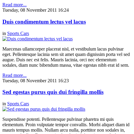
Read more...
Tuesday, 08 November 2011 16:24
Duis condimentum lectus vel lacus
in
Sports Cars
Maecenas ullamcorper placerat nisl, et vestibulum lacus pulvinar
eget. Pellentesque lacinia sem sit amet quam dignissim porta vel sed
augue. Duis nec est felis. Mauris lacinia, orci nec elementum
sodales, diam nunc bibendum massa, vitae egestas nibh erat id sem.
Read more...
Tuesday, 08 November 2011 16:23
Sed egestas purus quis dui fringilla mollis
in
Sports Cars
Suspendisse potenti. Pellentesque pulvinar pharetra mi quis
elementum. Proin vulputate tempor convallis. Morbi aliquet diam id
mauris tempus mollis. Nullam arcu nulla, porttitor non sodales in,