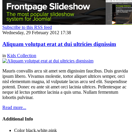
Subscribe to this RSS feed
Wednesday, 29 February 2012 17:38
Aliquam volutpat erat at dui ultricies dignissim
in
Kids Collection
Mauris convallis arcu sit amet sem dignissim faucibus. Duis gravida
ipsum libero. Vivamus molestie, tortor aliquet ultrices semper, orci
nisl elementum magna, id vulputate lacus arcu sed elit. Suspendisse
potenti. Donec eu ante sit amet orci lacinia ultrices. Pellentesque ac
neque id lectus porttitor lacinia a quis urna. Nullam fermentum
lobortis pulvinar.
Read more...
Additional Info
Color
black,white,pink