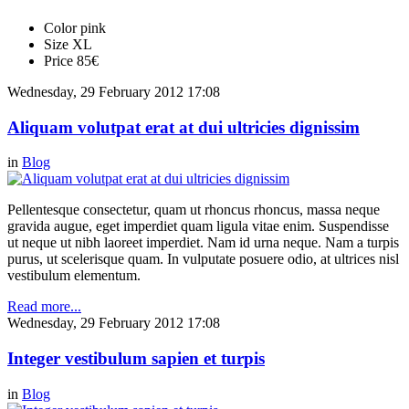
Color
pink
Size
XL
Price
85€
Wednesday, 29 February 2012 17:08
Aliquam volutpat erat at dui ultricies dignissim
in
Blog
Pellentesque consectetur, quam ut rhoncus rhoncus, massa neque
gravida augue, eget imperdiet quam ligula vitae enim. Suspendisse
ut neque ut nibh laoreet imperdiet. Nam id urna neque. Nam a turpis
purus, ut scelerisque quam. In vulputate posuere odio, at ultrices nisl
vestibulum elementum.
Read more...
Wednesday, 29 February 2012 17:08
Integer vestibulum sapien et turpis
in
Blog