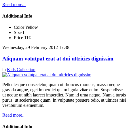
Read more...
Additional Info
Color
Yellow
Size
L
Price
11€
Wednesday, 29 February 2012 17:38
Aliquam volutpat erat at dui ultricies dignissim
in
Kids Collection
Pellentesque consectetur, quam ut rhoncus rhoncus, massa neque
gravida augue, eget imperdiet quam ligula vitae enim. Suspendisse
ut neque ut nibh laoreet imperdiet. Nam id urna neque. Nam a turpis
purus, ut scelerisque quam. In vulputate posuere odio, at ultrices nisl
vestibulum elementum.
Read more...
Additional Info