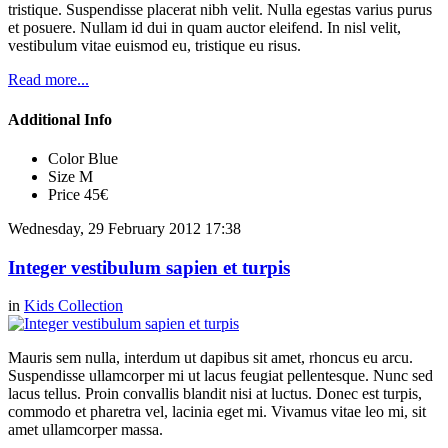
tristique. Suspendisse placerat nibh velit. Nulla egestas varius purus
et posuere. Nullam id dui in quam auctor eleifend. In nisl velit,
vestibulum vitae euismod eu, tristique eu risus.
Read more...
Additional Info
Color
Blue
Size
M
Price
45€
Wednesday, 29 February 2012 17:38
Integer vestibulum sapien et turpis
in
Kids Collection
Mauris sem nulla, interdum ut dapibus sit amet, rhoncus eu arcu.
Suspendisse ullamcorper mi ut lacus feugiat pellentesque. Nunc sed
lacus tellus. Proin convallis blandit nisi at luctus. Donec est turpis,
commodo et pharetra vel, lacinia eget mi. Vivamus vitae leo mi, sit
amet ullamcorper massa.