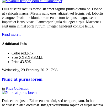
Duis suscipit iaculis tortor, sit amet sagittis purus dictum ac. Donec
ut vehicula massa. Mauris nunc eros, aliquet vel lacinia vel, lobortis
et augue. Proin tincidunt, lorem eu dictum tempus, magna sem
imperdiet lacus, vitae ullamcorper ligula dui eget turpis. Maecenas
eget urna in nisl porta rutrum. Integer hendrerit congue tellus.
Read more...
Additional Info
Color
red,pink
Size
XXS,XS,S,M,L
Price
43.50€
Wednesday, 29 February 2012 17:38
Nunc at purus lorem
in
Kids Collection
Duis et orci justo. Etiam eu urna dui, sed tempor quam. In hac
habitasse platea dictumst. Integer vestibulum sapien et turpis lacinia