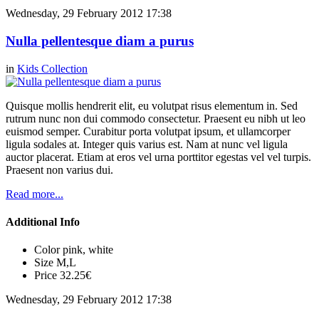
Wednesday, 29 February 2012 17:38
Nulla pellentesque diam a purus
in
Kids Collection
Quisque mollis hendrerit elit, eu volutpat risus elementum in. Sed
rutrum nunc non dui commodo consectetur. Praesent eu nibh ut leo
euismod semper. Curabitur porta volutpat ipsum, et ullamcorper
ligula sodales at. Integer quis varius est. Nam at nunc vel ligula
auctor placerat. Etiam at eros vel urna porttitor egestas vel vel turpis.
Praesent non varius dui.
Read more...
Additional Info
Color
pink, white
Size
M,L
Price
32.25€
Wednesday, 29 February 2012 17:38