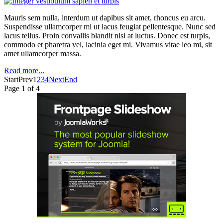
Mauris sem nulla, interdum ut dapibus sit amet, rhoncus eu arcu.
Suspendisse ullamcorper mi ut lacus feugiat pellentesque. Nunc sed
lacus tellus. Proin convallis blandit nisi at luctus. Donec est turpis,
commodo et pharetra vel, lacinia eget mi. Vivamus vitae leo mi, sit
amet ullamcorper massa.
Read more...
Start
Prev
1
2
3
4
Next
End
Page 1 of 4