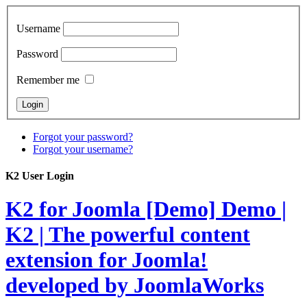
Username
Password
Remember me
Forgot your password?
Forgot your username?
K2 User Login
K2 for Joomla [Demo]
Demo |
K2 | The powerful content
extension for Joomla!
developed by JoomlaWorks