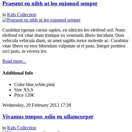
Praesent eu nibh ut leo euismod semper
in
Kids Collection
Curabitur egestas cursus sapien, eu ultricies leo eleifend sed. Nunc
eleifend est vitae diam tristique eu venenatis libero tincidunt. Duis
vehicula vehicula diam, sit amet sagittis tortor molestie ac. Curabitur
vitae libero eu eros bibendum vulputate at et justo. Integer porttitor
orci justo, in viverra leo.
Read more...
Additional Info
Color
blue,white,pink
Size
XS,S
Price
120€
Wednesday, 29 February 2012 17:38
Vivamus tempor, odio eu ullamcorper
in
Kids Collection