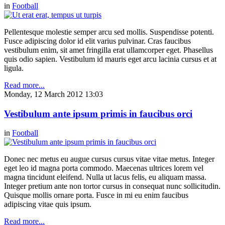
in
Football
Pellentesque molestie semper arcu sed mollis. Suspendisse potenti.
Fusce adipiscing dolor id elit varius pulvinar. Cras faucibus
vestibulum enim, sit amet fringilla erat ullamcorper eget. Phasellus
quis odio sapien. Vestibulum id mauris eget arcu lacinia cursus et at
ligula.
Read more...
Monday, 12 March 2012 13:03
Vestibulum ante ipsum primis in faucibus orci
in
Football
Donec nec metus eu augue cursus cursus vitae vitae metus. Integer
eget leo id magna porta commodo. Maecenas ultrices lorem vel
magna tincidunt eleifend. Nulla ut lacus felis, eu aliquam massa.
Integer pretium ante non tortor cursus in consequat nunc sollicitudin.
Quisque mollis ornare porta. Fusce in mi eu enim faucibus
adipiscing vitae quis ipsum.
Read more...