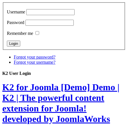
Username
Password
Remember me
Forgot your password?
Forgot your username?
K2 User Login
K2 for Joomla [Demo]
Demo |
K2 | The powerful content
extension for Joomla!
developed by JoomlaWorks