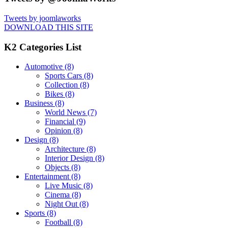
Tweets by joomlaworks
DOWNLOAD THIS SITE
K2 Categories List
Automotive
(8)
Sports Cars
(8)
Collection
(8)
Bikes
(8)
Business
(8)
World News
(7)
Financial
(9)
Opinion
(8)
Design
(8)
Architecture
(8)
Interior Design
(8)
Objects
(8)
Entertainment
(8)
Live Music
(8)
Cinema
(8)
Night Out
(8)
Sports
(8)
Football
(8)