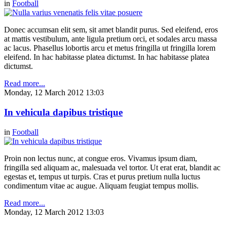
in
Football
Donec accumsan elit sem, sit amet blandit purus. Sed eleifend, eros
at mattis vestibulum, ante ligula pretium orci, et sodales arcu massa
ac lacus. Phasellus lobortis arcu et metus fringilla ut fringilla lorem
eleifend. In hac habitasse platea dictumst. In hac habitasse platea
dictumst.
Read more...
Monday, 12 March 2012 13:03
In vehicula dapibus tristique
in
Football
Proin non lectus nunc, at congue eros. Vivamus ipsum diam,
fringilla sed aliquam ac, malesuada vel tortor. Ut erat erat, blandit ac
egestas et, tempus ut turpis. Cras et purus pretium nulla luctus
condimentum vitae ac augue. Aliquam feugiat tempus mollis.
Read more...
Monday, 12 March 2012 13:03