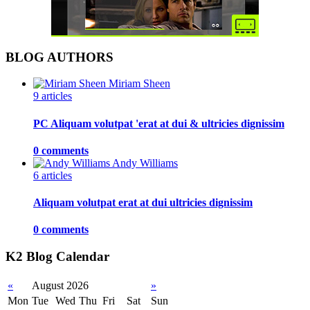
BLOG AUTHORS
Miriam Sheen
9 articles
PC Aliquam volutpat 'erat at dui & ultricies dignissim
0 comments
Andy Williams
6 articles
Aliquam volutpat erat at dui ultricies dignissim
0 comments
K2 Blog Calendar
«
August 2026
»
Mon
Tue
Wed
Thu
Fri
Sat
Sun