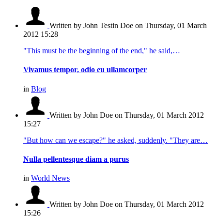
Written by John Testin Doe
on Thursday, 01 March
2012 15:28
"This must be the beginning of the end," he said,…
Vivamus tempor, odio eu ullamcorper
in
Blog
Written by John Doe
on Thursday, 01 March 2012
15:27
"But how can we escape?" he asked, suddenly. "They are…
Nulla pellentesque diam a purus
in
World News
Written by John Doe
on Thursday, 01 March 2012
15:26