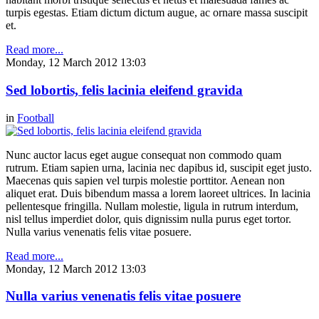
turpis egestas. Etiam dictum dictum augue, ac ornare massa suscipit
et.
Read more...
Monday, 12 March 2012 13:03
Sed lobortis, felis lacinia eleifend gravida
in
Football
Nunc auctor lacus eget augue consequat non commodo quam
rutrum. Etiam sapien urna, lacinia nec dapibus id, suscipit eget justo.
Maecenas quis sapien vel turpis molestie porttitor. Aenean non
aliquet erat. Duis bibendum massa a lorem laoreet ultrices. In lacinia
pellentesque fringilla. Nullam molestie, ligula in rutrum interdum,
nisl tellus imperdiet dolor, quis dignissim nulla purus eget tortor.
Nulla varius venenatis felis vitae posuere.
Read more...
Monday, 12 March 2012 13:03
Nulla varius venenatis felis vitae posuere