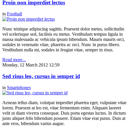
Proin non imperdiet lectus
in
Football
Nunc tristique adipiscing sagittis. Praesent dolor metus, sollicitudin
vel scelerisque sed, facilisis eu metus. Vestibulum tempus ligula in
massa malesuada ac vehicula ipsum bibendum. Mauris mauris orci,
sodales in venenatis vitae, pharetra ac orci. Nunc in purus libero.
Vestibulum nulla mi, sodales in feugiat vitae, semper in risus.
Read more...
Monday, 12 March 2012 12:59
Sed risus leo, cursus in semper id
in
Smartphones
Aenean tellus diam, volutpat imperdiet pharetra eget, vulputate vitae
lorem. Praesent at leo est, vitae fermentum enim. Aliquam laoreet
velit ut diam viverra consequat. Duis porta egestas luctus. In dictum
justo aliquet felis bibendum posuere. Etiam vitae erat purus. Duis at
ante eros, bibendum varius augue.