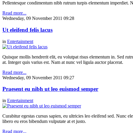
Pellentesque condimentum nibh rutrum turpis elementum imperdiet. Nul
Read more...
Wednesday, 09 November 2011 09:28
Ut eleifend felis lacus
in
Entertainment
Quisque mollis hendrerit elit, eu volutpat risus elementum in. Sed ru
at. Integer quis varius est. Nam at nunc vel ligula auctor placerat.
Read more...
Wednesday, 09 November 2011 09:27
Praesent eu nibh ut leo euismod semper
in
Entertainment
Curabitur egestas cursus sapien, eu ultricies leo eleifend sed. Nunc elei
libero eu eros bibendum vulputate at et justo.
Read more...