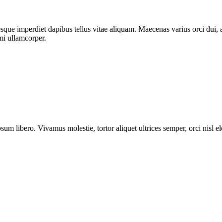
esque imperdiet dapibus tellus vitae aliquam. Maecenas varius orci dui, 
 mi ullamcorper.
sum libero. Vivamus molestie, tortor aliquet ultrices semper, orci nisl 