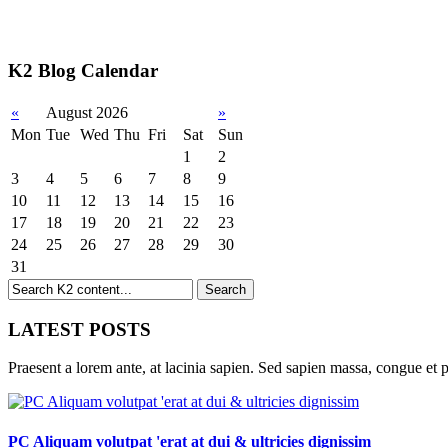
K2 Blog Calendar
«
August 2026
»
Mon
Tue
Wed
Thu
Fri
Sat
Sun
1
2
3
4
5
6
7
8
9
10
11
12
13
14
15
16
17
18
19
20
21
22
23
24
25
26
27
28
29
30
31
LATEST POSTS
Praesent a lorem ante, at lacinia sapien. Sed sapien massa, congue et p
PC Aliquam volutpat 'erat at dui & ultricies dignissim