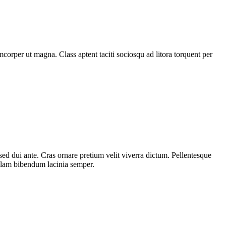
mcorper ut magna. Class aptent taciti sociosqu ad litora torquent per
ed dui ante. Cras ornare pretium velit viverra dictum. Pellentesque
ullam bibendum lacinia semper.