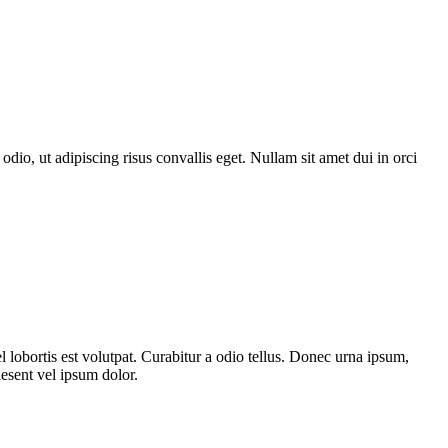
o, ut adipiscing risus convallis eget. Nullam sit amet dui in orci
l lobortis est volutpat. Curabitur a odio tellus. Donec urna ipsum,
aesent vel ipsum dolor.