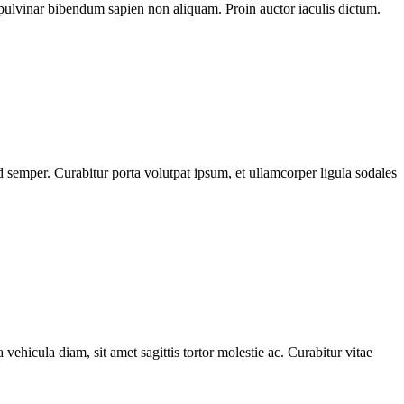
pulvinar bibendum sapien non aliquam. Proin auctor iaculis dictum.
 semper. Curabitur porta volutpat ipsum, et ullamcorper ligula sodales
 vehicula diam, sit amet sagittis tortor molestie ac. Curabitur vitae