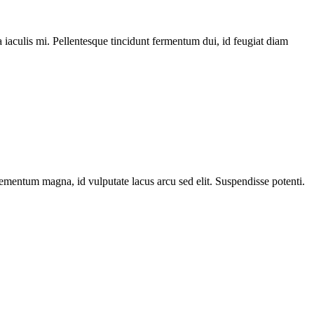
a iaculis mi. Pellentesque tincidunt fermentum dui, id feugiat diam
elementum magna, id vulputate lacus arcu sed elit. Suspendisse potenti.