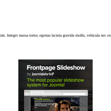
e. Integer massa tortor, egestas lacinia gravida mollis, vehicula nec era