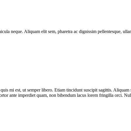
hicula neque. Aliquam elit sem, pharetra ac dignissim pellentesque, ulla
 mi est, ut semper libero. Etiam tincidunt suscipit sagittis. Aliquam s
 tortor ante imperdiet quam, non bibendum lacus lorem fringilla orci. N