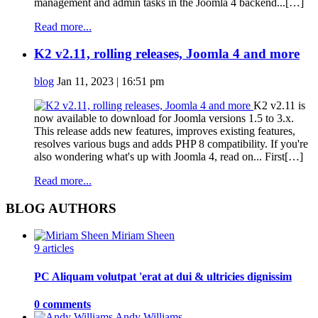
management and admin tasks in the Joomla 4 backend...[…]
Read more...
K2 v2.11, rolling releases, Joomla 4 and more
blog
Jan 11, 2023 | 16:51 pm
K2 v2.11 is
now available to download for Joomla versions 1.5 to 3.x.
This release adds new features, improves existing features,
resolves various bugs and adds PHP 8 compatibility. If you're
also wondering what's up with Joomla 4, read on... First[…]
Read more...
BLOG AUTHORS
Miriam Sheen
9 articles
PC Aliquam volutpat 'erat at dui & ultricies dignissim
0 comments
Andy Williams