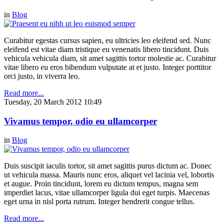
in
Blog
Curabitur egestas cursus sapien, eu ultricies leo eleifend sed. Nunc
eleifend est vitae diam tristique eu venenatis libero tincidunt. Duis
vehicula vehicula diam, sit amet sagittis tortor molestie ac. Curabitur
vitae libero eu eros bibendum vulputate at et justo. Integer porttitor
orci justo, in viverra leo.
Read more...
Tuesday, 20 March 2012 10:49
Vivamus tempor, odio eu ullamcorper
in
Blog
Duis suscipit iaculis tortor, sit amet sagittis purus dictum ac. Donec
ut vehicula massa. Mauris nunc eros, aliquet vel lacinia vel, lobortis
et augue. Proin tincidunt, lorem eu dictum tempus, magna sem
imperdiet lacus, vitae ullamcorper ligula dui eget turpis. Maecenas
eget urna in nisl porta rutrum. Integer hendrerit congue tellus.
Read more...