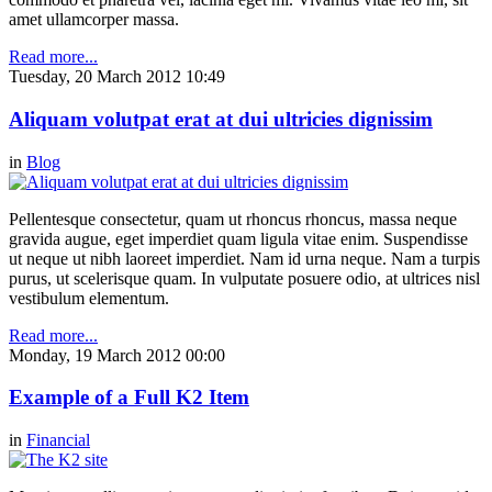
amet ullamcorper massa.
Read more...
Tuesday, 20 March 2012 10:49
Aliquam volutpat erat at dui ultricies dignissim
in
Blog
Pellentesque consectetur, quam ut rhoncus rhoncus, massa neque
gravida augue, eget imperdiet quam ligula vitae enim. Suspendisse
ut neque ut nibh laoreet imperdiet. Nam id urna neque. Nam a turpis
purus, ut scelerisque quam. In vulputate posuere odio, at ultrices nisl
vestibulum elementum.
Read more...
Monday, 19 March 2012 00:00
Example of a Full K2 Item
in
Financial