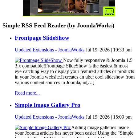
Simple RSS Feed Reader (by JoomlaWorks)
Frontpage SlideShow
Updated Extensions - JoomlaWorks
Jul 19, 2026 | 19:33 pm
Now fully responsive & Joomla 1.5 -
3.x compatible!Frontpage SlideShow is the easiest & most
eye-catching way to display your featured articles or products
in your Joomla website.It creates an uber cool slideshow from
various content sources in Joomla, in[…]
Read more...
Simple Image Gallery Pro
Updated Extensions - JoomlaWorks
Jul 19, 2026 | 15:09 pm
Adding image galleries inside
your Joomla articles has never been easier!Using the "Simple