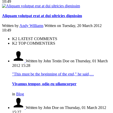
10:49
Aliquam volutpat erat at dui ultricies dignissim
Written by
Andy Williams
Written on Tuesday, 20 March 2012
10:49
K2 LATEST COMMENTS
K2 TOP COMMENTERS
Written by John Testin Doe
on Thursday, 01 March
2012 15:28
"This must be the beginning of the end," he said,…
Vivamus tempor, odio eu ullamcorper
in
Blog
Written by John Doe
on Thursday, 01 March 2012
15:27