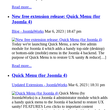
Read more...
New free extension release: Quick Menu (for
Joomla 4)
Blog - JoomlaWorks
Mar 6, 2023 | 18:47 pm
Today we're launching Quick Menu, a new free admin
module for Joomla 4 which adds a handy top-side (desktop)
or bottom-side (mobile) menu in the Joomla 4 backend. The
purpose of Quick Menu is to restore UX sanity & reduce[…]
Read more...
Quick Menu (for Joomla 4)
Updated Extensions - JoomlaWorks
Mar 6, 2023 | 18:31 pm
Quick Menu (by
JoomlaWorks) is a Joomla 4 administrator module which adds
a handy quick menu to the Joomla 4 backend to restore UX
sanity! FEATURES Less clicks to important content