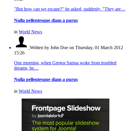
"But how can we escape?" he asked, suddenly. "They are…
Nulla pellentesque diam a purus
in
World News
Written by John Doe
on Thursday, 01 March 2012
15:26
One morning, when Gregor Samsa woke from troubled
dreams, he…
Nulla pellentesque diam a purus
in
World News