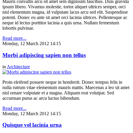
Mauris convallis arcu sit amet sem dignissim faucibus. Duis gravida
ipsum libero. Vivamus molestie, tortor aliquet ultrices semper, orci
nisl elementum magna, id vulputate lacus arcu sed elit. Suspendisse
potenti. Donec eu ante sit amet orci lacinia ultrices. Pellentesque ac
neque id lectus porttitor lacinia a quis urna. Nullam fermentum
lobortis pulvinar.
Read more...
Monday, 12 March 2012 14:15
Morbi adipiscing sapien non tellus
in
Architecture
Proin eleifend posuere neque in hendrerit. Donec tempus felis in
nulla rutrum vitae elementum mauris mattis. Maecenas a leo sit amet
nisl ornare vulputate et a magna. Aliquam erat volutpat. Sed
accumsan purus ac arcu luctus bibendum.
Read more...
Monday, 12 March 2012 14:15
Quisque vel lacinia urna