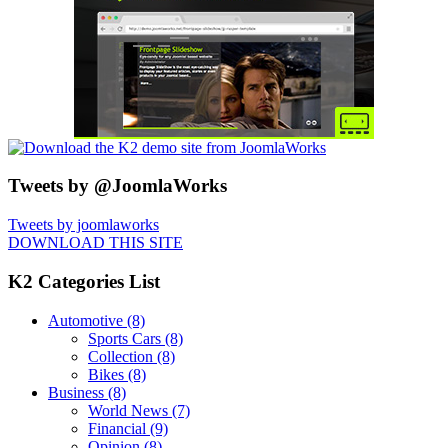
Tweets by @JoomlaWorks
Tweets by joomlaworks
DOWNLOAD THIS SITE
K2 Categories List
Automotive
(8)
Sports Cars
(8)
Collection
(8)
Bikes
(8)
Business
(8)
World News
(7)
Financial
(9)
Opinion
(8)