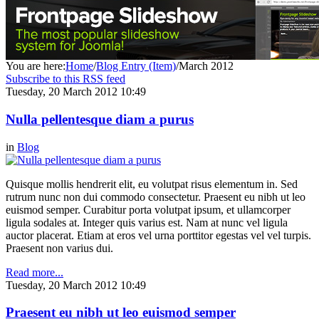
You are here:
Home
/
Blog Entry (Item)
/
March 2012
Subscribe to this RSS feed
Tuesday, 20 March 2012 10:49
Nulla pellentesque diam a purus
in
Blog
Quisque mollis hendrerit elit, eu volutpat risus elementum in. Sed
rutrum nunc non dui commodo consectetur. Praesent eu nibh ut leo
euismod semper. Curabitur porta volutpat ipsum, et ullamcorper
ligula sodales at. Integer quis varius est. Nam at nunc vel ligula
auctor placerat. Etiam at eros vel urna porttitor egestas vel vel turpis.
Praesent non varius dui.
Read more...
Tuesday, 20 March 2012 10:49
Praesent eu nibh ut leo euismod semper