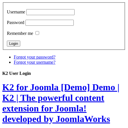
Username
Password
Remember me
Forgot your password?
Forgot your username?
K2 User Login
K2 for Joomla [Demo]
Demo |
K2 | The powerful content
extension for Joomla!
developed by JoomlaWorks