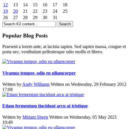
12
13
14
15
16
17
18
19
20
21
22
23
24
25
26
27
28
29
30
31
Popular Blog Posts
Praesent a lorem ante, at lacinia sapien. Sed sapien massa, congue et
porta nec, vestibulum pellentesque odio mollis et libero.
Vivamus tempor, odio eu ullamcorper
Written by
Andy Williams
Written on Wednesday, 29 February 2012
17:08
Etiam fermentum tincidunt arcu at tristique
Written by
Miriam Sheen
Written on Wednesday, 05 May 2021
10:49