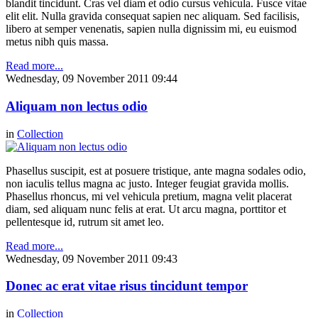
blandit tincidunt. Cras vel diam et odio cursus vehicula. Fusce vitae
elit elit. Nulla gravida consequat sapien nec aliquam. Sed facilisis,
libero at semper venenatis, sapien nulla dignissim mi, eu euismod
metus nibh quis massa.
Read more...
Wednesday, 09 November 2011 09:44
Aliquam non lectus odio
in
Collection
Phasellus suscipit, est at posuere tristique, ante magna sodales odio,
non iaculis tellus magna ac justo. Integer feugiat gravida mollis.
Phasellus rhoncus, mi vel vehicula pretium, magna velit placerat
diam, sed aliquam nunc felis at erat. Ut arcu magna, porttitor et
pellentesque id, rutrum sit amet leo.
Read more...
Wednesday, 09 November 2011 09:43
Donec ac erat vitae risus tincidunt tempor
in
Collection