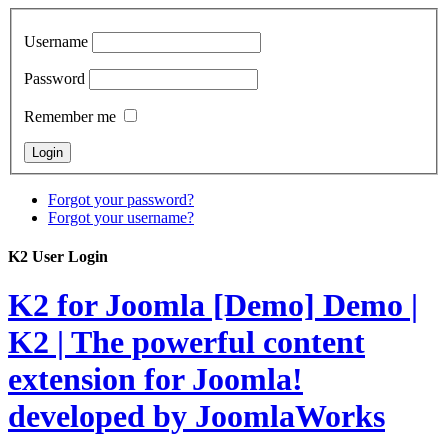
Username
Password
Remember me
Forgot your password?
Forgot your username?
K2 User Login
K2 for Joomla [Demo]
Demo |
K2 | The powerful content
extension for Joomla!
developed by JoomlaWorks