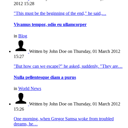
2012 15:28
"This must be the beginning of the end," he said,…
Vivamus tempor, odio eu ullamcorper
in
Blog
Written by John Doe
on Thursday, 01 March 2012
15:27
"But how can we escape?" he asked, suddenly. "They are…
Nulla pellentesque diam a purus
in
World News
Written by John Doe
on Thursday, 01 March 2012
15:26
One morning, when Gregor Samsa woke from troubled
dreams, he…