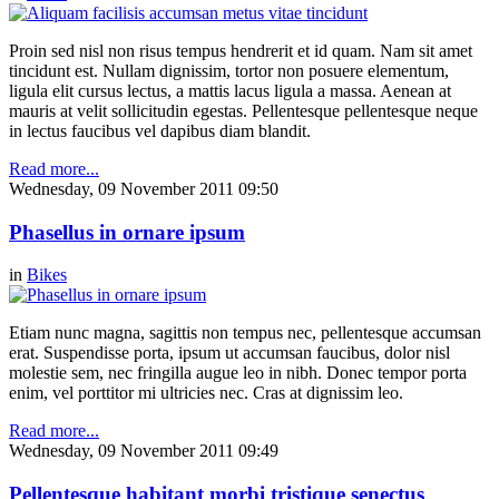
Proin sed nisl non risus tempus hendrerit et id quam. Nam sit amet
tincidunt est. Nullam dignissim, tortor non posuere elementum,
ligula elit cursus lectus, a mattis lacus ligula a massa. Aenean at
mauris at velit sollicitudin egestas. Pellentesque pellentesque neque
in lectus faucibus vel dapibus diam blandit.
Read more...
Wednesday, 09 November 2011 09:50
Phasellus in ornare ipsum
in
Bikes
Etiam nunc magna, sagittis non tempus nec, pellentesque accumsan
erat. Suspendisse porta, ipsum ut accumsan faucibus, dolor nisl
molestie sem, nec fringilla augue leo in nibh. Donec tempor porta
enim, vel porttitor mi ultricies nec. Cras at dignissim leo.
Read more...
Wednesday, 09 November 2011 09:49
Pellentesque habitant morbi tristique senectus