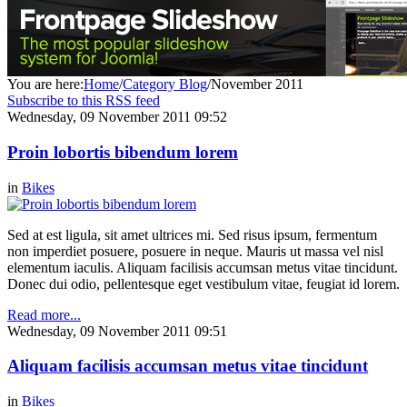
You are here:
Home
/
Category Blog
/
November 2011
Subscribe to this RSS feed
Wednesday, 09 November 2011 09:52
Proin lobortis bibendum lorem
in
Bikes
Sed at est ligula, sit amet ultrices mi. Sed risus ipsum, fermentum
non imperdiet posuere, posuere in neque. Mauris ut massa vel nisl
elementum iaculis. Aliquam facilisis accumsan metus vitae tincidunt.
Donec dui odio, pellentesque eget vestibulum vitae, feugiat id lorem.
Read more...
Wednesday, 09 November 2011 09:51
Aliquam facilisis accumsan metus vitae tincidunt
in
Bikes