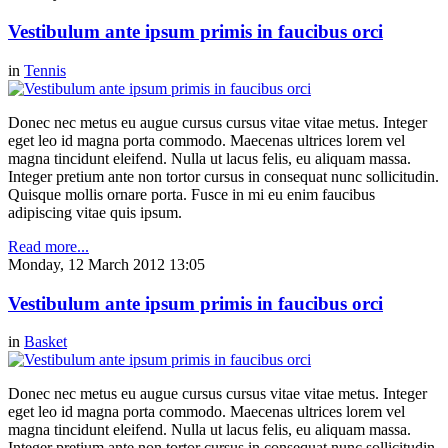
Vestibulum ante ipsum primis in faucibus orci
in
Tennis
Donec nec metus eu augue cursus cursus vitae vitae metus. Integer
eget leo id magna porta commodo. Maecenas ultrices lorem vel
magna tincidunt eleifend. Nulla ut lacus felis, eu aliquam massa.
Integer pretium ante non tortor cursus in consequat nunc sollicitudin.
Quisque mollis ornare porta. Fusce in mi eu enim faucibus
adipiscing vitae quis ipsum.
Read more...
Monday, 12 March 2012 13:05
Vestibulum ante ipsum primis in faucibus orci
in
Basket
Donec nec metus eu augue cursus cursus vitae vitae metus. Integer
eget leo id magna porta commodo. Maecenas ultrices lorem vel
magna tincidunt eleifend. Nulla ut lacus felis, eu aliquam massa.
Integer pretium ante non tortor cursus in consequat nunc sollicitudin.