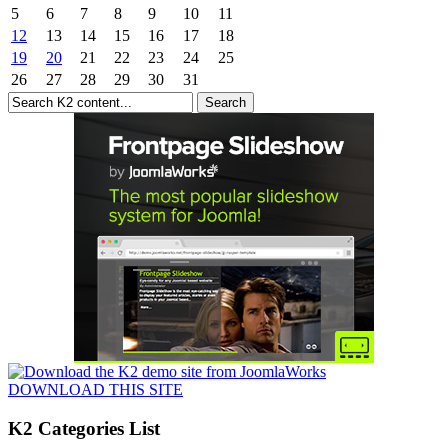
5
6
7
8
9
10
11
12
13
14
15
16
17
18
19
20
21
22
23
24
25
26
27
28
29
30
31
DOWNLOAD THIS SITE
K2 Categories List