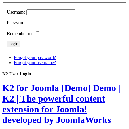
Username
Password
Remember me
Forgot your password?
Forgot your username?
K2 User Login
K2 for Joomla [Demo]
Demo |
K2 | The powerful content
extension for Joomla!
developed by JoomlaWorks