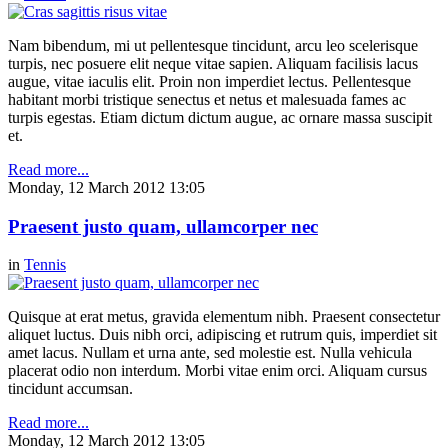
Nam bibendum, mi ut pellentesque tincidunt, arcu leo scelerisque
turpis, nec posuere elit neque vitae sapien. Aliquam facilisis lacus
augue, vitae iaculis elit. Proin non imperdiet lectus. Pellentesque
habitant morbi tristique senectus et netus et malesuada fames ac
turpis egestas. Etiam dictum dictum augue, ac ornare massa suscipit
et.
Read more...
Monday, 12 March 2012 13:05
Praesent justo quam, ullamcorper nec
in
Tennis
Quisque at erat metus, gravida elementum nibh. Praesent consectetur
aliquet luctus. Duis nibh orci, adipiscing et rutrum quis, imperdiet sit
amet lacus. Nullam et urna ante, sed molestie est. Nulla vehicula
placerat odio non interdum. Morbi vitae enim orci. Aliquam cursus
tincidunt accumsan.
Read more...
Monday, 12 March 2012 13:05