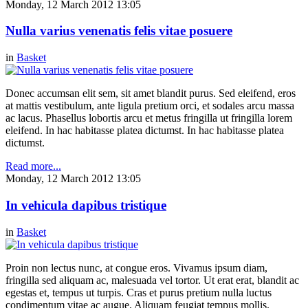
Monday, 12 March 2012 13:05
Nulla varius venenatis felis vitae posuere
in
Basket
Donec accumsan elit sem, sit amet blandit purus. Sed eleifend, eros
at mattis vestibulum, ante ligula pretium orci, et sodales arcu massa
ac lacus. Phasellus lobortis arcu et metus fringilla ut fringilla lorem
eleifend. In hac habitasse platea dictumst. In hac habitasse platea
dictumst.
Read more...
Monday, 12 March 2012 13:05
In vehicula dapibus tristique
in
Basket
Proin non lectus nunc, at congue eros. Vivamus ipsum diam,
fringilla sed aliquam ac, malesuada vel tortor. Ut erat erat, blandit ac
egestas et, tempus ut turpis. Cras et purus pretium nulla luctus
condimentum vitae ac augue. Aliquam feugiat tempus mollis.