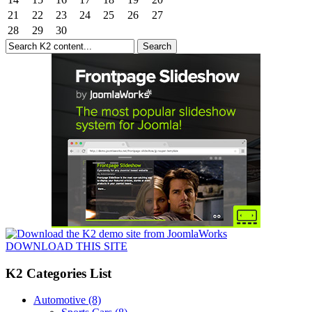
21
22
23
24
25
26
27
28
29
30
DOWNLOAD THIS SITE
K2 Categories List
Automotive
(8)