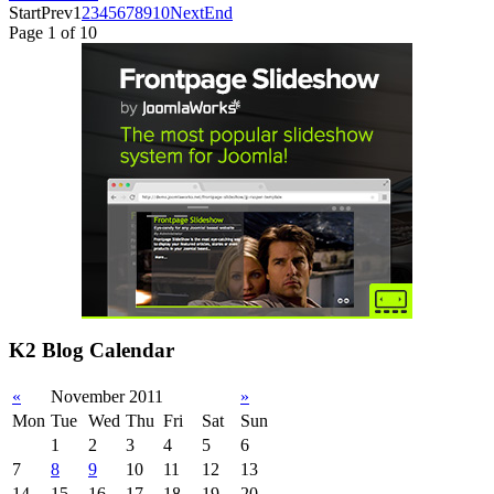
Start
Prev
1
2
3
4
5
6
7
8
9
10
Next
End
Page 1 of 10
K2 Blog Calendar
«
November 2011
»
Mon
Tue
Wed
Thu
Fri
Sat
Sun
1
2
3
4
5
6
7
8
9
10
11
12
13
14
15
16
17
18
19
20