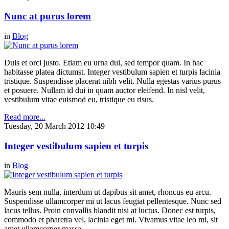
Nunc at purus lorem
in
Blog
Duis et orci justo. Etiam eu urna dui, sed tempor quam. In hac
habitasse platea dictumst. Integer vestibulum sapien et turpis lacinia
tristique. Suspendisse placerat nibh velit. Nulla egestas varius purus
et posuere. Nullam id dui in quam auctor eleifend. In nisl velit,
vestibulum vitae euismod eu, tristique eu risus.
Read more...
Tuesday, 20 March 2012 10:49
Integer vestibulum sapien et turpis
in
Blog
Mauris sem nulla, interdum ut dapibus sit amet, rhoncus eu arcu.
Suspendisse ullamcorper mi ut lacus feugiat pellentesque. Nunc sed
lacus tellus. Proin convallis blandit nisi at luctus. Donec est turpis,
commodo et pharetra vel, lacinia eget mi. Vivamus vitae leo mi, sit
amet ullamcorper massa.