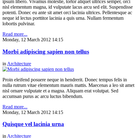
ipsum libero. Vivamus molestie, tortor aliquet ultrices semper, orci
nisl elementum magna, id vulputate lacus arcu sed elit. Suspendisse
potenti. Donec eu ante sit amet orci lacinia ultrices. Pellentesque ac
neque id lectus porttitor lacinia a quis urna. Nullam fermentum
lobortis pulvinar.
Read more...
Monday, 12 March 2012 14:15
Morbi adipiscing sapien non tellus
in
Architecture
Proin eleifend posuere neque in hendrerit. Donec tempus felis in
nulla rutrum vitae elementum mauris mattis. Maecenas a leo sit amet
nisl ornare vulputate et a magna. Aliquam erat volutpat. Sed
accumsan purus ac arcu luctus bibendum.
Read more...
Monday, 12 March 2012 14:15
Quisque vel lacinia urna
in
Architecture