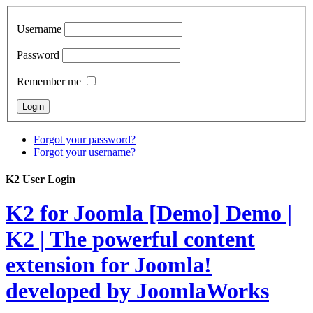
Username
Password
Remember me
Forgot your password?
Forgot your username?
K2 User Login
K2 for Joomla [Demo]
Demo |
K2 | The powerful content
extension for Joomla!
developed by JoomlaWorks