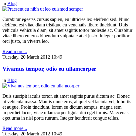
in
Blog
Curabitur egestas cursus sapien, eu ultricies leo eleifend sed. Nunc
eleifend est vitae diam tristique eu venenatis libero tincidunt. Duis
vehicula vehicula diam, sit amet sagittis tortor molestie ac. Curabitur
vitae libero eu eros bibendum vulputate at et justo. Integer porttitor
orci justo, in viverra leo.
Read more...
Tuesday, 20 March 2012 10:49
Vivamus tempor, odio eu ullamcorper
in
Blog
Duis suscipit iaculis tortor, sit amet sagittis purus dictum ac. Donec
ut vehicula massa. Mauris nunc eros, aliquet vel lacinia vel, lobortis
et augue. Proin tincidunt, lorem eu dictum tempus, magna sem
imperdiet lacus, vitae ullamcorper ligula dui eget turpis. Maecenas
eget urna in nisl porta rutrum. Integer hendrerit congue tellus.
Read more...
Tuesday, 20 March 2012 10:49