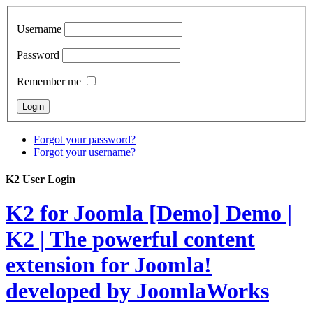
Username
Password
Remember me
Forgot your password?
Forgot your username?
K2 User Login
K2 for Joomla [Demo]
Demo |
K2 | The powerful content
extension for Joomla!
developed by JoomlaWorks