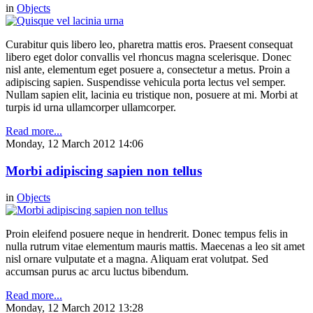
in
Objects
Curabitur quis libero leo, pharetra mattis eros. Praesent consequat
libero eget dolor convallis vel rhoncus magna scelerisque. Donec
nisl ante, elementum eget posuere a, consectetur a metus. Proin a
adipiscing sapien. Suspendisse vehicula porta lectus vel semper.
Nullam sapien elit, lacinia eu tristique non, posuere at mi. Morbi at
turpis id urna ullamcorper ullamcorper.
Read more...
Monday, 12 March 2012 14:06
Morbi adipiscing sapien non tellus
in
Objects
Proin eleifend posuere neque in hendrerit. Donec tempus felis in
nulla rutrum vitae elementum mauris mattis. Maecenas a leo sit amet
nisl ornare vulputate et a magna. Aliquam erat volutpat. Sed
accumsan purus ac arcu luctus bibendum.
Read more...
Monday, 12 March 2012 13:28