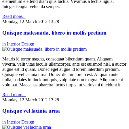
elementum eleifend diam quis luctus. Vivamus a lectus ligula.
Integer feugiat vehicula semper.
Read more...
Monday, 12 March 2012 13:28
Quisque malesuada, libero in mollis pretium
in
Interior Design
Mauris id tortor magna, consequat bibendum quam. Aliquam
viverra, velit vitae iaculis ullamcorper, ante est euismod nisl, a auctor
augue est id quam. Donec eget augue id lorem interdum pretium.
Quisque vel lacinia urna. Donec dictum lorem est. Aliquam ante
nulla, sodales in tincidunt quis, vulputate non magna. Aliquam erat
volutpat. Maecenas pharetra luctus turpis, ut varius mi tincidunt in.
Read more...
Monday, 12 March 2012 13:28
Quisque vel lacinia urna
in
Interior Design