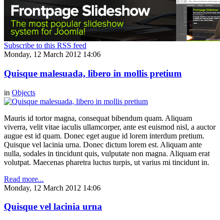
Subscribe to this RSS feed
Monday, 12 March 2012 14:06
Quisque malesuada, libero in mollis pretium
in
Objects
Mauris id tortor magna, consequat bibendum quam. Aliquam
viverra, velit vitae iaculis ullamcorper, ante est euismod nisl, a auctor
augue est id quam. Donec eget augue id lorem interdum pretium.
Quisque vel lacinia urna. Donec dictum lorem est. Aliquam ante
nulla, sodales in tincidunt quis, vulputate non magna. Aliquam erat
volutpat. Maecenas pharetra luctus turpis, ut varius mi tincidunt in.
Read more...
Monday, 12 March 2012 14:06
Quisque vel lacinia urna