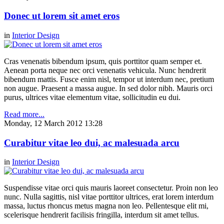
Donec ut lorem sit amet eros
in
Interior Design
Cras venenatis bibendum ipsum, quis porttitor quam semper et.
Aenean porta neque nec orci venenatis vehicula. Nunc hendrerit
bibendum mattis. Fusce enim nisl, tempor ut interdum nec, pretium
non augue. Praesent a massa augue. In sed dolor nibh. Mauris orci
purus, ultrices vitae elementum vitae, sollicitudin eu dui.
Read more...
Monday, 12 March 2012 13:28
Curabitur vitae leo dui, ac malesuada arcu
in
Interior Design
Suspendisse vitae orci quis mauris laoreet consectetur. Proin non leo
nunc. Nulla sagittis, nisl vitae porttitor ultrices, erat lorem interdum
massa, luctus rhoncus metus magna non leo. Pellentesque elit mi,
scelerisque hendrerit facilisis fringilla, interdum sit amet tellus.