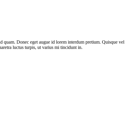
st id quam. Donec eget augue id lorem interdum pretium. Quisque vel
etra luctus turpis, ut varius mi tincidunt in.