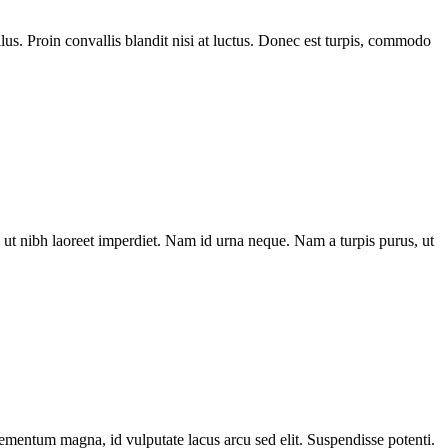
us. Proin convallis blandit nisi at luctus. Donec est turpis, commodo
ut nibh laoreet imperdiet. Nam id urna neque. Nam a turpis purus, ut
elementum magna, id vulputate lacus arcu sed elit. Suspendisse potenti.