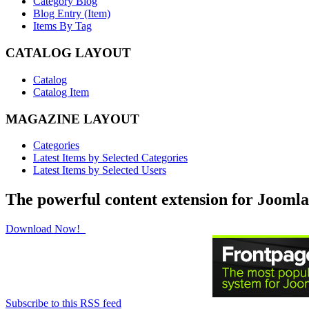
Category Blog
Blog Entry (Item)
Items By Tag
CATALOG LAYOUT
Catalog
Catalog Item
MAGAZINE LAYOUT
Categories
Latest Items by Selected Categories
Latest Items by Selected Users
The powerful content extension for Joomla
Download Now!
Subscribe to this RSS feed