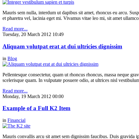
Mauris sem nulla, interdum ut dapibus sit amet, rhoncus eu arcu. Suspe
et pharetra vel, lacinia eget mi. Vivamus vitae leo mi, sit amet ullamc
Read more...
Tuesday, 20 March 2012 10:49
Aliquam volutpat erat at dui ultricies dignissim
in
Blog
Pellentesque consectetur, quam ut rhoncus rhoncus, massa neque gravi
scelerisque quam. In vulputate posuere odio, at ultrices nisl vestibul
Read more...
Monday, 19 March 2012 00:00
Example of a Full K2 Item
in
Financial
Mauris convallis arcu sit amet sem dignissim faucibus. Duis gravida ip