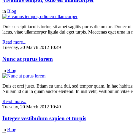
in
Blog
Duis suscipit iaculis tortor, sit amet sagittis purus dictum ac. Donec 
lacus, vitae ullamcorper ligula dui eget turpis. Maecenas eget urna in n
Read more...
Tuesday, 20 March 2012 10:49
Nunc at purus lorem
in
Blog
Duis et orci justo. Etiam eu urna dui, sed tempor quam. In hac habitasse
Nullam id dui in quam auctor eleifend. In nisl velit, vestibulum vitae e
Read more...
Tuesday, 20 March 2012 10:49
Integer vestibulum sapien et turpis
in
Blog