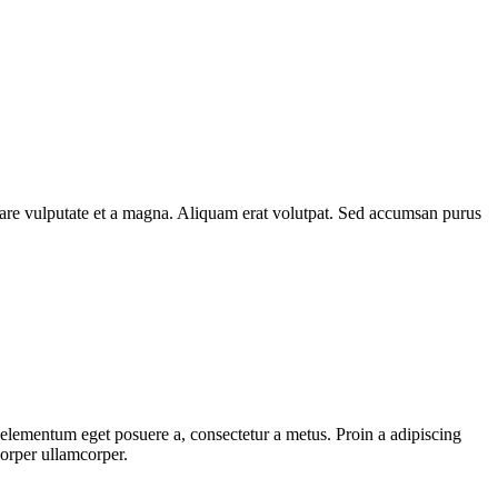
rnare vulputate et a magna. Aliquam erat volutpat. Sed accumsan purus
, elementum eget posuere a, consectetur a metus. Proin a adipiscing
corper ullamcorper.