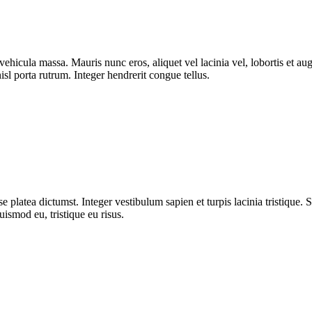
ut vehicula massa. Mauris nunc eros, aliquet vel lacinia vel, lobortis et
isl porta rutrum. Integer hendrerit congue tellus.
 platea dictumst. Integer vestibulum sapien et turpis lacinia tristique. 
uismod eu, tristique eu risus.