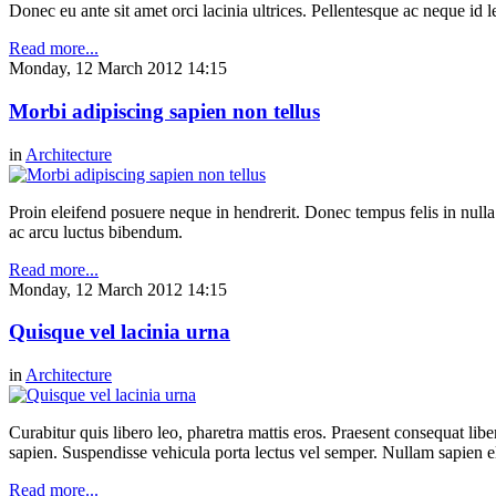
Donec eu ante sit amet orci lacinia ultrices. Pellentesque ac neque id l
Read more...
Monday, 12 March 2012 14:15
Morbi adipiscing sapien non tellus
in
Architecture
Proin eleifend posuere neque in hendrerit. Donec tempus felis in null
ac arcu luctus bibendum.
Read more...
Monday, 12 March 2012 14:15
Quisque vel lacinia urna
in
Architecture
Curabitur quis libero leo, pharetra mattis eros. Praesent consequat li
sapien. Suspendisse vehicula porta lectus vel semper. Nullam sapien eli
Read more...