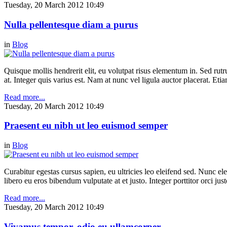
Tuesday, 20 March 2012 10:49
Nulla pellentesque diam a purus
in
Blog
Quisque mollis hendrerit elit, eu volutpat risus elementum in. Sed ru
at. Integer quis varius est. Nam at nunc vel ligula auctor placerat. Etia
Read more...
Tuesday, 20 March 2012 10:49
Praesent eu nibh ut leo euismod semper
in
Blog
Curabitur egestas cursus sapien, eu ultricies leo eleifend sed. Nunc elei
libero eu eros bibendum vulputate at et justo. Integer porttitor orci just
Read more...
Tuesday, 20 March 2012 10:49
Vivamus tempor, odio eu ullamcorper