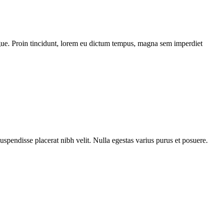
 augue. Proin tincidunt, lorem eu dictum tempus, magna sem imperdiet
Suspendisse placerat nibh velit. Nulla egestas varius purus et posuere.