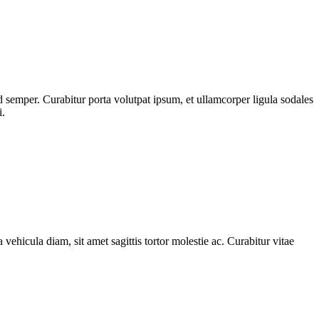
 semper. Curabitur porta volutpat ipsum, et ullamcorper ligula sodales
i.
 vehicula diam, sit amet sagittis tortor molestie ac. Curabitur vitae