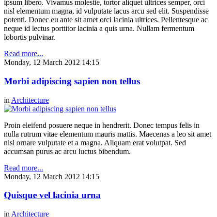
ipsum libero. Vivamus molestie, tortor aliquet ultrices semper, orci
nisl elementum magna, id vulputate lacus arcu sed elit. Suspendisse
potenti. Donec eu ante sit amet orci lacinia ultrices. Pellentesque ac
neque id lectus porttitor lacinia a quis urna. Nullam fermentum
lobortis pulvinar.
Read more...
Monday, 12 March 2012 14:15
Morbi adipiscing sapien non tellus
in
Architecture
Proin eleifend posuere neque in hendrerit. Donec tempus felis in
nulla rutrum vitae elementum mauris mattis. Maecenas a leo sit amet
nisl ornare vulputate et a magna. Aliquam erat volutpat. Sed
accumsan purus ac arcu luctus bibendum.
Read more...
Monday, 12 March 2012 14:15
Quisque vel lacinia urna
in
Architecture