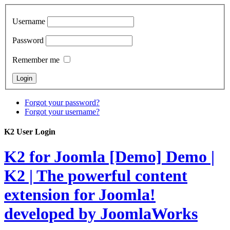
Username
Password
Remember me
Forgot your password?
Forgot your username?
K2 User Login
K2 for Joomla [Demo]
Demo |
K2 | The powerful content
extension for Joomla!
developed by JoomlaWorks