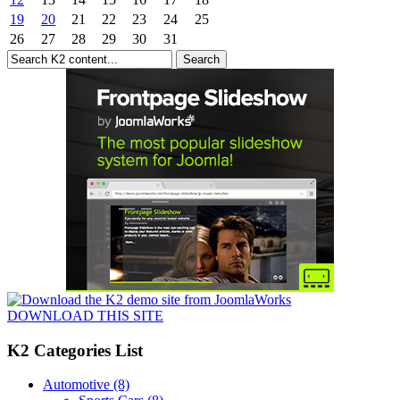
19
20
21
22
23
24
25
26
27
28
29
30
31
DOWNLOAD THIS SITE
K2 Categories List
Automotive
(8)