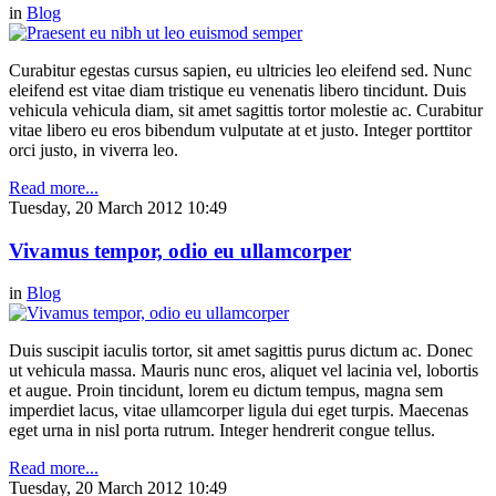
in
Blog
Curabitur egestas cursus sapien, eu ultricies leo eleifend sed. Nunc
eleifend est vitae diam tristique eu venenatis libero tincidunt. Duis
vehicula vehicula diam, sit amet sagittis tortor molestie ac. Curabitur
vitae libero eu eros bibendum vulputate at et justo. Integer porttitor
orci justo, in viverra leo.
Read more...
Tuesday, 20 March 2012 10:49
Vivamus tempor, odio eu ullamcorper
in
Blog
Duis suscipit iaculis tortor, sit amet sagittis purus dictum ac. Donec
ut vehicula massa. Mauris nunc eros, aliquet vel lacinia vel, lobortis
et augue. Proin tincidunt, lorem eu dictum tempus, magna sem
imperdiet lacus, vitae ullamcorper ligula dui eget turpis. Maecenas
eget urna in nisl porta rutrum. Integer hendrerit congue tellus.
Read more...
Tuesday, 20 March 2012 10:49