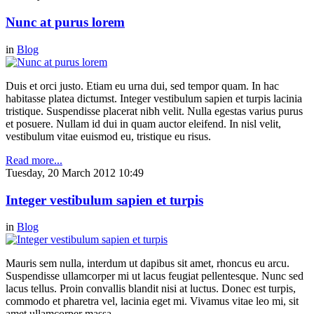
Nunc at purus lorem
in
Blog
Duis et orci justo. Etiam eu urna dui, sed tempor quam. In hac
habitasse platea dictumst. Integer vestibulum sapien et turpis lacinia
tristique. Suspendisse placerat nibh velit. Nulla egestas varius purus
et posuere. Nullam id dui in quam auctor eleifend. In nisl velit,
vestibulum vitae euismod eu, tristique eu risus.
Read more...
Tuesday, 20 March 2012 10:49
Integer vestibulum sapien et turpis
in
Blog
Mauris sem nulla, interdum ut dapibus sit amet, rhoncus eu arcu.
Suspendisse ullamcorper mi ut lacus feugiat pellentesque. Nunc sed
lacus tellus. Proin convallis blandit nisi at luctus. Donec est turpis,
commodo et pharetra vel, lacinia eget mi. Vivamus vitae leo mi, sit
amet ullamcorper massa.