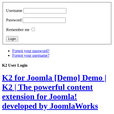
Username
Password
Remember me
Forgot your password?
Forgot your username?
K2 User Login
K2 for Joomla [Demo]
Demo |
K2 | The powerful content
extension for Joomla!
developed by JoomlaWorks