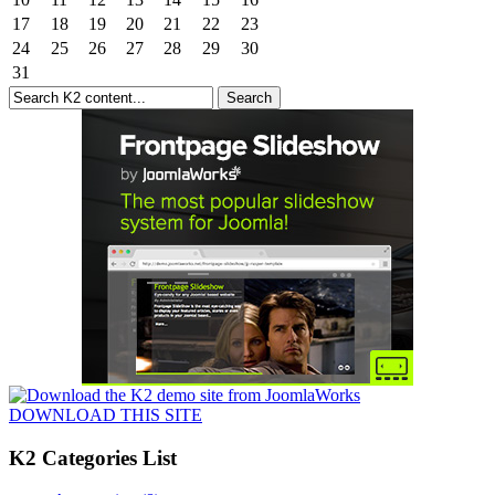
17
18
19
20
21
22
23
24
25
26
27
28
29
30
31
DOWNLOAD THIS SITE
K2 Categories List