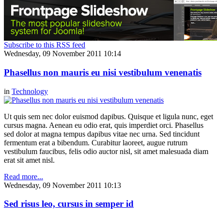
Subscribe to this RSS feed
Wednesday, 09 November 2011 10:14
Phasellus non mauris eu nisi vestibulum venenatis
in
Technology
Ut quis sem nec dolor euismod dapibus. Quisque et ligula nunc, eget
cursus magna. Aenean eu odio erat, quis imperdiet orci. Phasellus
sed dolor at magna tempus dapibus vitae nec urna. Sed tincidunt
fermentum erat a bibendum. Curabitur laoreet, augue rutrum
vestibulum faucibus, felis odio auctor nisl, sit amet malesuada diam
erat sit amet nisl.
Read more...
Wednesday, 09 November 2011 10:13
Sed risus leo, cursus in semper id