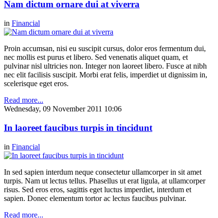
Nam dictum ornare dui at viverra
in
Financial
Proin accumsan, nisi eu suscipit cursus, dolor eros fermentum dui,
nec mollis est purus et libero. Sed venenatis aliquet quam, et
pulvinar nisl ultricies non. Integer non laoreet libero. Fusce at nibh
nec elit facilisis suscipit. Morbi erat felis, imperdiet ut dignissim in,
scelerisque eget eros.
Read more...
Wednesday, 09 November 2011 10:06
In laoreet faucibus turpis in tincidunt
in
Financial
In sed sapien interdum neque consectetur ullamcorper in sit amet
turpis. Nam ut lectus tellus. Phasellus ut erat ligula, at ullamcorper
risus. Sed eros eros, sagittis eget luctus imperdiet, interdum et
sapien. Donec elementum tortor ac lectus faucibus pulvinar.
Read more...