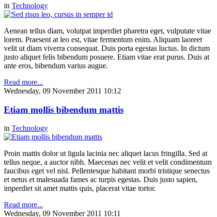
in
Technology
Aenean tellus diam, volutpat imperdiet pharetra eget, vulputate vitae
lorem. Praesent at leo est, vitae fermentum enim. Aliquam laoreet
velit ut diam viverra consequat. Duis porta egestas luctus. In dictum
justo aliquet felis bibendum posuere. Etiam vitae erat purus. Duis at
ante eros, bibendum varius augue.
Read more...
Wednesday, 09 November 2011 10:12
Etiam mollis bibendum mattis
in
Technology
Proin mattis dolor ut ligula lacinia nec aliquet lacus fringilla. Sed at
tellus neque, a auctor nibh. Maecenas nec velit et velit condimentum
faucibus eget vel nisl. Pellentesque habitant morbi tristique senectus
et netus et malesuada fames ac turpis egestas. Duis justo sapien,
imperdiet sit amet mattis quis, placerat vitae tortor.
Read more...
Wednesday, 09 November 2011 10:11