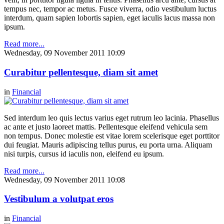
tempus nec, tempor ac metus. Fusce viverra, odio vestibulum luctus
interdum, quam sapien lobortis sapien, eget iaculis lacus massa non
ipsum.
Read more...
Wednesday, 09 November 2011 10:09
Curabitur pellentesque, diam sit amet
in
Financial
Sed interdum leo quis lectus varius eget rutrum leo lacinia. Phasellus
ac ante et justo laoreet mattis. Pellentesque eleifend vehicula sem
non tempus. Donec molestie est vitae lorem scelerisque eget porttitor
dui feugiat. Mauris adipiscing tellus purus, eu porta urna. Aliquam
nisi turpis, cursus id iaculis non, eleifend eu ipsum.
Read more...
Wednesday, 09 November 2011 10:08
Vestibulum a volutpat eros
in
Financial