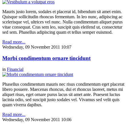
Mauris justo lorem, sodales et placerat id, bibendum sit amet enim.
Quisque sollicitudin rhoncus fermentum. In leo nunc, adipiscing ac
scelerisque vel, ultrices vel nunc. Nulla condimentum aliquet purus
vitae consequat. Cras sem leo, suscipit quis eleifend ut, consectetur
sed sem. Phasellus adipiscing quam et tellus semper euismod.
Read more...
Wednesday, 09 November 2011 10:07
Morbi condimentum ornare tincidunt
in
Financial
Phasellus condimentum mauris nec risus condimentum eget placerat
libero posuere. Maecenas rhoncus, dui et rhoncus laoreet, metus mi
aliquet risus, eget ornare purus lacus sit amet ante. Praesent luctus
lacinia odio, sed suscipit justo sodales vel. Vivamus sed velit quis
quam viverra dapibus.
Read more...
Wednesday, 09 November 2011 10:06