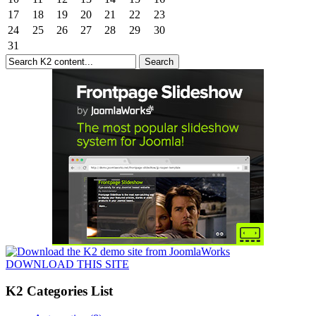
17
18
19
20
21
22
23
24
25
26
27
28
29
30
31
DOWNLOAD THIS SITE
K2 Categories List