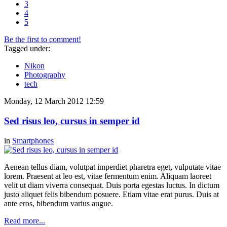
3
4
5
Be the first to comment!
Tagged under:
Nikon
Photography
tech
Monday, 12 March 2012 12:59
Sed risus leo, cursus in semper id
in
Smartphones
Aenean tellus diam, volutpat imperdiet pharetra eget, vulputate vitae
lorem. Praesent at leo est, vitae fermentum enim. Aliquam laoreet
velit ut diam viverra consequat. Duis porta egestas luctus. In dictum
justo aliquet felis bibendum posuere. Etiam vitae erat purus. Duis at
ante eros, bibendum varius augue.
Read more...