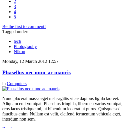
2
3
4
5
Be the first to comment!
Tagged under:
tech
Photography
Nikon
Monday, 12 March 2012 12:57
Phasellus nec nunc ac mauris
in
Computers
Nunc placerat massa eget nisl sagittis vitae dapibus ligula laoreet.
Aliquam erat volutpat. Phasellus fringilla, libero eu varius volutpat,
eros lacus tristique mi, ut bibendum leo erat ut purus. Quisque sed
faucibus enim. Nullam est velit, eleifend fermentum vehicula eget,
interdum non sem.