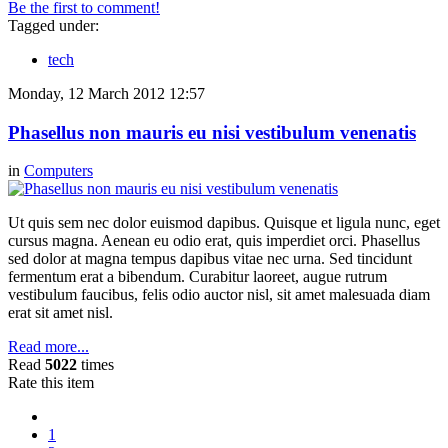
Be the first to comment!
Tagged under:
tech
Monday, 12 March 2012 12:57
Phasellus non mauris eu nisi vestibulum venenatis
in
Computers
Ut quis sem nec dolor euismod dapibus. Quisque et ligula nunc, eget
cursus magna. Aenean eu odio erat, quis imperdiet orci. Phasellus
sed dolor at magna tempus dapibus vitae nec urna. Sed tincidunt
fermentum erat a bibendum. Curabitur laoreet, augue rutrum
vestibulum faucibus, felis odio auctor nisl, sit amet malesuada diam
erat sit amet nisl.
Read more...
Read
5022
times
Rate this item
1