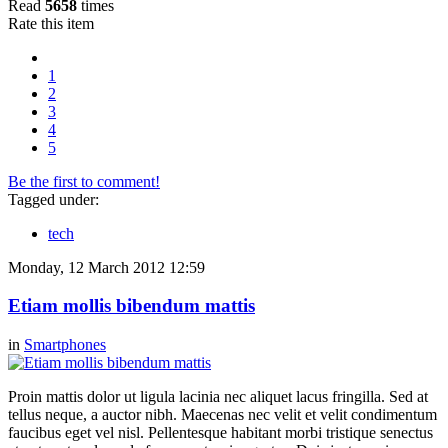
Read
5658
times
Rate this item
1
2
3
4
5
Be the first to comment!
Tagged under:
tech
Monday, 12 March 2012 12:59
Etiam mollis bibendum mattis
in
Smartphones
Proin mattis dolor ut ligula lacinia nec aliquet lacus fringilla. Sed at
tellus neque, a auctor nibh. Maecenas nec velit et velit condimentum
faucibus eget vel nisl. Pellentesque habitant morbi tristique senectus