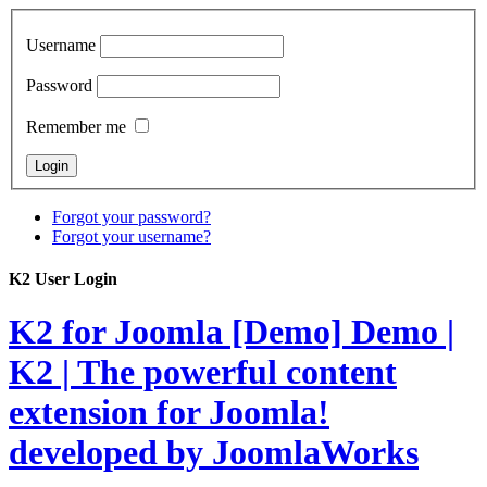
Username
Password
Remember me
Forgot your password?
Forgot your username?
K2 User Login
K2 for Joomla [Demo]
Demo |
K2 | The powerful content
extension for Joomla!
developed by JoomlaWorks