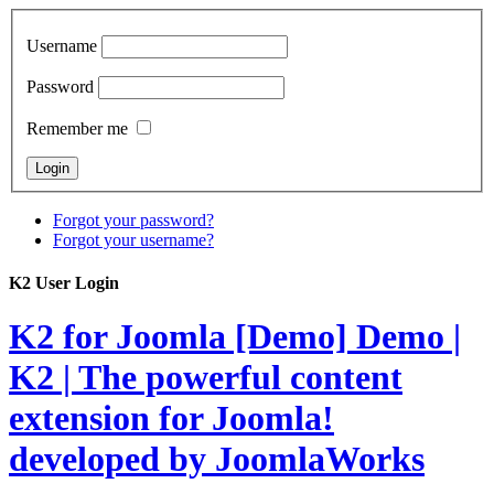
Username
Password
Remember me
Forgot your password?
Forgot your username?
K2 User Login
K2 for Joomla [Demo]
Demo |
K2 | The powerful content
extension for Joomla!
developed by JoomlaWorks