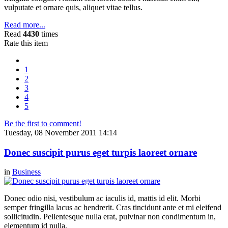
vulputate et ornare quis, aliquet vitae tellus.
Read more...
Read
4430
times
Rate this item
1
2
3
4
5
Be the first to comment!
Tuesday, 08 November 2011 14:14
Donec suscipit purus eget turpis laoreet ornare
in
Business
Donec odio nisi, vestibulum ac iaculis id, mattis id elit. Morbi
semper fringilla lacus ac hendrerit. Cras tincidunt ante et mi eleifend
sollicitudin. Pellentesque nulla erat, pulvinar non condimentum in,
elementum id nulla.