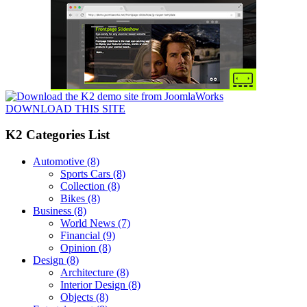
DOWNLOAD THIS SITE
K2 Categories List
Automotive
(8)
Sports Cars
(8)
Collection
(8)
Bikes
(8)
Business
(8)
World News
(7)
Financial
(9)
Opinion
(8)
Design
(8)
Architecture
(8)
Interior Design
(8)
Objects
(8)