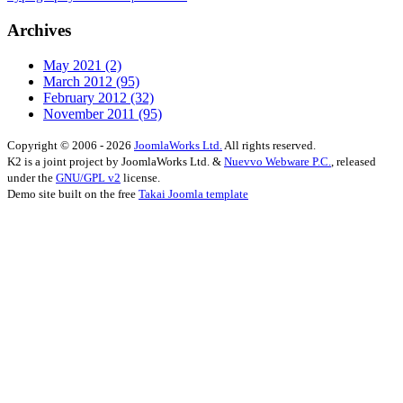
Archives
May 2021
(2)
March 2012
(95)
February 2012
(32)
November 2011
(95)
Copyright © 2006 - 2026
JoomlaWorks Ltd.
All rights reserved.
K2 is a joint project by JoomlaWorks Ltd. &
Nuevvo Webware P.C.
, released
under the
GNU/GPL v2
license.
Demo site built on the free
Takai Joomla template