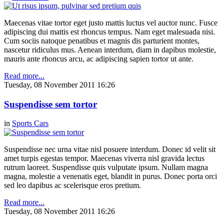
Maecenas vitae tortor eget justo mattis luctus vel auctor nunc. Fusce
adipiscing dui mattis est rhoncus tempus. Nam eget malesuada nisi.
Cum sociis natoque penatibus et magnis dis parturient montes,
nascetur ridiculus mus. Aenean interdum, diam in dapibus molestie,
mauris ante rhoncus arcu, ac adipiscing sapien tortor ut ante.
Read more...
Tuesday, 08 November 2011 16:26
Suspendisse sem tortor
in
Sports Cars
Suspendisse nec urna vitae nisl posuere interdum. Donec id velit sit
amet turpis egestas tempor. Maecenas viverra nisl gravida lectus
rutrum laoreet. Suspendisse quis vulputate ipsum. Nullam magna
magna, molestie a venenatis eget, blandit in purus. Donec porta orci
sed leo dapibus ac scelerisque eros pretium.
Read more...
Tuesday, 08 November 2011 16:26