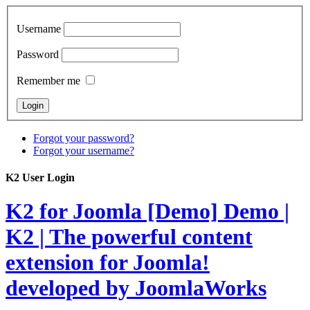
Username
Password
Remember me
Forgot your password?
Forgot your username?
K2 User Login
K2 for Joomla [Demo]
Demo |
K2 | The powerful content
extension for Joomla!
developed by JoomlaWorks