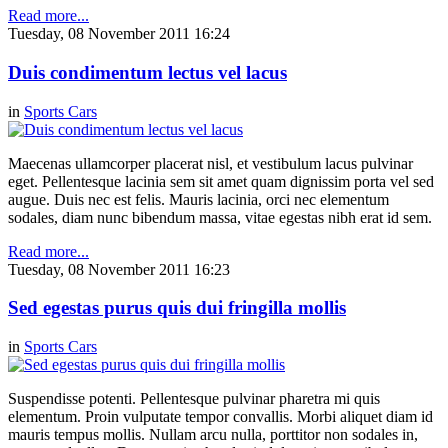
Read more...
Tuesday, 08 November 2011 16:24
Duis condimentum lectus vel lacus
in
Sports Cars
Maecenas ullamcorper placerat nisl, et vestibulum lacus pulvinar
eget. Pellentesque lacinia sem sit amet quam dignissim porta vel sed
augue. Duis nec est felis. Mauris lacinia, orci nec elementum
sodales, diam nunc bibendum massa, vitae egestas nibh erat id sem.
Read more...
Tuesday, 08 November 2011 16:23
Sed egestas purus quis dui fringilla mollis
in
Sports Cars
Suspendisse potenti. Pellentesque pulvinar pharetra mi quis
elementum. Proin vulputate tempor convallis. Morbi aliquet diam id
mauris tempus mollis. Nullam arcu nulla, porttitor non sodales in,