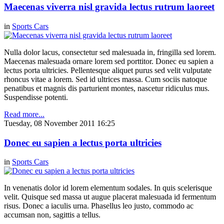
Maecenas viverra nisl gravida lectus rutrum laoreet
in
Sports Cars
Nulla dolor lacus, consectetur sed malesuada in, fringilla sed lorem.
Maecenas malesuada ornare lorem sed porttitor. Donec eu sapien a
lectus porta ultricies. Pellentesque aliquet purus sed velit vulputate
rhoncus vitae a lorem. Sed id ultrices massa. Cum sociis natoque
penatibus et magnis dis parturient montes, nascetur ridiculus mus.
Suspendisse potenti.
Read more...
Tuesday, 08 November 2011 16:25
Donec eu sapien a lectus porta ultricies
in
Sports Cars
In venenatis dolor id lorem elementum sodales. In quis scelerisque
velit. Quisque sed massa ut augue placerat malesuada id fermentum
risus. Donec a iaculis urna. Phasellus leo justo, commodo ac
accumsan non, sagittis a tellus.