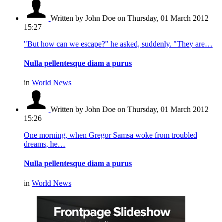
Written by John Doe
on Thursday, 01 March 2012
15:27
"But how can we escape?" he asked, suddenly. "They are…
Nulla pellentesque diam a purus
in
World News
Written by John Doe
on Thursday, 01 March 2012
15:26
One morning, when Gregor Samsa woke from troubled
dreams, he…
Nulla pellentesque diam a purus
in
World News