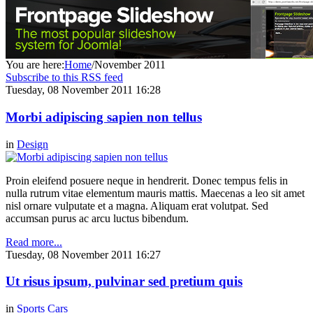
You are here:
Home
/
November 2011
Subscribe to this RSS feed
Tuesday, 08 November 2011 16:28
Morbi adipiscing sapien non tellus
in
Design
Proin eleifend posuere neque in hendrerit. Donec tempus felis in
nulla rutrum vitae elementum mauris mattis. Maecenas a leo sit amet
nisl ornare vulputate et a magna. Aliquam erat volutpat. Sed
accumsan purus ac arcu luctus bibendum.
Read more...
Tuesday, 08 November 2011 16:27
Ut risus ipsum, pulvinar sed pretium quis
in
Sports Cars