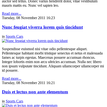
auctor sed tellus. Donec varius hendrerit dolor, vitae vestibulum
mauris mattis eu. Nunc vel sapien leo.
Read more...
Tuesday, 08 November 2011 16:23
Nunc feugiat viverra lorem quis tincidunt
in
Sports Cars
Suspendisse euismod nisi vitae odio pellentesque aliquet.
Pellentesque habitant morbi tristique senectus et netus et malesuada
fames ac turpis egestas. Maecenas posuere accumsan rhoncus.
Integer lobortis enim non arcu ultricies accumsan. Nulla nec libero
non ipsum vulputate tincidunt. Aliquam ullamcorper ullamcorper mi
id posuere.
Read more...
Tuesday, 08 November 2011 16:21
Duis et lectus non ante elementum
in
Sports Cars