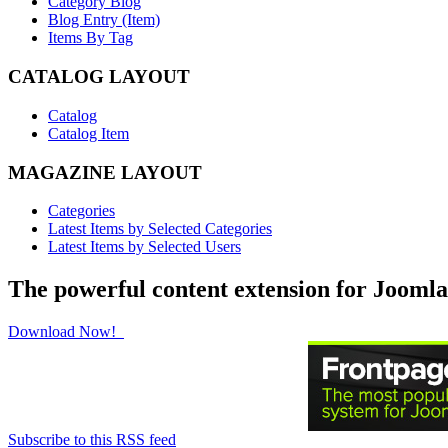
Category Blog
Blog Entry (Item)
Items By Tag
CATALOG LAYOUT
Catalog
Catalog Item
MAGAZINE LAYOUT
Categories
Latest Items by Selected Categories
Latest Items by Selected Users
The powerful content extension for Joomla
Download Now!
Subscribe to this RSS feed