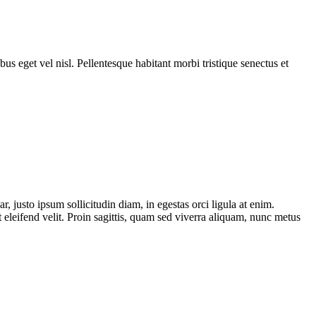
bus eget vel nisl. Pellentesque habitant morbi tristique senectus et
r, justo ipsum sollicitudin diam, in egestas orci ligula at enim.
 eleifend velit. Proin sagittis, quam sed viverra aliquam, nunc metus