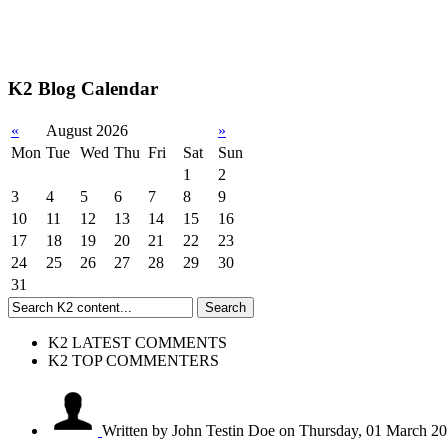
K2 Blog Calendar
«
August 2026
»
Mon
Tue
Wed
Thu
Fri
Sat
Sun
1
2
3
4
5
6
7
8
9
10
11
12
13
14
15
16
17
18
19
20
21
22
23
24
25
26
27
28
29
30
31
K2 LATEST COMMENTS
K2 TOP COMMENTERS
Written by John Testin Doe
on Thursday, 01 March 20