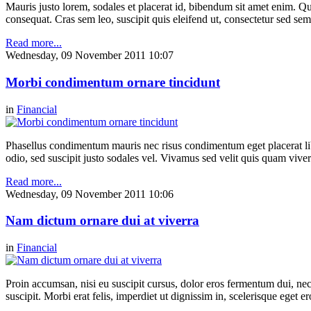
Mauris justo lorem, sodales et placerat id, bibendum sit amet enim. Qu
consequat. Cras sem leo, suscipit quis eleifend ut, consectetur sed se
Read more...
Wednesday, 09 November 2011 10:07
Morbi condimentum ornare tincidunt
in
Financial
Phasellus condimentum mauris nec risus condimentum eget placerat libe
odio, sed suscipit justo sodales vel. Vivamus sed velit quis quam vive
Read more...
Wednesday, 09 November 2011 10:06
Nam dictum ornare dui at viverra
in
Financial
Proin accumsan, nisi eu suscipit cursus, dolor eros fermentum dui, nec mo
suscipit. Morbi erat felis, imperdiet ut dignissim in, scelerisque eget er