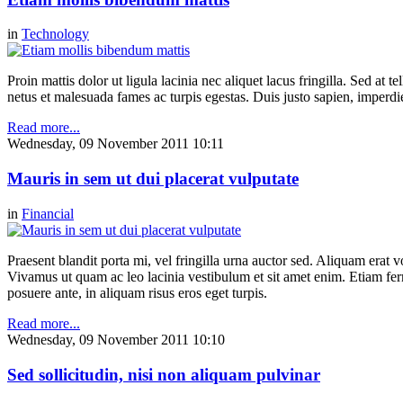
in
Technology
Proin mattis dolor ut ligula lacinia nec aliquet lacus fringilla. Sed at
netus et malesuada fames ac turpis egestas. Duis justo sapien, imperdiet 
Read more...
Wednesday, 09 November 2011 10:11
Mauris in sem ut dui placerat vulputate
in
Financial
Praesent blandit porta mi, vel fringilla urna auctor sed. Aliquam erat vo
Vivamus ut quam ac leo lacinia vestibulum et sit amet enim. Etiam ferm
posuere ante, in aliquam risus eros eget turpis.
Read more...
Wednesday, 09 November 2011 10:10
Sed sollicitudin, nisi non aliquam pulvinar