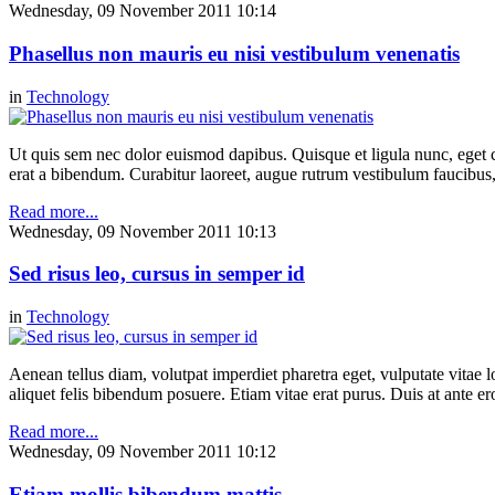
Wednesday, 09 November 2011 10:14
Phasellus non mauris eu nisi vestibulum venenatis
in
Technology
Ut quis sem nec dolor euismod dapibus. Quisque et ligula nunc, eget 
erat a bibendum. Curabitur laoreet, augue rutrum vestibulum faucibus, f
Read more...
Wednesday, 09 November 2011 10:13
Sed risus leo, cursus in semper id
in
Technology
Aenean tellus diam, volutpat imperdiet pharetra eget, vulputate vitae l
aliquet felis bibendum posuere. Etiam vitae erat purus. Duis at ante e
Read more...
Wednesday, 09 November 2011 10:12
Etiam mollis bibendum mattis