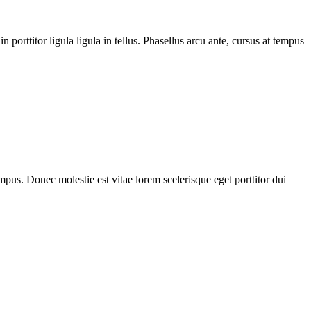
n porttitor ligula ligula in tellus. Phasellus arcu ante, cursus at tempus
empus. Donec molestie est vitae lorem scelerisque eget porttitor dui