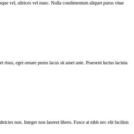
isque vel, ultrices vel nunc. Nulla condimentum aliquet purus vitae
isus, eget ornare purus lacus sit amet ante. Praesent luctus lacinia
ricies non. Integer non laoreet libero. Fusce at nibh nec elit facilisis