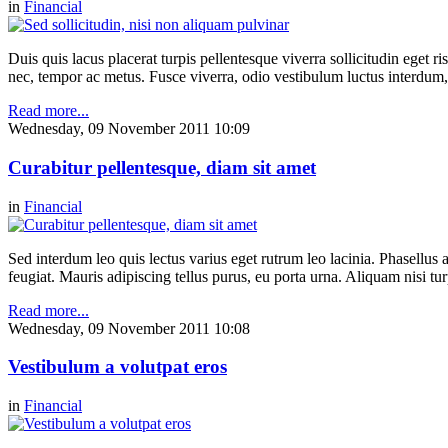
in
Financial
Duis quis lacus placerat turpis pellentesque viverra sollicitudin eget ri
nec, tempor ac metus. Fusce viverra, odio vestibulum luctus interdum,
Read more...
Wednesday, 09 November 2011 10:09
Curabitur pellentesque, diam sit amet
in
Financial
Sed interdum leo quis lectus varius eget rutrum leo lacinia. Phasellus 
feugiat. Mauris adipiscing tellus purus, eu porta urna. Aliquam nisi tur
Read more...
Wednesday, 09 November 2011 10:08
Vestibulum a volutpat eros
in
Financial