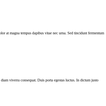
dolor at magna tempus dapibus vitae nec urna. Sed tincidunt fermentum
t diam viverra consequat. Duis porta egestas luctus. In dictum justo