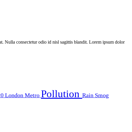
t. Nulla consectetur odio id nisl sagittis blandit. Lorem ipsum dolor
Pollution
20
London
Metro
Rain
Smog