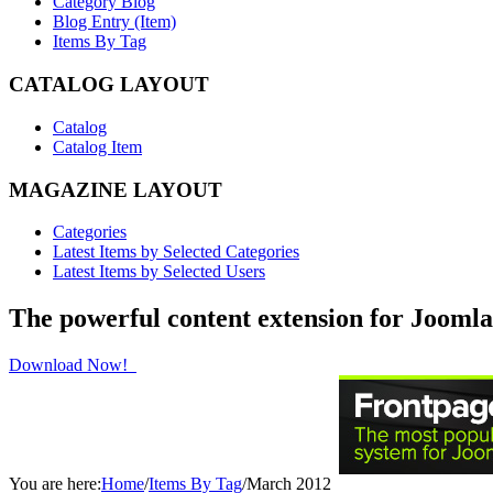
Category Blog
Blog Entry (Item)
Items By Tag
CATALOG LAYOUT
Catalog
Catalog Item
MAGAZINE LAYOUT
Categories
Latest Items by Selected Categories
Latest Items by Selected Users
The powerful content extension for Joomla
Download Now!
You are here:
Home
/
Items By Tag
/
March 2012