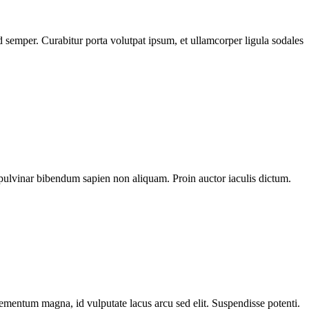
 semper. Curabitur porta volutpat ipsum, et ullamcorper ligula sodales
pulvinar bibendum sapien non aliquam. Proin auctor iaculis dictum.
elementum magna, id vulputate lacus arcu sed elit. Suspendisse potenti.