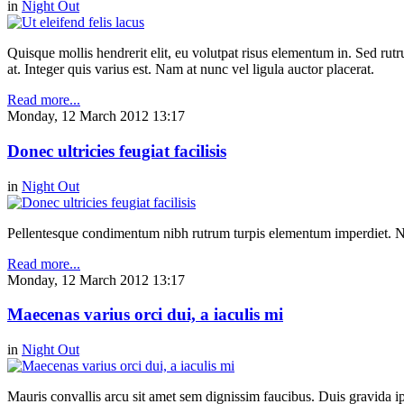
in
Night Out
Quisque mollis hendrerit elit, eu volutpat risus elementum in. Sed ru
at. Integer quis varius est. Nam at nunc vel ligula auctor placerat.
Read more...
Monday, 12 March 2012 13:17
Donec ultricies feugiat facilisis
in
Night Out
Pellentesque condimentum nibh rutrum turpis elementum imperdiet. Nul
Read more...
Monday, 12 March 2012 13:17
Maecenas varius orci dui, a iaculis mi
in
Night Out
Mauris convallis arcu sit amet sem dignissim faucibus. Duis gravida ip