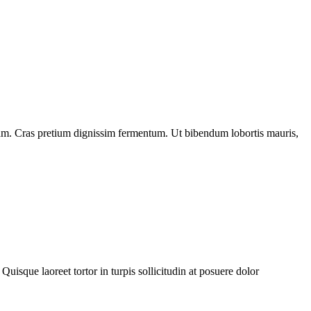
diam. Cras pretium dignissim fermentum. Ut bibendum lobortis mauris,
Quisque laoreet tortor in turpis sollicitudin at posuere dolor