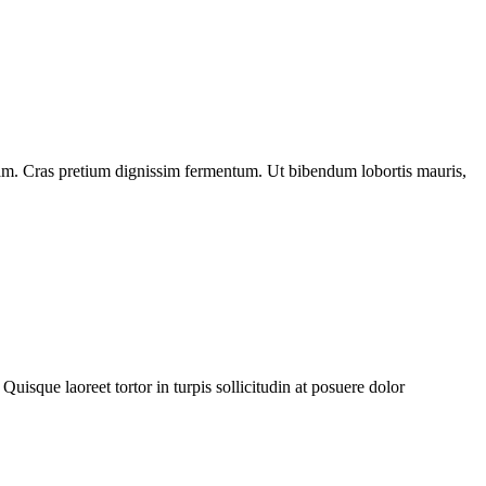
diam. Cras pretium dignissim fermentum. Ut bibendum lobortis mauris,
Quisque laoreet tortor in turpis sollicitudin at posuere dolor