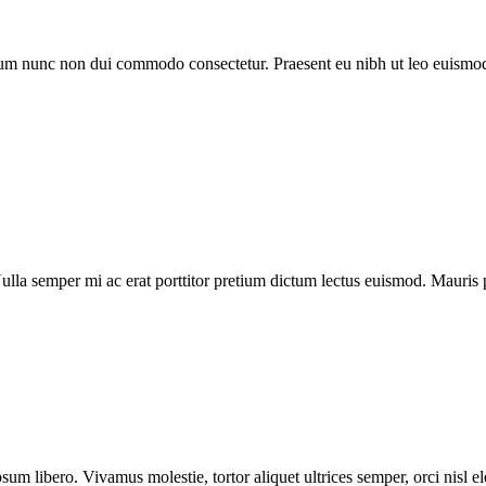
trum nunc non dui commodo consectetur. Praesent eu nibh ut leo euismod
la semper mi ac erat porttitor pretium dictum lectus euismod. Mauris 
sum libero. Vivamus molestie, tortor aliquet ultrices semper, orci nisl 