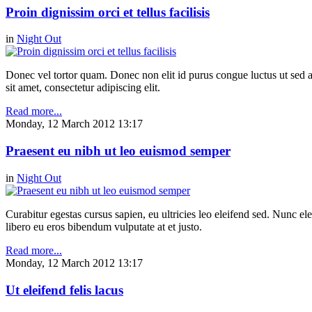
Proin dignissim orci et tellus facilisis
in
Night Out
Donec vel tortor quam. Donec non elit id purus congue luctus ut sed ant
sit amet, consectetur adipiscing elit.
Read more...
Monday, 12 March 2012 13:17
Praesent eu nibh ut leo euismod semper
in
Night Out
Curabitur egestas cursus sapien, eu ultricies leo eleifend sed. Nunc elei
libero eu eros bibendum vulputate at et justo.
Read more...
Monday, 12 March 2012 13:17
Ut eleifend felis lacus