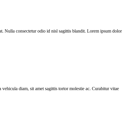
t. Nulla consectetur odio id nisl sagittis blandit. Lorem ipsum dolor
 vehicula diam, sit amet sagittis tortor molestie ac. Curabitur vitae