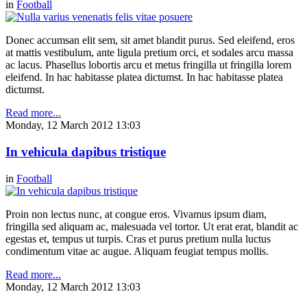
in
Football
Donec accumsan elit sem, sit amet blandit purus. Sed eleifend, eros
at mattis vestibulum, ante ligula pretium orci, et sodales arcu massa
ac lacus. Phasellus lobortis arcu et metus fringilla ut fringilla lorem
eleifend. In hac habitasse platea dictumst. In hac habitasse platea
dictumst.
Read more...
Monday, 12 March 2012 13:03
In vehicula dapibus tristique
in
Football
Proin non lectus nunc, at congue eros. Vivamus ipsum diam,
fringilla sed aliquam ac, malesuada vel tortor. Ut erat erat, blandit ac
egestas et, tempus ut turpis. Cras et purus pretium nulla luctus
condimentum vitae ac augue. Aliquam feugiat tempus mollis.
Read more...
Monday, 12 March 2012 13:03