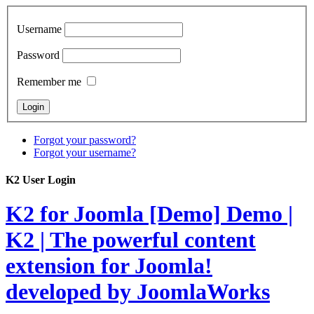
Username
Password
Remember me
Forgot your password?
Forgot your username?
K2 User Login
K2 for Joomla [Demo]
Demo |
K2 | The powerful content
extension for Joomla!
developed by JoomlaWorks