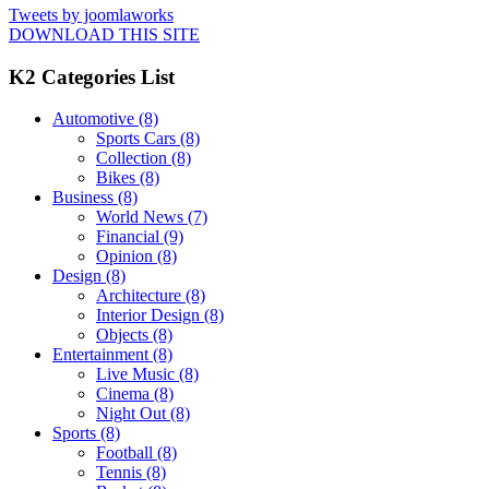
Tweets by joomlaworks
DOWNLOAD THIS SITE
K2 Categories List
Automotive
(8)
Sports Cars
(8)
Collection
(8)
Bikes
(8)
Business
(8)
World News
(7)
Financial
(9)
Opinion
(8)
Design
(8)
Architecture
(8)
Interior Design
(8)
Objects
(8)
Entertainment
(8)
Live Music
(8)
Cinema
(8)
Night Out
(8)
Sports
(8)
Football
(8)
Tennis
(8)