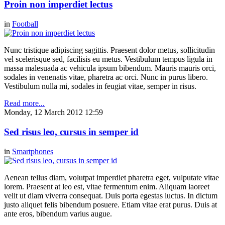
Proin non imperdiet lectus
in
Football
Nunc tristique adipiscing sagittis. Praesent dolor metus, sollicitudin
vel scelerisque sed, facilisis eu metus. Vestibulum tempus ligula in
massa malesuada ac vehicula ipsum bibendum. Mauris mauris orci,
sodales in venenatis vitae, pharetra ac orci. Nunc in purus libero.
Vestibulum nulla mi, sodales in feugiat vitae, semper in risus.
Read more...
Monday, 12 March 2012 12:59
Sed risus leo, cursus in semper id
in
Smartphones
Aenean tellus diam, volutpat imperdiet pharetra eget, vulputate vitae
lorem. Praesent at leo est, vitae fermentum enim. Aliquam laoreet
velit ut diam viverra consequat. Duis porta egestas luctus. In dictum
justo aliquet felis bibendum posuere. Etiam vitae erat purus. Duis at
ante eros, bibendum varius augue.