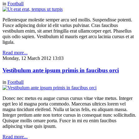
in
Football
Pellentesque molestie semper arcu sed mollis. Suspendisse potenti.
Fusce adipiscing dolor id elit varius pulvinar. Cras faucibus
vestibulum enim, sit amet fringilla erat ullamcorper eget. Phasellus
quis odio sapien. Vestibulum id mauris eget arcu lacinia cursus et at
ligula.
Read more...
Monday, 12 March 2012 13:03
Vestibulum ante ipsum primis in faucibus orci
in
Football
Donec nec metus eu augue cursus cursus vitae vitae metus. Integer
eget leo id magna porta commodo. Maecenas ultrices lorem vel
magna tincidunt eleifend. Nulla ut lacus felis, eu aliquam massa.
Integer pretium ante non tortor cursus in consequat nunc sollicitudin.
Quisque mollis ornare porta. Fusce in mi eu enim faucibus
adipiscing vitae quis ipsum.
Read more...