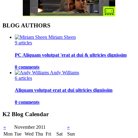
BLOG AUTHORS
Miriam Sheen
9 articles
PC Aliquam volutpat 'erat at dui & ultricies dignissim
0 comments
Andy Williams
6 articles
Aliquam volutpat erat at dui ultricies dignissim
0 comments
K2 Blog Calendar
«
November 2011
»
Mon
Tue
Wed
Thu
Fri
Sat
Sun