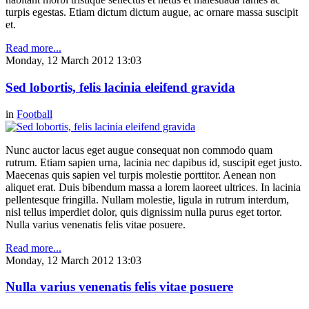
turpis egestas. Etiam dictum dictum augue, ac ornare massa suscipit
et.
Read more...
Monday, 12 March 2012 13:03
Sed lobortis, felis lacinia eleifend gravida
in
Football
Nunc auctor lacus eget augue consequat non commodo quam
rutrum. Etiam sapien urna, lacinia nec dapibus id, suscipit eget justo.
Maecenas quis sapien vel turpis molestie porttitor. Aenean non
aliquet erat. Duis bibendum massa a lorem laoreet ultrices. In lacinia
pellentesque fringilla. Nullam molestie, ligula in rutrum interdum,
nisl tellus imperdiet dolor, quis dignissim nulla purus eget tortor.
Nulla varius venenatis felis vitae posuere.
Read more...
Monday, 12 March 2012 13:03
Nulla varius venenatis felis vitae posuere