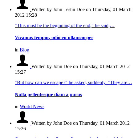
Written by John Testin Doe
on Thursday, 01 March
2012 15:28
"This must be the beginning of the end," he said,…
Vivamus tempor, odio eu ullamcorper
in
Blog
Written by John Doe
on Thursday, 01 March 2012
15:27
"But how can we escape?" he asked, suddenly. "They are…
Nulla pellentesque diam a purus
in
World News
Written by John Doe
on Thursday, 01 March 2012
15:26