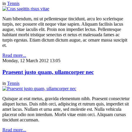
in
Tennis
Nam bibendum, mi ut pellentesque tincidunt, arcu leo scelerisque
turpis, nec posuere elit neque vitae sapien. Aliquam facilisis lacus
augue, vitae iaculis elit. Proin non imperdiet lectus. Pellentesque
habitant morbi tristique senectus et netus et malesuada fames ac
turpis egestas. Etiam dictum dictum augue, ac ornare massa suscipit
et.
Read more...
Monday, 12 March 2012 13:05
Praesent justo quam, ullamcorper nec
in
Tennis
Quisque at erat metus, gravida elementum nibh. Praesent consectetur
aliquet luctus. Duis nibh orci, adipiscing et rutrum quis, imperdiet sit
amet lacus. Nullam et urna ante, sed molestie est. Nulla vehicula
placerat odio non interdum. Morbi vitae enim orci. Aliquam cursus
tincidunt accumsan.
Read more...