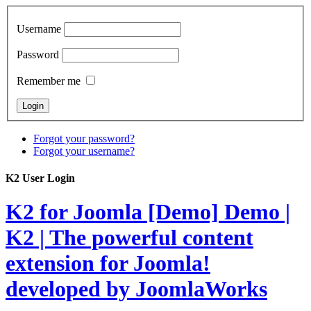
Username
Password
Remember me
Forgot your password?
Forgot your username?
K2 User Login
K2 for Joomla [Demo]
Demo |
K2 | The powerful content
extension for Joomla!
developed by JoomlaWorks