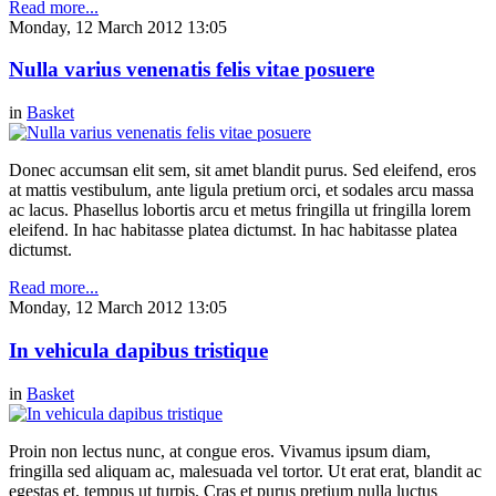
Read more...
Monday, 12 March 2012 13:05
Nulla varius venenatis felis vitae posuere
in
Basket
Donec accumsan elit sem, sit amet blandit purus. Sed eleifend, eros
at mattis vestibulum, ante ligula pretium orci, et sodales arcu massa
ac lacus. Phasellus lobortis arcu et metus fringilla ut fringilla lorem
eleifend. In hac habitasse platea dictumst. In hac habitasse platea
dictumst.
Read more...
Monday, 12 March 2012 13:05
In vehicula dapibus tristique
in
Basket
Proin non lectus nunc, at congue eros. Vivamus ipsum diam,
fringilla sed aliquam ac, malesuada vel tortor. Ut erat erat, blandit ac
egestas et, tempus ut turpis. Cras et purus pretium nulla luctus