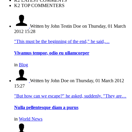
K2 LATEST COMMENTS
K2 TOP COMMENTERS
Written by John Testin Doe
on Thursday, 01 March
2012 15:28
"This must be the beginning of the end," he said,…
Vivamus tempor, odio eu ullamcorper
in
Blog
Written by John Doe
on Thursday, 01 March 2012
15:27
"But how can we escape?" he asked, suddenly. "They are…
Nulla pellentesque diam a purus
in
World News