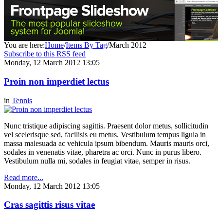
You are here:
Home
/
Items By Tag
/
March 2012
Subscribe to this RSS feed
Monday, 12 March 2012 13:05
Proin non imperdiet lectus
in
Tennis
Nunc tristique adipiscing sagittis. Praesent dolor metus, sollicitudin
vel scelerisque sed, facilisis eu metus. Vestibulum tempus ligula in
massa malesuada ac vehicula ipsum bibendum. Mauris mauris orci,
sodales in venenatis vitae, pharetra ac orci. Nunc in purus libero.
Vestibulum nulla mi, sodales in feugiat vitae, semper in risus.
Read more...
Monday, 12 March 2012 13:05
Cras sagittis risus vitae