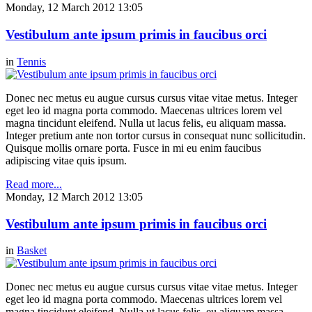
Monday, 12 March 2012 13:05
Vestibulum ante ipsum primis in faucibus orci
in
Tennis
Donec nec metus eu augue cursus cursus vitae vitae metus. Integer
eget leo id magna porta commodo. Maecenas ultrices lorem vel
magna tincidunt eleifend. Nulla ut lacus felis, eu aliquam massa.
Integer pretium ante non tortor cursus in consequat nunc sollicitudin.
Quisque mollis ornare porta. Fusce in mi eu enim faucibus
adipiscing vitae quis ipsum.
Read more...
Monday, 12 March 2012 13:05
Vestibulum ante ipsum primis in faucibus orci
in
Basket
Donec nec metus eu augue cursus cursus vitae vitae metus. Integer
eget leo id magna porta commodo. Maecenas ultrices lorem vel
magna tincidunt eleifend. Nulla ut lacus felis, eu aliquam massa.