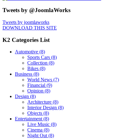
Tweets by @JoomlaWorks
Tweets by joomlaworks
DOWNLOAD THIS SITE
K2 Categories List
Automotive
(8)
Sports Cars
(8)
Collection
(8)
Bikes
(8)
Business
(8)
World News
(7)
Financial
(9)
Opinion
(8)
Design
(8)
Architecture
(8)
Interior Design
(8)
Objects
(8)
Entertainment
(8)
Live Music
(8)
Cinema
(8)
Night Out
(8)