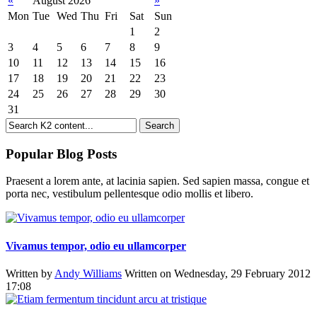
«
August 2026
»
Mon
Tue
Wed
Thu
Fri
Sat
Sun
1
2
3
4
5
6
7
8
9
10
11
12
13
14
15
16
17
18
19
20
21
22
23
24
25
26
27
28
29
30
31
Popular Blog Posts
Praesent a lorem ante, at lacinia sapien. Sed sapien massa, congue et
porta nec, vestibulum pellentesque odio mollis et libero.
Vivamus tempor, odio eu ullamcorper
Written by
Andy Williams
Written on Wednesday, 29 February 2012
17:08