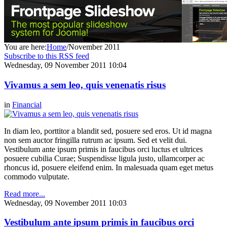
You are here:
Home
/
November 2011
Subscribe to this RSS feed
Wednesday, 09 November 2011 10:04
Vivamus a sem leo, quis venenatis risus
in
Financial
In diam leo, porttitor a blandit sed, posuere sed eros. Ut id magna
non sem auctor fringilla rutrum ac ipsum. Sed et velit dui.
Vestibulum ante ipsum primis in faucibus orci luctus et ultrices
posuere cubilia Curae; Suspendisse ligula justo, ullamcorper ac
rhoncus id, posuere eleifend enim. In malesuada quam eget metus
commodo vulputate.
Read more...
Wednesday, 09 November 2011 10:03
Vestibulum ante ipsum primis in faucibus orci