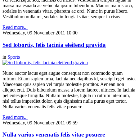
massa malesuada ac vehicula ipsum bibendum. Mauris mauris orci,
sodales in venenatis vitae, pharetra ac orci. Nunc in purus libero.
Vestibulum nulla mi, sodales in feugiat vitae, semper in risus.
Read more...
Wednesday, 09 November 2011 10:00
Sed lobortis, felis lacinia eleifend gravida
in
Sports
Nunc auctor lacus eget augue consequat non commodo quam
rutrum. Etiam sapien urna, lacinia nec dapibus id, suscipit eget justo.
Maecenas quis sapien vel turpis molestie porttitor. Aenean non
aliquet erat. Duis bibendum massa a lorem laoreet ultrices. In lacinia
pellentesque fringilla. Nullam molestie, ligula in rutrum interdum,
nisl tellus imperdiet dolor, quis dignissim nulla purus eget tortor.
Nulla varius venenatis felis vitae posuere.
Read more...
Wednesday, 09 November 2011 09:59
Nulla varius venenatis felis vitae posuere