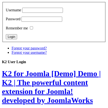
Username
Password
Remember me
Forgot your password?
Forgot your username?
K2 User Login
K2 for Joomla [Demo]
Demo |
K2 | The powerful content
extension for Joomla!
developed by JoomlaWorks