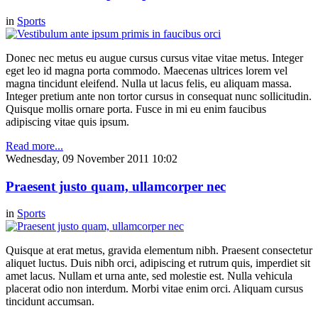
in
Sports
Donec nec metus eu augue cursus cursus vitae vitae metus. Integer
eget leo id magna porta commodo. Maecenas ultrices lorem vel
magna tincidunt eleifend. Nulla ut lacus felis, eu aliquam massa.
Integer pretium ante non tortor cursus in consequat nunc sollicitudin.
Quisque mollis ornare porta. Fusce in mi eu enim faucibus
adipiscing vitae quis ipsum.
Read more...
Wednesday, 09 November 2011 10:02
Praesent justo quam, ullamcorper nec
in
Sports
Quisque at erat metus, gravida elementum nibh. Praesent consectetur
aliquet luctus. Duis nibh orci, adipiscing et rutrum quis, imperdiet sit
amet lacus. Nullam et urna ante, sed molestie est. Nulla vehicula
placerat odio non interdum. Morbi vitae enim orci. Aliquam cursus
tincidunt accumsan.