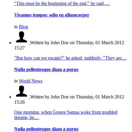
"This must be the beginning of the end," he said,…
Vivamus tempor, odio eu ullamcorper
in
Blog
Written by John Doe
on Thursday, 01 March 2012
15:27
"But how can we escape?" he asked, suddenly. "They are…
Nulla pellentesque diam a purus
in
World News
Written by John Doe
on Thursday, 01 March 2012
15:26
One morning, when Gregor Samsa woke from troubled
dreams, he…
Nulla pellentesque diam a purus