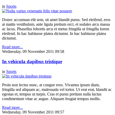
in
Sports
Donec accumsan elit sem, sit amet blandit purus. Sed eleifend, eros
at mattis vestibulum, ante ligula pretium orci, et sodales arcu massa
ac lacus. Phasellus lobortis arcu et metus fringilla ut fringilla lorem
eleifend. In hac habitasse platea dictumst. In hac habitasse platea
dictumst.
Read more...
Wednesday, 09 November 2011 09:58
In vehicula dapibus tristique
in
Sports
Proin non lectus nunc, at congue eros. Vivamus ipsum diam,
fringilla sed aliquam ac, malesuada vel tortor. Ut erat erat, blandit ac
egestas et, tempus ut turpis. Cras et purus pretium nulla luctus
condimentum vitae ac augue. Aliquam feugiat tempus mollis.
Read more...
Wednesday, 09 November 2011 09:57