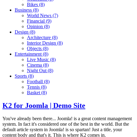
Bikes
(8)
Business
(8)
World News
(7)
Financial
(9)
Opinion
(8)
Design
(8)
Architecture
(8)
Interior Design
(8)
Objects
(8)
Entertainment
(8)
Live Music
(8)
Cinema
(8)
Night Out
(8)
Sports
(8)
Football
(8)
Tennis
(8)
Basket
(8)
K2 for Joomla | Demo Site
You've already been there... Joomla! is a great content management
system. In fact it's considered one of the best in the world. But the
default article system in Joomla! is so spartan! Just a title, your
content body and that's it. This is where K2 comes in.