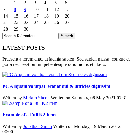
1
2
3
4
5
6
7
8
9
10
11
12
13
14
15
16
17
18
19
20
21
22
23
24
25
26
27
28
29
30
LATEST POSTS
Praesent a lorem ante, at lacinia sapien. Sed sapien massa, congue et
porta nec, vestibulum pellentesque odio mollis et libero.
PC Aliquam volutpat 'erat at dui & ultricies dignissim
Written by
Miriam Sheen
Written on Saturday, 08 May 2021 07:31
Example of a Full K2 Item
Written by
Jonathan Smith
Written on Monday, 19 March 2012
00:00