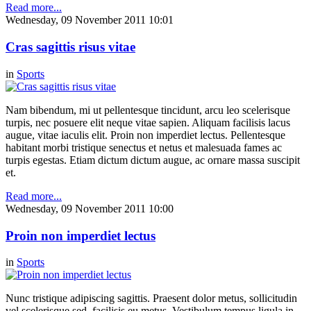
Read more...
Wednesday, 09 November 2011 10:01
Cras sagittis risus vitae
in
Sports
Nam bibendum, mi ut pellentesque tincidunt, arcu leo scelerisque
turpis, nec posuere elit neque vitae sapien. Aliquam facilisis lacus
augue, vitae iaculis elit. Proin non imperdiet lectus. Pellentesque
habitant morbi tristique senectus et netus et malesuada fames ac
turpis egestas. Etiam dictum dictum augue, ac ornare massa suscipit
et.
Read more...
Wednesday, 09 November 2011 10:00
Proin non imperdiet lectus
in
Sports
Nunc tristique adipiscing sagittis. Praesent dolor metus, sollicitudin
vel scelerisque sed, facilisis eu metus. Vestibulum tempus ligula in