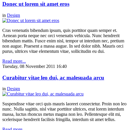
Donec ut lorem sit amet eros
in
Design
Cras venenatis bibendum ipsum, quis porttitor quam semper et.
Aenean porta neque nec orci venenatis vehicula. Nunc hendrerit
bibendum mattis. Fusce enim nisl, tempor ut interdum nec, pretium
non augue. Praesent a massa augue. In sed dolor nibh. Mauris orci
purus, ultrices vitae elementum vitae, sollicitudin eu dui.
Read more...
Tuesday, 08 November 2011 16:40
Curabitur vitae leo dui, ac malesuada arcu
in
Design
Suspendisse vitae orci quis mauris laoreet consectetur. Proin non leo
nunc. Nulla sagittis, nisl vitae porttitor ultrices, erat lorem interdum
massa, luctus rhoncus metus magna non leo. Pellentesque elit mi,
scelerisque hendrerit facilisis fringilla, interdum sit amet tellus.
Read more...