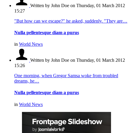
Written by John Doe
on Thursday, 01 March 2012
15:27
"But how can we escape?" he asked, suddenly. "They are…
Nulla pellentesque diam a purus
in
World News
Written by John Doe
on Thursday, 01 March 2012
15:26
One morning, when Gregor Samsa woke from troubled
dreams, he…
Nulla pellentesque diam a purus
in
World News