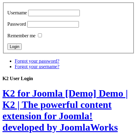
Username
Password
Remember me
Forgot your password?
Forgot your username?
K2 User Login
K2 for Joomla [Demo]
Demo |
K2 | The powerful content
extension for Joomla!
developed by JoomlaWorks