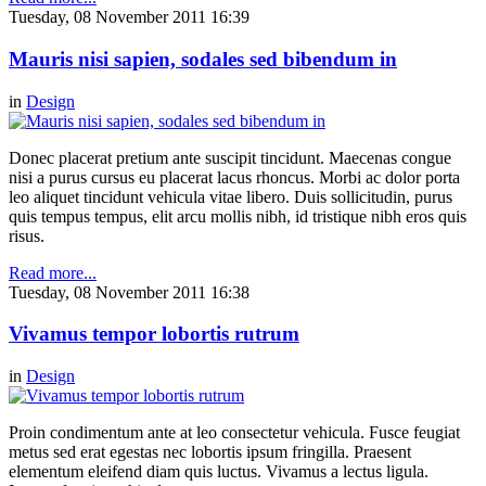
Tuesday, 08 November 2011 16:39
Mauris nisi sapien, sodales sed bibendum in
in
Design
Donec placerat pretium ante suscipit tincidunt. Maecenas congue
nisi a purus cursus eu placerat lacus rhoncus. Morbi ac dolor porta
leo aliquet tincidunt vehicula vitae libero. Duis sollicitudin, purus
quis tempus tempus, elit arcu mollis nibh, id tristique nibh eros quis
risus.
Read more...
Tuesday, 08 November 2011 16:38
Vivamus tempor lobortis rutrum
in
Design
Proin condimentum ante at leo consectetur vehicula. Fusce feugiat
metus sed erat egestas nec lobortis ipsum fringilla. Praesent
elementum eleifend diam quis luctus. Vivamus a lectus ligula.