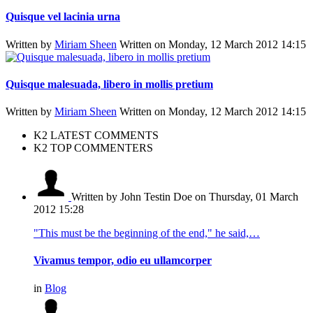
Quisque vel lacinia urna
Written by
Miriam Sheen
Written on Monday, 12 March 2012 14:15
Quisque malesuada, libero in mollis pretium
Written by
Miriam Sheen
Written on Monday, 12 March 2012 14:15
K2 LATEST COMMENTS
K2 TOP COMMENTERS
Written by John Testin Doe
on Thursday, 01 March
2012 15:28
"This must be the beginning of the end," he said,…
Vivamus tempor, odio eu ullamcorper
in
Blog