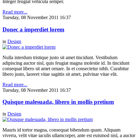
Integer feugiat vehicula semper.
Read more...
Tuesday, 08 November 2011 16:37
Donec a imperdiet lorem
in
Design
Nulla interdum tristique justo sit amet tincidunt. Vestibulum
adipiscing auctor nisl, quis feugiat magna molestie id. In tincidunt
consequat libero sit amet ornare. In et consectetur nibh. Curabitur
libero justo, laoreet vitae sagittis sit amet, pulvinar vitae elit.
Read more...
Tuesday, 08 November 2011 16:37
Quisque malesuada, libero in mollis pretium
in
Design
Mauris id tortor magna, consequat bibendum quam. Aliquam
viverra, velit vitae iaculis ullamcorper, ante est euismod nisl, a auctor