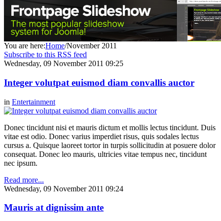
You are here:
Home
/
November 2011
Subscribe to this RSS feed
Wednesday, 09 November 2011 09:25
Integer volutpat euismod diam convallis auctor
in
Entertainment
Donec tincidunt nisi et mauris dictum et mollis lectus tincidunt. Duis
vitae est odio. Donec varius imperdiet risus, quis sodales lectus
cursus a. Quisque laoreet tortor in turpis sollicitudin at posuere dolor
consequat. Donec leo mauris, ultricies vitae tempus nec, tincidunt
nec ipsum.
Read more...
Wednesday, 09 November 2011 09:24
Mauris at dignissim ante