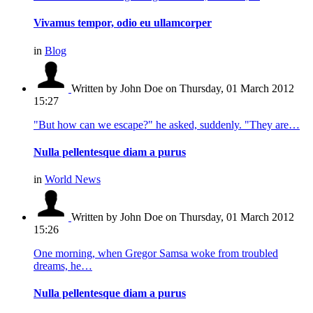
Vivamus tempor, odio eu ullamcorper
in
Blog
Written by John Doe
on Thursday, 01 March 2012
15:27
"But how can we escape?" he asked, suddenly. "They are…
Nulla pellentesque diam a purus
in
World News
Written by John Doe
on Thursday, 01 March 2012
15:26
One morning, when Gregor Samsa woke from troubled
dreams, he…
Nulla pellentesque diam a purus