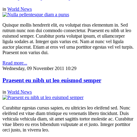
in
World News
Quisque mollis hendrerit elit, eu volutpat risus elementum in. Sed
rutrum nunc non dui commodo consectetur. Praesent eu nibh ut leo
euismod semper. Curabitur porta volutpat ipsum, et ullamcorper
ligula sodales at. Integer quis varius est. Nam at nunc vel ligula
auctor placerat. Etiam at eros vel urna porttitor egestas vel vel turpis.
Praesent non varius dui.
Read more...
Wednesday, 09 November 2011 10:29
Praesent eu nibh ut leo euismod semper
in
World News
Curabitur egestas cursus sapien, eu ultricies leo eleifend sed. Nunc
eleifend est vitae diam tristique eu venenatis libero tincidunt. Duis
vehicula vehicula diam, sit amet sagittis tortor molestie ac. Curabitur
vitae libero eu eros bibendum vulputate at et justo. Integer porttitor
orci justo, in viverra leo.