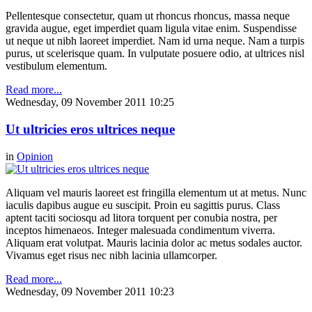
Pellentesque consectetur, quam ut rhoncus rhoncus, massa neque
gravida augue, eget imperdiet quam ligula vitae enim. Suspendisse
ut neque ut nibh laoreet imperdiet. Nam id urna neque. Nam a turpis
purus, ut scelerisque quam. In vulputate posuere odio, at ultrices nisl
vestibulum elementum.
Read more...
Wednesday, 09 November 2011 10:25
Ut ultricies eros ultrices neque
in
Opinion
Aliquam vel mauris laoreet est fringilla elementum ut at metus. Nunc
iaculis dapibus augue eu suscipit. Proin eu sagittis purus. Class
aptent taciti sociosqu ad litora torquent per conubia nostra, per
inceptos himenaeos. Integer malesuada condimentum viverra.
Aliquam erat volutpat. Mauris lacinia dolor ac metus sodales auctor.
Vivamus eget risus nec nibh lacinia ullamcorper.
Read more...
Wednesday, 09 November 2011 10:23