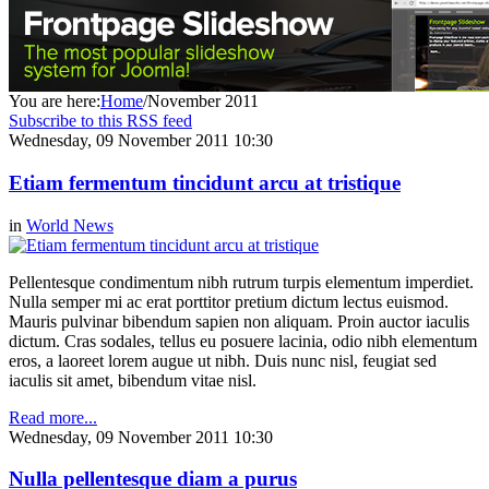
You are here:
Home
/
November 2011
Subscribe to this RSS feed
Wednesday, 09 November 2011 10:30
Etiam fermentum tincidunt arcu at tristique
in
World News
Pellentesque condimentum nibh rutrum turpis elementum imperdiet.
Nulla semper mi ac erat porttitor pretium dictum lectus euismod.
Mauris pulvinar bibendum sapien non aliquam. Proin auctor iaculis
dictum. Cras sodales, tellus eu posuere lacinia, odio nibh elementum
eros, a laoreet lorem augue ut nibh. Duis nunc nisl, feugiat sed
iaculis sit amet, bibendum vitae nisl.
Read more...
Wednesday, 09 November 2011 10:30
Nulla pellentesque diam a purus