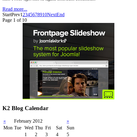
Read more...
Start
Prev
1
2
3
4
5
6
7
8
9
10
Next
End
Page 1 of 10
K2 Blog Calendar
«
February 2012
»
Mon
Tue
Wed
Thu
Fri
Sat
Sun
1
2
3
4
5