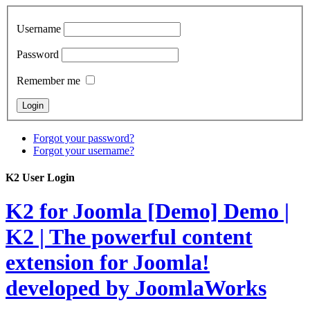
Username
Password
Remember me
Forgot your password?
Forgot your username?
K2 User Login
K2 for Joomla [Demo]
Demo |
K2 | The powerful content
extension for Joomla!
developed by JoomlaWorks