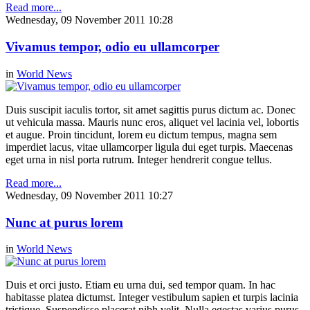
Read more...
Wednesday, 09 November 2011 10:28
Vivamus tempor, odio eu ullamcorper
in
World News
Duis suscipit iaculis tortor, sit amet sagittis purus dictum ac. Donec
ut vehicula massa. Mauris nunc eros, aliquet vel lacinia vel, lobortis
et augue. Proin tincidunt, lorem eu dictum tempus, magna sem
imperdiet lacus, vitae ullamcorper ligula dui eget turpis. Maecenas
eget urna in nisl porta rutrum. Integer hendrerit congue tellus.
Read more...
Wednesday, 09 November 2011 10:27
Nunc at purus lorem
in
World News
Duis et orci justo. Etiam eu urna dui, sed tempor quam. In hac
habitasse platea dictumst. Integer vestibulum sapien et turpis lacinia
tristique. Suspendisse placerat nibh velit. Nulla egestas varius purus