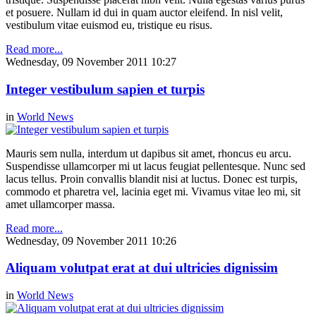
et posuere. Nullam id dui in quam auctor eleifend. In nisl velit,
vestibulum vitae euismod eu, tristique eu risus.
Read more...
Wednesday, 09 November 2011 10:27
Integer vestibulum sapien et turpis
in
World News
Mauris sem nulla, interdum ut dapibus sit amet, rhoncus eu arcu.
Suspendisse ullamcorper mi ut lacus feugiat pellentesque. Nunc sed
lacus tellus. Proin convallis blandit nisi at luctus. Donec est turpis,
commodo et pharetra vel, lacinia eget mi. Vivamus vitae leo mi, sit
amet ullamcorper massa.
Read more...
Wednesday, 09 November 2011 10:26
Aliquam volutpat erat at dui ultricies dignissim
in
World News