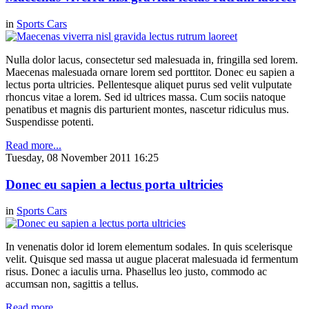
in
Sports Cars
Nulla dolor lacus, consectetur sed malesuada in, fringilla sed lorem.
Maecenas malesuada ornare lorem sed porttitor. Donec eu sapien a
lectus porta ultricies. Pellentesque aliquet purus sed velit vulputate
rhoncus vitae a lorem. Sed id ultrices massa. Cum sociis natoque
penatibus et magnis dis parturient montes, nascetur ridiculus mus.
Suspendisse potenti.
Read more...
Tuesday, 08 November 2011 16:25
Donec eu sapien a lectus porta ultricies
in
Sports Cars
In venenatis dolor id lorem elementum sodales. In quis scelerisque
velit. Quisque sed massa ut augue placerat malesuada id fermentum
risus. Donec a iaculis urna. Phasellus leo justo, commodo ac
accumsan non, sagittis a tellus.
Read more...