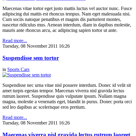
Maecenas vitae tortor eget justo mattis luctus vel auctor nunc. Fusce
adipiscing dui mattis est rhoncus tempus. Nam eget malesuada nisi.
Cum sociis natoque penatibus et magnis dis parturient montes,
nascetur ridiculus mus. Aenean interdum, diam in dapibus molestie,
mauris ante rhoncus arcu, ac adipiscing sapien tortor ut ante.
Read more...
Tuesday, 08 November 2011 16:26
Suspendisse sem tortor
in
Sports Cars
Suspendisse nec urna vitae nisl posuere interdum. Donec id velit sit
amet turpis egestas tempor. Maecenas viverra nisl gravida lectus
rutrum laoreet. Suspendisse quis vulputate ipsum. Nullam magna
magna, molestie a venenatis eget, blandit in purus. Donec porta orci
sed leo dapibus ac scelerisque eros pretium.
Read more...
Tuesday, 08 November 2011 16:26
Maecenas viverra nisl gravida lectus rutrum laoreet