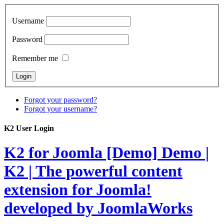
Username
Password
Remember me
Forgot your password?
Forgot your username?
K2 User Login
K2 for Joomla [Demo]
Demo |
K2 | The powerful content
extension for Joomla!
developed by JoomlaWorks