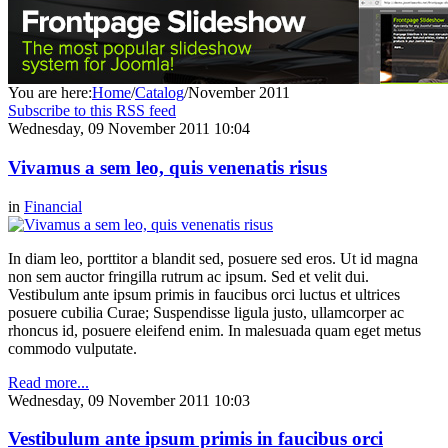
You are here:
Home
/
Catalog
/
November 2011
Subscribe to this RSS feed
Wednesday, 09 November 2011 10:04
Vivamus a sem leo, quis venenatis risus
in
Financial
In diam leo, porttitor a blandit sed, posuere sed eros. Ut id magna
non sem auctor fringilla rutrum ac ipsum. Sed et velit dui.
Vestibulum ante ipsum primis in faucibus orci luctus et ultrices
posuere cubilia Curae; Suspendisse ligula justo, ullamcorper ac
rhoncus id, posuere eleifend enim. In malesuada quam eget metus
commodo vulputate.
Read more...
Wednesday, 09 November 2011 10:03
Vestibulum ante ipsum primis in faucibus orci