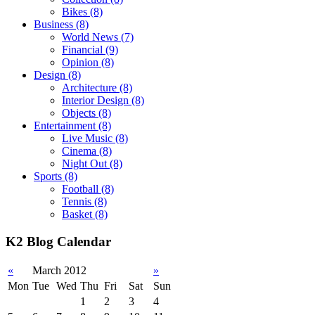
Bikes
(8)
Business
(8)
World News
(7)
Financial
(9)
Opinion
(8)
Design
(8)
Architecture
(8)
Interior Design
(8)
Objects
(8)
Entertainment
(8)
Live Music
(8)
Cinema
(8)
Night Out
(8)
Sports
(8)
Football
(8)
Tennis
(8)
Basket
(8)
K2 Blog Calendar
«
March 2012
»
Mon
Tue
Wed
Thu
Fri
Sat
Sun
1
2
3
4