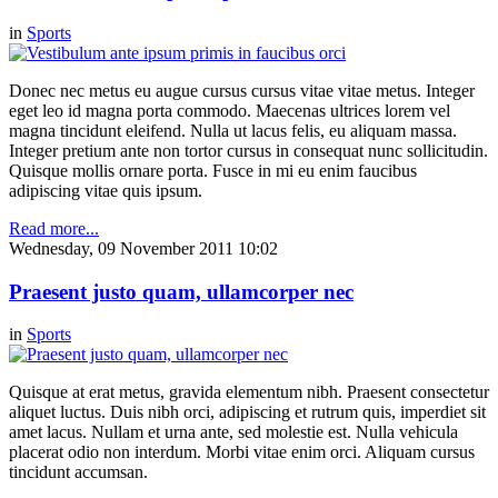
in
Sports
Donec nec metus eu augue cursus cursus vitae vitae metus. Integer
eget leo id magna porta commodo. Maecenas ultrices lorem vel
magna tincidunt eleifend. Nulla ut lacus felis, eu aliquam massa.
Integer pretium ante non tortor cursus in consequat nunc sollicitudin.
Quisque mollis ornare porta. Fusce in mi eu enim faucibus
adipiscing vitae quis ipsum.
Read more...
Wednesday, 09 November 2011 10:02
Praesent justo quam, ullamcorper nec
in
Sports
Quisque at erat metus, gravida elementum nibh. Praesent consectetur
aliquet luctus. Duis nibh orci, adipiscing et rutrum quis, imperdiet sit
amet lacus. Nullam et urna ante, sed molestie est. Nulla vehicula
placerat odio non interdum. Morbi vitae enim orci. Aliquam cursus
tincidunt accumsan.