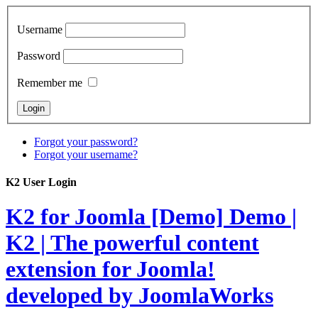
Username
Password
Remember me
Forgot your password?
Forgot your username?
K2 User Login
K2 for Joomla [Demo]
Demo |
K2 | The powerful content
extension for Joomla!
developed by JoomlaWorks