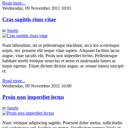
Read more...
Wednesday, 09 November 2011 10:01
Cras sagittis risus vitae
in
Sports
Nam bibendum, mi ut pellentesque tincidunt, arcu leo scelerisque
turpis, nec posuere elit neque vitae sapien. Aliquam facilisis lacus
augue, vitae iaculis elit. Proin non imperdiet lectus. Pellentesque
habitant morbi tristique senectus et netus et malesuada fames ac
turpis egestas. Etiam dictum dictum augue, ac ornare massa suscipit
et.
Read more...
Wednesday, 09 November 2011 10:00
Proin non imperdiet lectus
in
Sports
Nunc tristique adipiscing sagittis. Praesent dolor metus, sollicitudin
vel scelerisque sed, facilisis eu metus. Vestibulum tempus ligula in