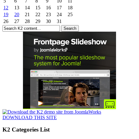
5
6
7
8
9
10
11
12
13
14
15
16
17
18
19
20
21
22
23
24
25
26
27
28
29
30
31
DOWNLOAD THIS SITE
K2 Categories List