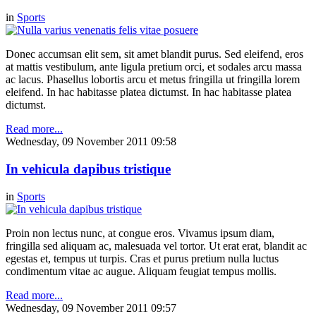
in
Sports
Donec accumsan elit sem, sit amet blandit purus. Sed eleifend, eros
at mattis vestibulum, ante ligula pretium orci, et sodales arcu massa
ac lacus. Phasellus lobortis arcu et metus fringilla ut fringilla lorem
eleifend. In hac habitasse platea dictumst. In hac habitasse platea
dictumst.
Read more...
Wednesday, 09 November 2011 09:58
In vehicula dapibus tristique
in
Sports
Proin non lectus nunc, at congue eros. Vivamus ipsum diam,
fringilla sed aliquam ac, malesuada vel tortor. Ut erat erat, blandit ac
egestas et, tempus ut turpis. Cras et purus pretium nulla luctus
condimentum vitae ac augue. Aliquam feugiat tempus mollis.
Read more...
Wednesday, 09 November 2011 09:57