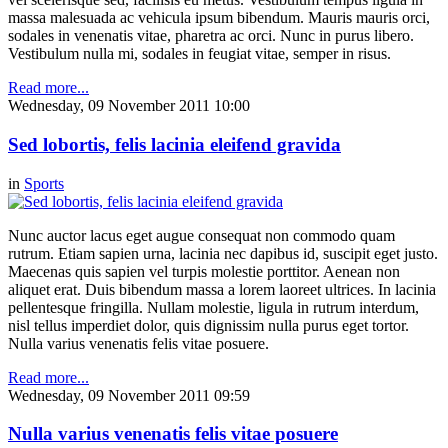
massa malesuada ac vehicula ipsum bibendum. Mauris mauris orci,
sodales in venenatis vitae, pharetra ac orci. Nunc in purus libero.
Vestibulum nulla mi, sodales in feugiat vitae, semper in risus.
Read more...
Wednesday, 09 November 2011 10:00
Sed lobortis, felis lacinia eleifend gravida
in
Sports
Nunc auctor lacus eget augue consequat non commodo quam
rutrum. Etiam sapien urna, lacinia nec dapibus id, suscipit eget justo.
Maecenas quis sapien vel turpis molestie porttitor. Aenean non
aliquet erat. Duis bibendum massa a lorem laoreet ultrices. In lacinia
pellentesque fringilla. Nullam molestie, ligula in rutrum interdum,
nisl tellus imperdiet dolor, quis dignissim nulla purus eget tortor.
Nulla varius venenatis felis vitae posuere.
Read more...
Wednesday, 09 November 2011 09:59
Nulla varius venenatis felis vitae posuere