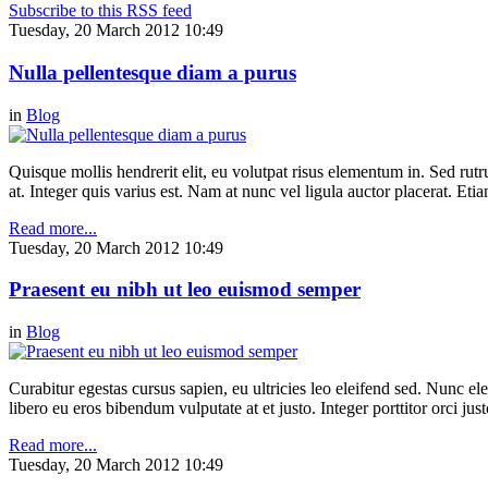
Subscribe to this RSS feed
Tuesday, 20 March 2012 10:49
Nulla pellentesque diam a purus
in
Blog
Quisque mollis hendrerit elit, eu volutpat risus elementum in. Sed ru
at. Integer quis varius est. Nam at nunc vel ligula auctor placerat. Etia
Read more...
Tuesday, 20 March 2012 10:49
Praesent eu nibh ut leo euismod semper
in
Blog
Curabitur egestas cursus sapien, eu ultricies leo eleifend sed. Nunc elei
libero eu eros bibendum vulputate at et justo. Integer porttitor orci just
Read more...
Tuesday, 20 March 2012 10:49