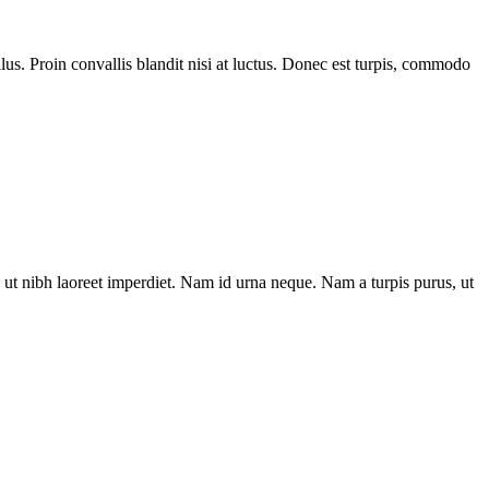
us. Proin convallis blandit nisi at luctus. Donec est turpis, commodo
ut nibh laoreet imperdiet. Nam id urna neque. Nam a turpis purus, ut