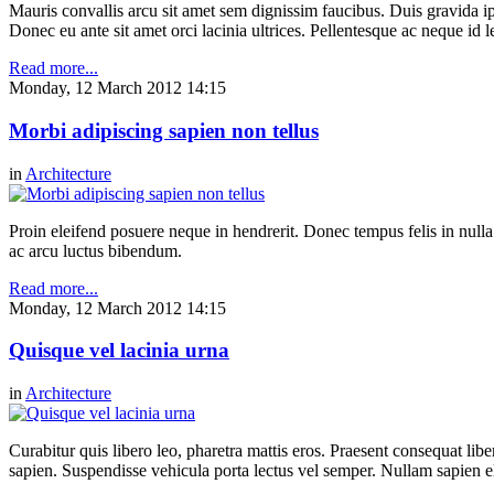
Mauris convallis arcu sit amet sem dignissim faucibus. Duis gravida ip
Donec eu ante sit amet orci lacinia ultrices. Pellentesque ac neque id l
Read more...
Monday, 12 March 2012 14:15
Morbi adipiscing sapien non tellus
in
Architecture
Proin eleifend posuere neque in hendrerit. Donec tempus felis in null
ac arcu luctus bibendum.
Read more...
Monday, 12 March 2012 14:15
Quisque vel lacinia urna
in
Architecture
Curabitur quis libero leo, pharetra mattis eros. Praesent consequat li
sapien. Suspendisse vehicula porta lectus vel semper. Nullam sapien eli