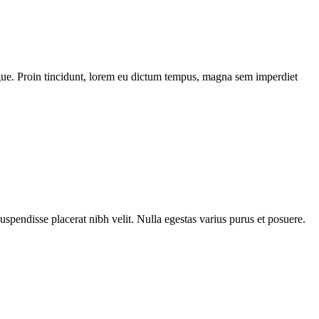
 augue. Proin tincidunt, lorem eu dictum tempus, magna sem imperdiet
Suspendisse placerat nibh velit. Nulla egestas varius purus et posuere.