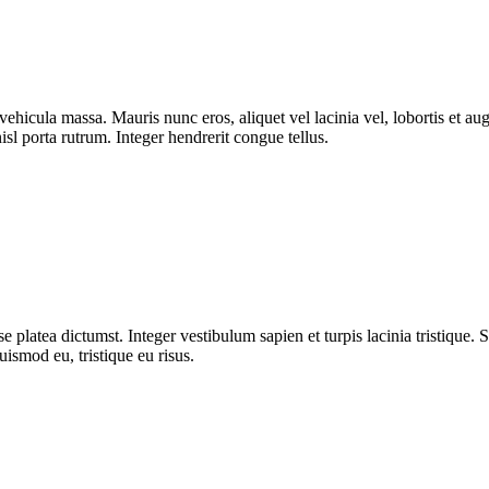
ut vehicula massa. Mauris nunc eros, aliquet vel lacinia vel, lobortis et
isl porta rutrum. Integer hendrerit congue tellus.
 platea dictumst. Integer vestibulum sapien et turpis lacinia tristique. 
uismod eu, tristique eu risus.