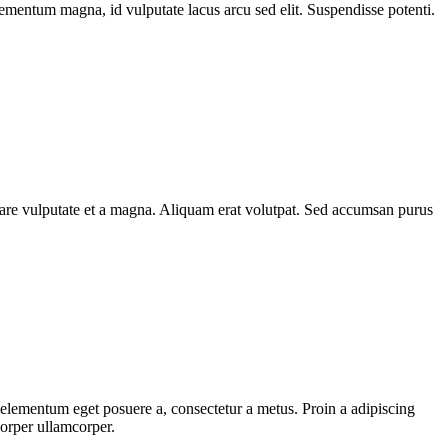
elementum magna, id vulputate lacus arcu sed elit. Suspendisse potenti.
rnare vulputate et a magna. Aliquam erat volutpat. Sed accumsan purus
, elementum eget posuere a, consectetur a metus. Proin a adipiscing
corper ullamcorper.