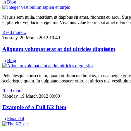
in
Blog
Mauris sem nulla, interdum ut dapibus sit amet, rhoncus eu arcu. Suspe
et pharetra vel, lacinia eget mi. Vivamus vitae leo mi, sit amet ullamc
Read more...
Tuesday, 20 March 2012 10:49
Aliquam volutpat erat at dui ultricies dignissim
in
Blog
Pellentesque consectetur, quam ut rhoncus rhoncus, massa neque gravi
scelerisque quam. In vulputate posuere odio, at ultrices nisl vestibul
Read more...
Monday, 19 March 2012 00:00
Example of a Full K2 Item
in
Financial