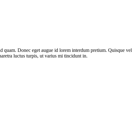
st id quam. Donec eget augue id lorem interdum pretium. Quisque vel
etra luctus turpis, ut varius mi tincidunt in.