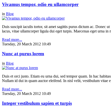
Vivamus tempor, odio eu ullamcorper
in
Blog
Duis suscipit iaculis tortor, sit amet sagittis purus dictum ac. Donec 
lacus, vitae ullamcorper ligula dui eget turpis. Maecenas eget urna in n
Read more...
Tuesday, 20 March 2012 10:49
Nunc at purus lorem
in
Blog
Duis et orci justo. Etiam eu urna dui, sed tempor quam. In hac habitasse
Nullam id dui in quam auctor eleifend. In nisl velit, vestibulum vitae e
Read more...
Tuesday, 20 March 2012 10:49
Integer vestibulum sapien et turpis