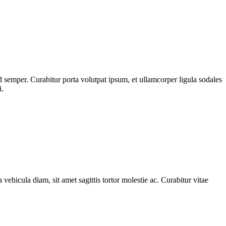
 semper. Curabitur porta volutpat ipsum, et ullamcorper ligula sodales
i.
 vehicula diam, sit amet sagittis tortor molestie ac. Curabitur vitae