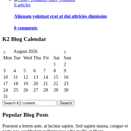
6 articles
Aliquam volutpat erat at dui ultricies dignissim
0 comments
K2 Blog Calendar
«
August 2026
»
Mon
Tue
Wed
Thu
Fri
Sat
Sun
1
2
3
4
5
6
7
8
9
10
11
12
13
14
15
16
17
18
19
20
21
22
23
24
25
26
27
28
29
30
31
Popular Blog Posts
Praesent a lorem ante, at lacinia sapien. Sed sapien massa, congue et