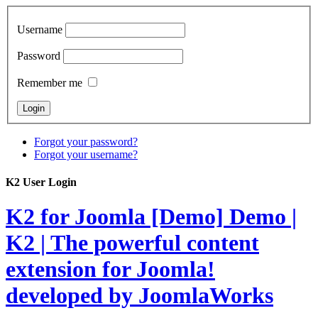
Username
Password
Remember me
Forgot your password?
Forgot your username?
K2 User Login
K2 for Joomla [Demo]
Demo |
K2 | The powerful content
extension for Joomla!
developed by JoomlaWorks