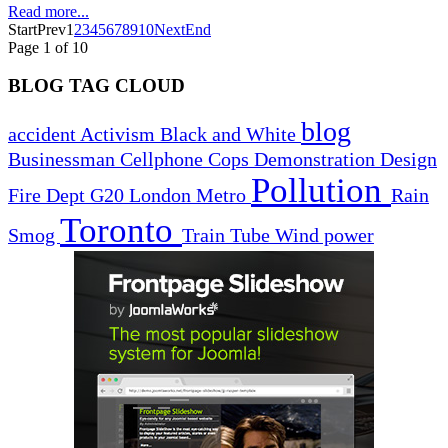
Read more...
Start
Prev
1
2
3
4
5
6
7
8
9
10
Next
End
Page 1 of 10
BLOG TAG CLOUD
blog
accident
Activism
Black and White
Businessman
Cellphone
Cops
Demonstration
Design
Pollution
Fire Dept
G20
London
Metro
Rain
Toronto
Smog
Train
Tube
Wind power