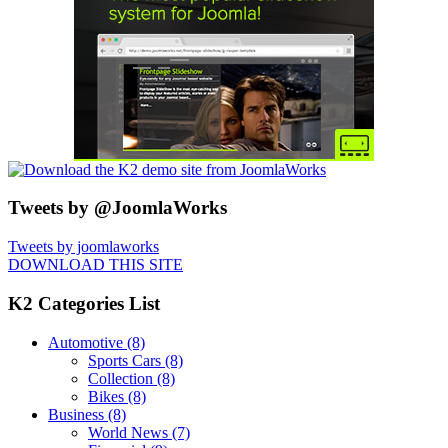
Tweets by @JoomlaWorks
Tweets by joomlaworks
DOWNLOAD THIS SITE
K2 Categories List
Automotive
(8)
Sports Cars
(8)
Collection
(8)
Bikes
(8)
Business
(8)
World News
(7)