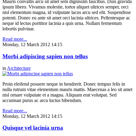
Mauris convallis arcu sit amet sem dignissim faucibus. Duis gravida
ipsum libero. Vivamus molestie, tortor aliquet ultrices semper, orci
nisl elementum magna, id vulputate lacus arcu sed elit. Suspendisse
potenti. Donec eu ante sit amet orci lacinia ultrices. Pellentesque ac
neque id lectus porttitor lacinia a quis urna. Nullam fermentum
lobortis pulvinar.
Read more...
Monday, 12 March 2012 14:15
Morbi adipiscing sapien non tellus
in
Architecture
Proin eleifend posuere neque in hendrerit. Donec tempus felis in
nulla rutrum vitae elementum mauris mattis. Maecenas a leo sit amet
nisl ornare vulputate et a magna. Aliquam erat volutpat. Sed
accumsan purus ac arcu luctus bibendum.
Read more...
Monday, 12 March 2012 14:15
Quisque vel lacinia urna