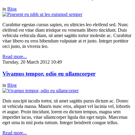
in
Blog
Curabitur egestas cursus sapien, eu ultricies leo eleifend sed. Nunc
eleifend est vitae diam tristique eu venenatis libero tincidunt. Duis
vehicula vehicula diam, sit amet sagittis tortor molestie ac. Curabitur
vitae libero eu eros bibendum vulputate at et justo. Integer porttitor
orci justo, in viverra leo.
Read more...
Tuesday, 20 March 2012 10:49
Vivamus tempor, odio eu ullamcorper
in
Blog
Duis suscipit iaculis tortor, sit amet sagittis purus dictum ac. Donec
ut vehicula massa. Mauris nunc eros, aliquet vel lacinia vel, lobortis
et augue. Proin tincidunt, lorem eu dictum tempus, magna sem
imperdiet lacus, vitae ullamcorper ligula dui eget turpis. Maecenas
eget urna in nisl porta rutrum. Integer hendrerit congue tellus.
Read more...