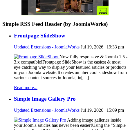
Simple RSS Feed Reader (by JoomlaWorks)
Frontpage SlideShow
Updated Extensions - JoomlaWorks
Jul 19, 2026 | 19:33 pm
Now fully responsive & Joomla 1.5 -
3.x compatible!Frontpage SlideShow is the easiest & most
eye-catching way to display your featured articles or products
in your Joomla website.It creates an uber cool slideshow from
various content sources in Joomla, in[…]
Read more...
Simple Image Gallery Pro
Updated Extensions - JoomlaWorks
Jul 19, 2026 | 15:09 pm
Adding image galleries inside
your Joomla articles has never been easier!Using the "Simple