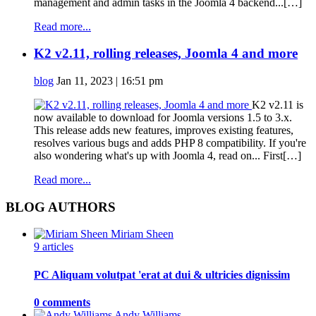
management and admin tasks in the Joomla 4 backend...[…]
Read more...
K2 v2.11, rolling releases, Joomla 4 and more
blog
Jan 11, 2023 | 16:51 pm
K2 v2.11 is
now available to download for Joomla versions 1.5 to 3.x.
This release adds new features, improves existing features,
resolves various bugs and adds PHP 8 compatibility. If you're
also wondering what's up with Joomla 4, read on... First[…]
Read more...
BLOG AUTHORS
Miriam Sheen
9 articles
PC Aliquam volutpat 'erat at dui & ultricies dignissim
0 comments
Andy Williams