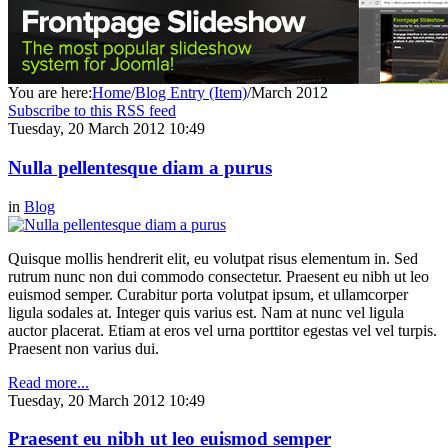
You are here:
Home
/
Blog Entry (Item)
/
March 2012
Subscribe to this RSS feed
Tuesday, 20 March 2012 10:49
Nulla pellentesque diam a purus
in
Blog
Quisque mollis hendrerit elit, eu volutpat risus elementum in. Sed
rutrum nunc non dui commodo consectetur. Praesent eu nibh ut leo
euismod semper. Curabitur porta volutpat ipsum, et ullamcorper
ligula sodales at. Integer quis varius est. Nam at nunc vel ligula
auctor placerat. Etiam at eros vel urna porttitor egestas vel vel turpis.
Praesent non varius dui.
Read more...
Tuesday, 20 March 2012 10:49
Praesent eu nibh ut leo euismod semper