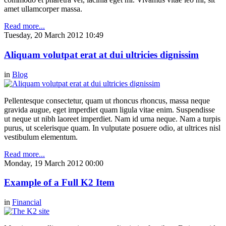
amet ullamcorper massa.
Read more...
Tuesday, 20 March 2012 10:49
Aliquam volutpat erat at dui ultricies dignissim
in
Blog
Pellentesque consectetur, quam ut rhoncus rhoncus, massa neque
gravida augue, eget imperdiet quam ligula vitae enim. Suspendisse
ut neque ut nibh laoreet imperdiet. Nam id urna neque. Nam a turpis
purus, ut scelerisque quam. In vulputate posuere odio, at ultrices nisl
vestibulum elementum.
Read more...
Monday, 19 March 2012 00:00
Example of a Full K2 Item
in
Financial