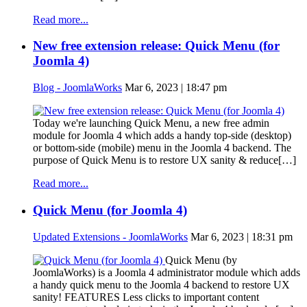
Read more...
New free extension release: Quick Menu (for
Joomla 4)
Blog - JoomlaWorks
Mar 6, 2023 | 18:47 pm
Today we're launching Quick Menu, a new free admin
module for Joomla 4 which adds a handy top-side (desktop)
or bottom-side (mobile) menu in the Joomla 4 backend. The
purpose of Quick Menu is to restore UX sanity & reduce[…]
Read more...
Quick Menu (for Joomla 4)
Updated Extensions - JoomlaWorks
Mar 6, 2023 | 18:31 pm
Quick Menu (by
JoomlaWorks) is a Joomla 4 administrator module which adds
a handy quick menu to the Joomla 4 backend to restore UX
sanity! FEATURES Less clicks to important content