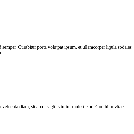
 semper. Curabitur porta volutpat ipsum, et ullamcorper ligula sodales
i.
 vehicula diam, sit amet sagittis tortor molestie ac. Curabitur vitae