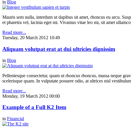
in
Blog
Mauris sem nulla, interdum ut dapibus sit amet, rhoncus eu arcu. Suspe
et pharetra vel, lacinia eget mi. Vivamus vitae leo mi, sit amet ullamc
Read more...
Tuesday, 20 March 2012 10:49
Aliquam volutpat erat at dui ultricies dignissim
in
Blog
Pellentesque consectetur, quam ut rhoncus rhoncus, massa neque gravi
scelerisque quam. In vulputate posuere odio, at ultrices nisl vestibul
Read more...
Monday, 19 March 2012 00:00
Example of a Full K2 Item
in
Financial