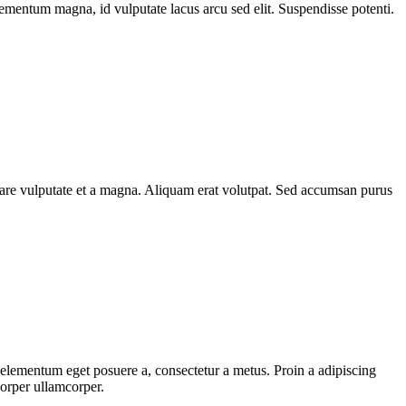
elementum magna, id vulputate lacus arcu sed elit. Suspendisse potenti.
rnare vulputate et a magna. Aliquam erat volutpat. Sed accumsan purus
, elementum eget posuere a, consectetur a metus. Proin a adipiscing
corper ullamcorper.