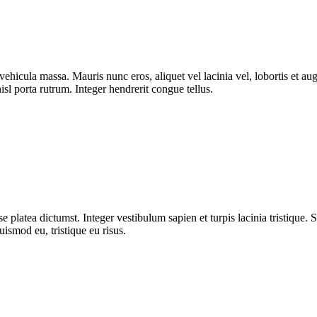
ut vehicula massa. Mauris nunc eros, aliquet vel lacinia vel, lobortis et
isl porta rutrum. Integer hendrerit congue tellus.
 platea dictumst. Integer vestibulum sapien et turpis lacinia tristique. 
uismod eu, tristique eu risus.