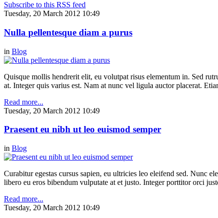
Subscribe to this RSS feed
Tuesday, 20 March 2012 10:49
Nulla pellentesque diam a purus
in
Blog
Quisque mollis hendrerit elit, eu volutpat risus elementum in. Sed ru
at. Integer quis varius est. Nam at nunc vel ligula auctor placerat. Etia
Read more...
Tuesday, 20 March 2012 10:49
Praesent eu nibh ut leo euismod semper
in
Blog
Curabitur egestas cursus sapien, eu ultricies leo eleifend sed. Nunc elei
libero eu eros bibendum vulputate at et justo. Integer porttitor orci just
Read more...
Tuesday, 20 March 2012 10:49