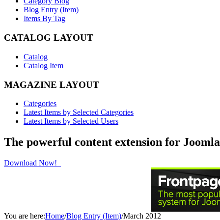
Category Blog
Blog Entry (Item)
Items By Tag
CATALOG LAYOUT
Catalog
Catalog Item
MAGAZINE LAYOUT
Categories
Latest Items by Selected Categories
Latest Items by Selected Users
The powerful content extension for Joomla
Download Now!
You are here:
Home
/
Blog Entry (Item)
/
March 2012