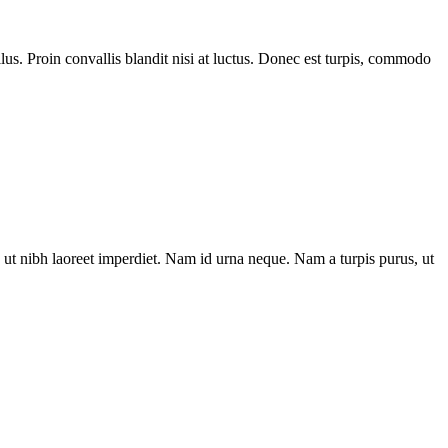
us. Proin convallis blandit nisi at luctus. Donec est turpis, commodo
ut nibh laoreet imperdiet. Nam id urna neque. Nam a turpis purus, ut