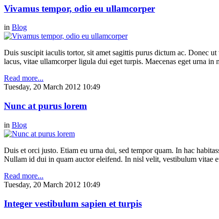
Vivamus tempor, odio eu ullamcorper
in
Blog
Duis suscipit iaculis tortor, sit amet sagittis purus dictum ac. Donec 
lacus, vitae ullamcorper ligula dui eget turpis. Maecenas eget urna in n
Read more...
Tuesday, 20 March 2012 10:49
Nunc at purus lorem
in
Blog
Duis et orci justo. Etiam eu urna dui, sed tempor quam. In hac habitasse
Nullam id dui in quam auctor eleifend. In nisl velit, vestibulum vitae e
Read more...
Tuesday, 20 March 2012 10:49
Integer vestibulum sapien et turpis