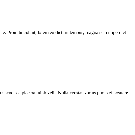
 augue. Proin tincidunt, lorem eu dictum tempus, magna sem imperdiet
Suspendisse placerat nibh velit. Nulla egestas varius purus et posuere.