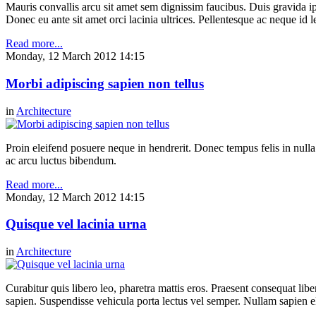
Mauris convallis arcu sit amet sem dignissim faucibus. Duis gravida ip
Donec eu ante sit amet orci lacinia ultrices. Pellentesque ac neque id l
Read more...
Monday, 12 March 2012 14:15
Morbi adipiscing sapien non tellus
in
Architecture
Proin eleifend posuere neque in hendrerit. Donec tempus felis in null
ac arcu luctus bibendum.
Read more...
Monday, 12 March 2012 14:15
Quisque vel lacinia urna
in
Architecture
Curabitur quis libero leo, pharetra mattis eros. Praesent consequat li
sapien. Suspendisse vehicula porta lectus vel semper. Nullam sapien eli