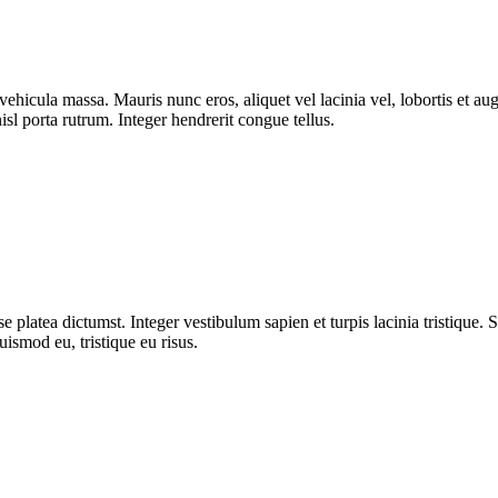
ut vehicula massa. Mauris nunc eros, aliquet vel lacinia vel, lobortis et
isl porta rutrum. Integer hendrerit congue tellus.
 platea dictumst. Integer vestibulum sapien et turpis lacinia tristique. 
uismod eu, tristique eu risus.