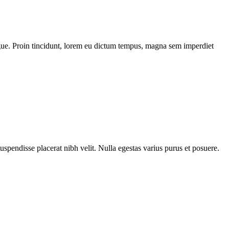
 augue. Proin tincidunt, lorem eu dictum tempus, magna sem imperdiet
Suspendisse placerat nibh velit. Nulla egestas varius purus et posuere.