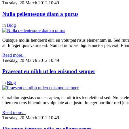
Tuesday, 20 March 2012 10:49
Nulla pellentesque diam a purus
in
Blog
Quisque mollis hendrerit elit, eu volutpat risus elementum in. Sed ru
at. Integer quis varius est. Nam at nunc vel ligula auctor placerat. Etia
Read more...
Tuesday, 20 March 2012 10:49
Praesent eu nibh ut leo euismod semper
in
Blog
Curabitur egestas cursus sapien, eu ultricies leo eleifend sed. Nunc elei
libero eu eros bibendum vulputate at et justo. Integer porttitor orci just
Read more...
Tuesday, 20 March 2012 10:49
Vivamus tempor, odio eu ullamcorper