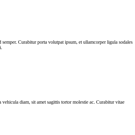
 semper. Curabitur porta volutpat ipsum, et ullamcorper ligula sodales
i.
 vehicula diam, sit amet sagittis tortor molestie ac. Curabitur vitae