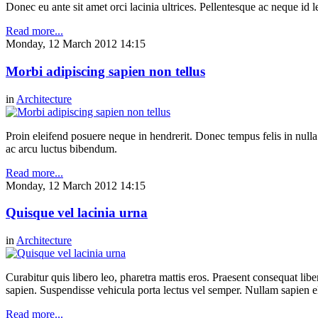
Donec eu ante sit amet orci lacinia ultrices. Pellentesque ac neque id l
Read more...
Monday, 12 March 2012 14:15
Morbi adipiscing sapien non tellus
in
Architecture
Proin eleifend posuere neque in hendrerit. Donec tempus felis in null
ac arcu luctus bibendum.
Read more...
Monday, 12 March 2012 14:15
Quisque vel lacinia urna
in
Architecture
Curabitur quis libero leo, pharetra mattis eros. Praesent consequat li
sapien. Suspendisse vehicula porta lectus vel semper. Nullam sapien eli
Read more...