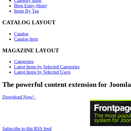
Category Blog
Blog Entry (Item)
Items By Tag
CATALOG LAYOUT
Catalog
Catalog Item
MAGAZINE LAYOUT
Categories
Latest Items by Selected Categories
Latest Items by Selected Users
The powerful content extension for Joomla
Download Now!
Subscribe to this RSS feed