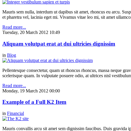
Mauris sem nulla, interdum ut dapibus sit amet, rhoncus eu arcu. Suspe
et pharetra vel, lacinia eget mi. Vivamus vitae leo mi, sit amet ullamc
Read more...
Tuesday, 20 March 2012 10:49
Aliquam volutpat erat at dui ultricies dignissim
in
Blog
Pellentesque consectetur, quam ut rhoncus rhoncus, massa neque gravi
scelerisque quam. In vulputate posuere odio, at ultrices nisl vestibul
Read more...
Monday, 19 March 2012 00:00
Example of a Full K2 Item
in
Financial
Mauris convallis arcu sit amet sem dignissim faucibus. Duis gravida ip