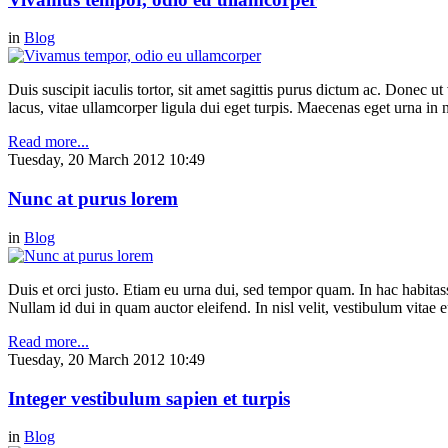
in
Blog
Duis suscipit iaculis tortor, sit amet sagittis purus dictum ac. Donec 
lacus, vitae ullamcorper ligula dui eget turpis. Maecenas eget urna in n
Read more...
Tuesday, 20 March 2012 10:49
Nunc at purus lorem
in
Blog
Duis et orci justo. Etiam eu urna dui, sed tempor quam. In hac habitasse
Nullam id dui in quam auctor eleifend. In nisl velit, vestibulum vitae e
Read more...
Tuesday, 20 March 2012 10:49
Integer vestibulum sapien et turpis
in
Blog