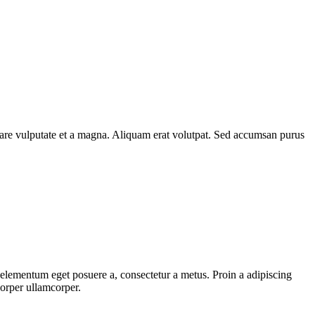
rnare vulputate et a magna. Aliquam erat volutpat. Sed accumsan purus
, elementum eget posuere a, consectetur a metus. Proin a adipiscing
corper ullamcorper.