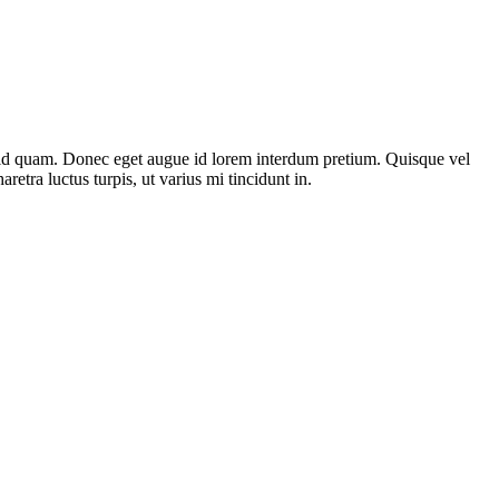
st id quam. Donec eget augue id lorem interdum pretium. Quisque vel
etra luctus turpis, ut varius mi tincidunt in.