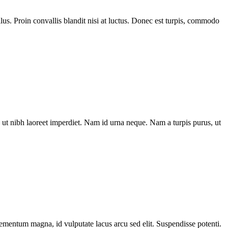
us. Proin convallis blandit nisi at luctus. Donec est turpis, commodo
ut nibh laoreet imperdiet. Nam id urna neque. Nam a turpis purus, ut
elementum magna, id vulputate lacus arcu sed elit. Suspendisse potenti.