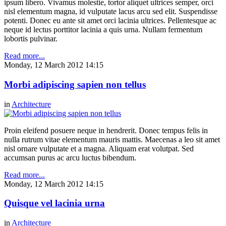
ipsum libero. Vivamus molestie, tortor aliquet ultrices semper, orci
nisl elementum magna, id vulputate lacus arcu sed elit. Suspendisse
potenti. Donec eu ante sit amet orci lacinia ultrices. Pellentesque ac
neque id lectus porttitor lacinia a quis urna. Nullam fermentum
lobortis pulvinar.
Read more...
Monday, 12 March 2012 14:15
Morbi adipiscing sapien non tellus
in
Architecture
Proin eleifend posuere neque in hendrerit. Donec tempus felis in
nulla rutrum vitae elementum mauris mattis. Maecenas a leo sit amet
nisl ornare vulputate et a magna. Aliquam erat volutpat. Sed
accumsan purus ac arcu luctus bibendum.
Read more...
Monday, 12 March 2012 14:15
Quisque vel lacinia urna
in
Architecture