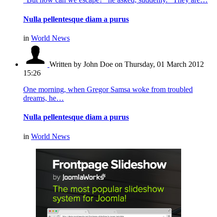
Nulla pellentesque diam a purus
in
World News
Written by John Doe
on Thursday, 01 March 2012
15:26
One morning, when Gregor Samsa woke from troubled
dreams, he…
Nulla pellentesque diam a purus
in
World News