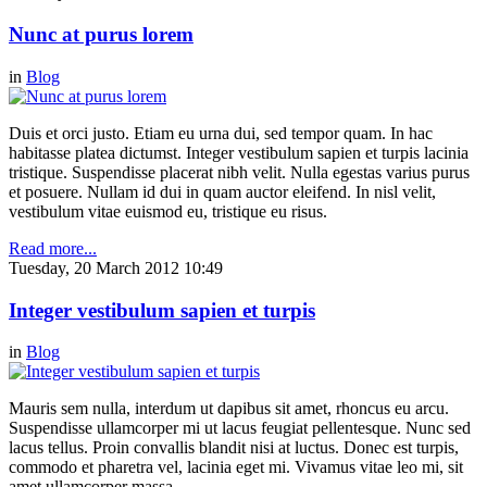
Nunc at purus lorem
in
Blog
Duis et orci justo. Etiam eu urna dui, sed tempor quam. In hac
habitasse platea dictumst. Integer vestibulum sapien et turpis lacinia
tristique. Suspendisse placerat nibh velit. Nulla egestas varius purus
et posuere. Nullam id dui in quam auctor eleifend. In nisl velit,
vestibulum vitae euismod eu, tristique eu risus.
Read more...
Tuesday, 20 March 2012 10:49
Integer vestibulum sapien et turpis
in
Blog
Mauris sem nulla, interdum ut dapibus sit amet, rhoncus eu arcu.
Suspendisse ullamcorper mi ut lacus feugiat pellentesque. Nunc sed
lacus tellus. Proin convallis blandit nisi at luctus. Donec est turpis,
commodo et pharetra vel, lacinia eget mi. Vivamus vitae leo mi, sit
amet ullamcorper massa.