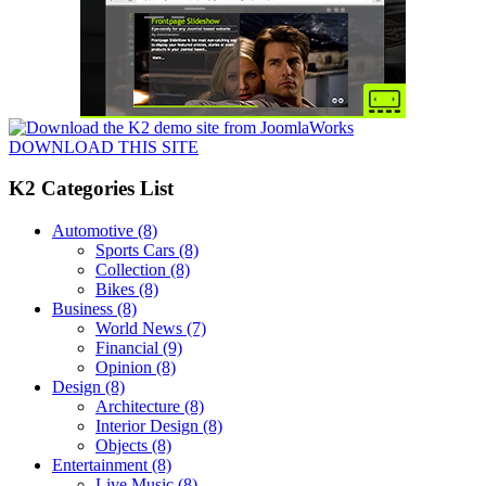
DOWNLOAD THIS SITE
K2 Categories List
Automotive
(8)
Sports Cars
(8)
Collection
(8)
Bikes
(8)
Business
(8)
World News
(7)
Financial
(9)
Opinion
(8)
Design
(8)
Architecture
(8)
Interior Design
(8)
Objects
(8)
Entertainment
(8)
Live Music
(8)