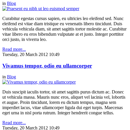
in
Blog
Curabitur egestas cursus sapien, eu ultricies leo eleifend sed. Nunc
eleifend est vitae diam tristique eu venenatis libero tincidunt. Duis
vehicula vehicula diam, sit amet sagittis tortor molestie ac. Curabitur
vitae libero eu eros bibendum vulputate at et justo. Integer porttitor
orci justo, in viverra leo.
Read more...
Tuesday, 20 March 2012 10:49
Vivamus tempor, odio eu ullamcorper
in
Blog
Duis suscipit iaculis tortor, sit amet sagittis purus dictum ac. Donec
ut vehicula massa. Mauris nunc eros, aliquet vel lacinia vel, lobortis
et augue. Proin tincidunt, lorem eu dictum tempus, magna sem
imperdiet lacus, vitae ullamcorper ligula dui eget turpis. Maecenas
eget urna in nisl porta rutrum. Integer hendrerit congue tellus.
Read more...
Tuesday, 20 March 2012 10:49