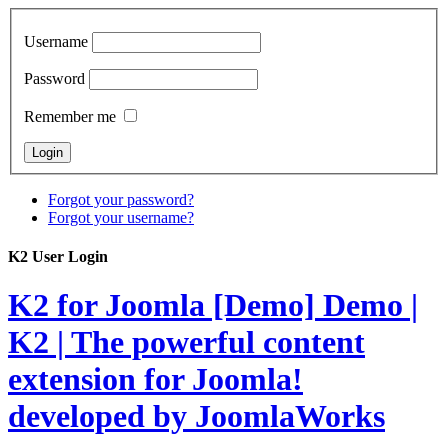
Username
Password
Remember me
Forgot your password?
Forgot your username?
K2 User Login
K2 for Joomla [Demo]
Demo |
K2 | The powerful content
extension for Joomla!
developed by JoomlaWorks