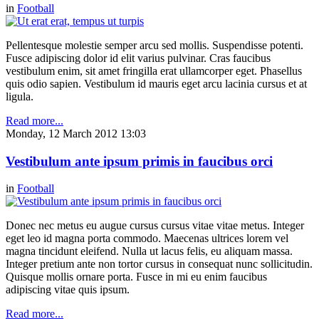
in
Football
Pellentesque molestie semper arcu sed mollis. Suspendisse potenti.
Fusce adipiscing dolor id elit varius pulvinar. Cras faucibus
vestibulum enim, sit amet fringilla erat ullamcorper eget. Phasellus
quis odio sapien. Vestibulum id mauris eget arcu lacinia cursus et at
ligula.
Read more...
Monday, 12 March 2012 13:03
Vestibulum ante ipsum primis in faucibus orci
in
Football
Donec nec metus eu augue cursus cursus vitae vitae metus. Integer
eget leo id magna porta commodo. Maecenas ultrices lorem vel
magna tincidunt eleifend. Nulla ut lacus felis, eu aliquam massa.
Integer pretium ante non tortor cursus in consequat nunc sollicitudin.
Quisque mollis ornare porta. Fusce in mi eu enim faucibus
adipiscing vitae quis ipsum.
Read more...