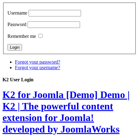
Username
Password
Remember me
Forgot your password?
Forgot your username?
K2 User Login
K2 for Joomla [Demo]
Demo |
K2 | The powerful content
extension for Joomla!
developed by JoomlaWorks