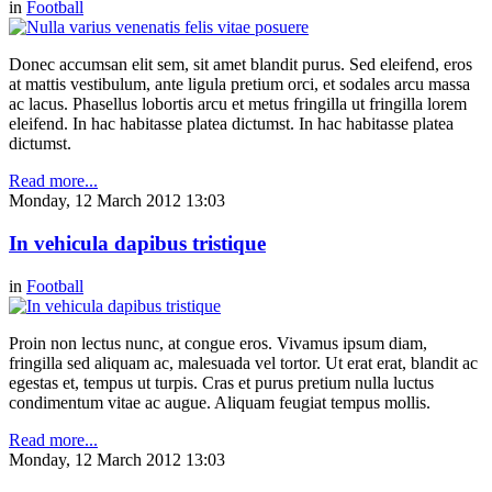
in
Football
Donec accumsan elit sem, sit amet blandit purus. Sed eleifend, eros
at mattis vestibulum, ante ligula pretium orci, et sodales arcu massa
ac lacus. Phasellus lobortis arcu et metus fringilla ut fringilla lorem
eleifend. In hac habitasse platea dictumst. In hac habitasse platea
dictumst.
Read more...
Monday, 12 March 2012 13:03
In vehicula dapibus tristique
in
Football
Proin non lectus nunc, at congue eros. Vivamus ipsum diam,
fringilla sed aliquam ac, malesuada vel tortor. Ut erat erat, blandit ac
egestas et, tempus ut turpis. Cras et purus pretium nulla luctus
condimentum vitae ac augue. Aliquam feugiat tempus mollis.
Read more...
Monday, 12 March 2012 13:03