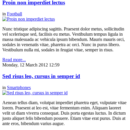
Proin non imperdiet lectus
in
Football
Nunc tristique adipiscing sagittis. Praesent dolor metus, sollicitudin
vel scelerisque sed, facilisis eu metus. Vestibulum tempus ligula in
massa malesuada ac vehicula ipsum bibendum. Mauris mauris orci,
sodales in venenatis vitae, pharetra ac orci. Nunc in purus libero.
Vestibulum nulla mi, sodales in feugiat vitae, semper in risus.
Read more...
Monday, 12 March 2012 12:59
Sed risus leo, cursus in semper id
in
Smartphones
Aenean tellus diam, volutpat imperdiet pharetra eget, vulputate vitae
lorem. Praesent at leo est, vitae fermentum enim. Aliquam laoreet
velit ut diam viverra consequat. Duis porta egestas luctus. In dictum
justo aliquet felis bibendum posuere. Etiam vitae erat purus. Duis at
ante eros, bibendum varius augue.