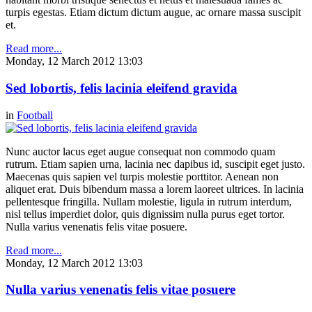
turpis egestas. Etiam dictum dictum augue, ac ornare massa suscipit
et.
Read more...
Monday, 12 March 2012 13:03
Sed lobortis, felis lacinia eleifend gravida
in
Football
Nunc auctor lacus eget augue consequat non commodo quam
rutrum. Etiam sapien urna, lacinia nec dapibus id, suscipit eget justo.
Maecenas quis sapien vel turpis molestie porttitor. Aenean non
aliquet erat. Duis bibendum massa a lorem laoreet ultrices. In lacinia
pellentesque fringilla. Nullam molestie, ligula in rutrum interdum,
nisl tellus imperdiet dolor, quis dignissim nulla purus eget tortor.
Nulla varius venenatis felis vitae posuere.
Read more...
Monday, 12 March 2012 13:03
Nulla varius venenatis felis vitae posuere