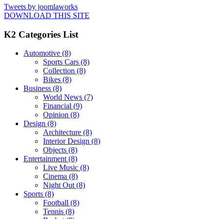
Tweets by joomlaworks
DOWNLOAD THIS SITE
K2 Categories List
Automotive
(8)
Sports Cars
(8)
Collection
(8)
Bikes
(8)
Business
(8)
World News
(7)
Financial
(9)
Opinion
(8)
Design
(8)
Architecture
(8)
Interior Design
(8)
Objects
(8)
Entertainment
(8)
Live Music
(8)
Cinema
(8)
Night Out
(8)
Sports
(8)
Football
(8)
Tennis
(8)