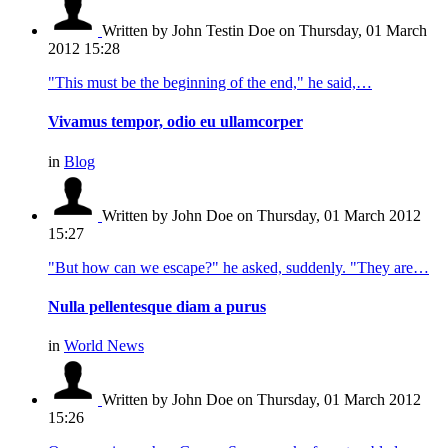
Written by John Testin Doe
on Thursday, 01 March
2012 15:28
"This must be the beginning of the end," he said,…
Vivamus tempor, odio eu ullamcorper
in
Blog
Written by John Doe
on Thursday, 01 March 2012
15:27
"But how can we escape?" he asked, suddenly. "They are…
Nulla pellentesque diam a purus
in
World News
Written by John Doe
on Thursday, 01 March 2012
15:26