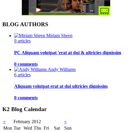
BLOG AUTHORS
Miriam Sheen
9 articles
PC Aliquam volutpat 'erat at dui & ultricies dignissim
0 comments
Andy Williams
6 articles
Aliquam volutpat erat at dui ultricies dignissim
0 comments
K2 Blog Calendar
«
February 2012
»
Mon
Tue
Wed
Thu
Fri
Sat
Sun