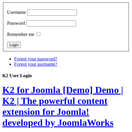
Username
Password
Remember me
Forgot your password?
Forgot your username?
K2 User Login
K2 for Joomla [Demo]
Demo |
K2 | The powerful content
extension for Joomla!
developed by JoomlaWorks