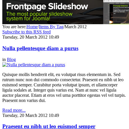
You are here:
Home
/
Items By Tag
/
March 2012
Subscribe to this RSS feed
Tuesday, 20 March 2012 10:49
Nulla pellentesque diam a purus
in
Blog
Quisque mollis hendrerit elit, eu volutpat risus elementum in. Sed
rutrum nunc non dui commodo consectetur. Praesent eu nibh ut leo
euismod semper. Curabitur porta volutpat ipsum, et ullamcorper
ligula sodales at. Integer quis varius est. Nam at nunc vel ligula
auctor placerat. Etiam at eros vel urna porttitor egestas vel vel turpis.
Praesent non varius dui.
Read more...
Tuesday, 20 March 2012 10:49
Praesent eu nibh ut leo euismod semper