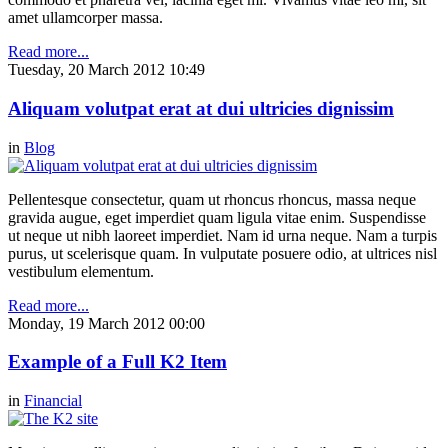
amet ullamcorper massa.
Read more...
Tuesday, 20 March 2012 10:49
Aliquam volutpat erat at dui ultricies dignissim
in
Blog
Pellentesque consectetur, quam ut rhoncus rhoncus, massa neque
gravida augue, eget imperdiet quam ligula vitae enim. Suspendisse
ut neque ut nibh laoreet imperdiet. Nam id urna neque. Nam a turpis
purus, ut scelerisque quam. In vulputate posuere odio, at ultrices nisl
vestibulum elementum.
Read more...
Monday, 19 March 2012 00:00
Example of a Full K2 Item
in
Financial