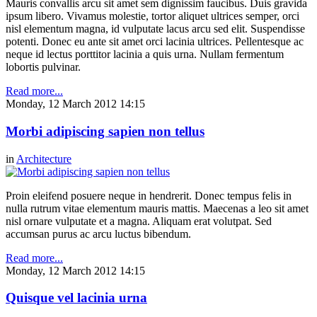
Mauris convallis arcu sit amet sem dignissim faucibus. Duis gravida
ipsum libero. Vivamus molestie, tortor aliquet ultrices semper, orci
nisl elementum magna, id vulputate lacus arcu sed elit. Suspendisse
potenti. Donec eu ante sit amet orci lacinia ultrices. Pellentesque ac
neque id lectus porttitor lacinia a quis urna. Nullam fermentum
lobortis pulvinar.
Read more...
Monday, 12 March 2012 14:15
Morbi adipiscing sapien non tellus
in
Architecture
Proin eleifend posuere neque in hendrerit. Donec tempus felis in
nulla rutrum vitae elementum mauris mattis. Maecenas a leo sit amet
nisl ornare vulputate et a magna. Aliquam erat volutpat. Sed
accumsan purus ac arcu luctus bibendum.
Read more...
Monday, 12 March 2012 14:15
Quisque vel lacinia urna