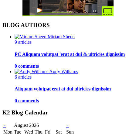
BLOG AUTHORS
Miriam Sheen
9 articles
PC Aliquam volutpat 'erat at dui & ultricies dignissim
0 comments
Andy Williams
6 articles
Aliquam volutpat erat at dui ultricies dignissim
0 comments
K2 Blog Calendar
«
August 2026
»
Mon
Tue
Wed
Thu
Fri
Sat
Sun