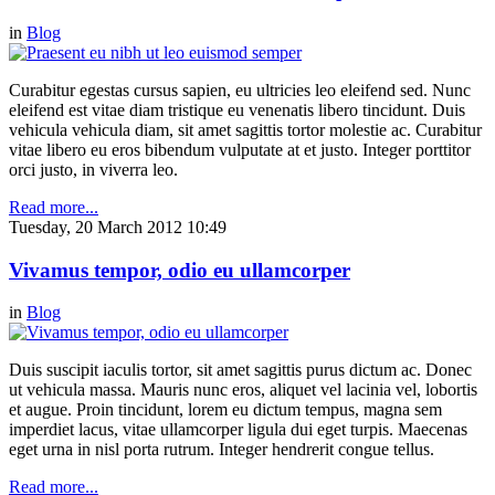
in
Blog
Curabitur egestas cursus sapien, eu ultricies leo eleifend sed. Nunc
eleifend est vitae diam tristique eu venenatis libero tincidunt. Duis
vehicula vehicula diam, sit amet sagittis tortor molestie ac. Curabitur
vitae libero eu eros bibendum vulputate at et justo. Integer porttitor
orci justo, in viverra leo.
Read more...
Tuesday, 20 March 2012 10:49
Vivamus tempor, odio eu ullamcorper
in
Blog
Duis suscipit iaculis tortor, sit amet sagittis purus dictum ac. Donec
ut vehicula massa. Mauris nunc eros, aliquet vel lacinia vel, lobortis
et augue. Proin tincidunt, lorem eu dictum tempus, magna sem
imperdiet lacus, vitae ullamcorper ligula dui eget turpis. Maecenas
eget urna in nisl porta rutrum. Integer hendrerit congue tellus.
Read more...