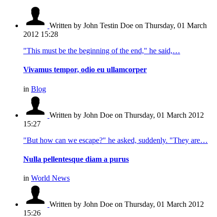
Written by John Testin Doe
on Thursday, 01 March
2012 15:28
"This must be the beginning of the end," he said,…
Vivamus tempor, odio eu ullamcorper
in
Blog
Written by John Doe
on Thursday, 01 March 2012
15:27
"But how can we escape?" he asked, suddenly. "They are…
Nulla pellentesque diam a purus
in
World News
Written by John Doe
on Thursday, 01 March 2012
15:26