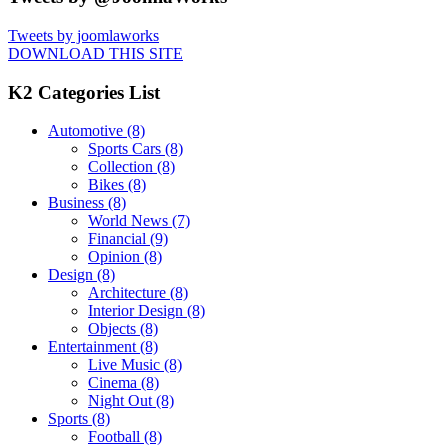
Tweets by joomlaworks
DOWNLOAD THIS SITE
K2 Categories List
Automotive
(8)
Sports Cars
(8)
Collection
(8)
Bikes
(8)
Business
(8)
World News
(7)
Financial
(9)
Opinion
(8)
Design
(8)
Architecture
(8)
Interior Design
(8)
Objects
(8)
Entertainment
(8)
Live Music
(8)
Cinema
(8)
Night Out
(8)
Sports
(8)
Football
(8)