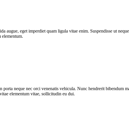
da augue, eget imperdiet quam ligula vitae enim. Suspendisse ut neque 
um elementum.
n porta neque nec orci venenatis vehicula. Nunc hendrerit bibendum mat
vitae elementum vitae, sollicitudin eu dui.