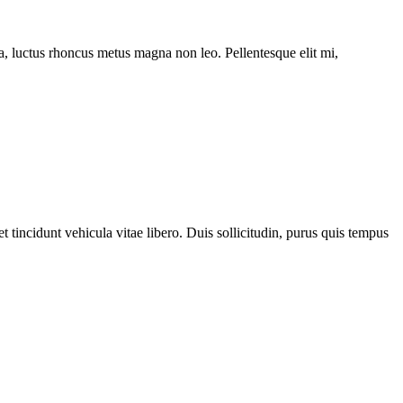
ssa, luctus rhoncus metus magna non leo. Pellentesque elit mi,
 tincidunt vehicula vitae libero. Duis sollicitudin, purus quis tempus