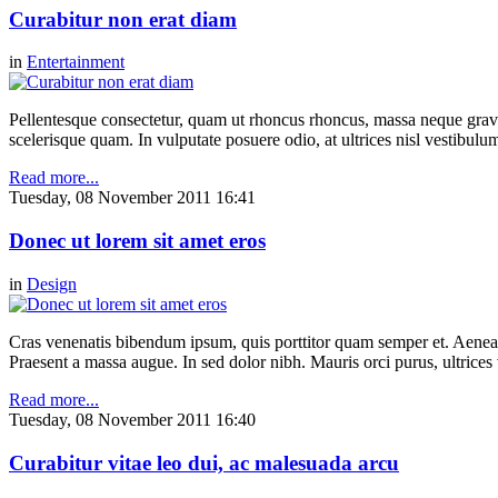
Curabitur non erat diam
in
Entertainment
Pellentesque consectetur, quam ut rhoncus rhoncus, massa neque gravi
scelerisque quam. In vulputate posuere odio, at ultrices nisl vestibul
Read more...
Tuesday, 08 November 2011 16:41
Donec ut lorem sit amet eros
in
Design
Cras venenatis bibendum ipsum, quis porttitor quam semper et. Aenea
Praesent a massa augue. In sed dolor nibh. Mauris orci purus, ultrices 
Read more...
Tuesday, 08 November 2011 16:40
Curabitur vitae leo dui, ac malesuada arcu