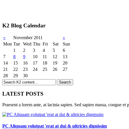
K2 Blog Calendar
«
November 2011
»
Mon
Tue
Wed
Thu
Fri
Sat
Sun
1
2
3
4
5
6
7
8
9
10
11
12
13
14
15
16
17
18
19
20
21
22
23
24
25
26
27
28
29
30
LATEST POSTS
Praesent a lorem ante, at lacinia sapien. Sed sapien massa, congue et p
PC Aliquam volutpat 'erat at dui & ultricies dignissim