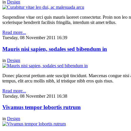
in
Design
Suspendisse vitae orci quis mauris laoreet consectetur. Proin non leo nu
scelerisque hendrerit facilisis fringilla, interdum sit amet tellus.
Read more...
Tuesday, 08 November 2011 16:39
Mauris nisi sapien, sodales sed bibendum in
in
Design
Donec placerat pretium ante suscipit tincidunt. Maecenas congue nisi a 
tempus, elit arcu mollis nibh, id tristique nibh eros quis risus.
Read more...
Tuesday, 08 November 2011 16:38
Vivamus tempor lobortis rutrum
in
Design