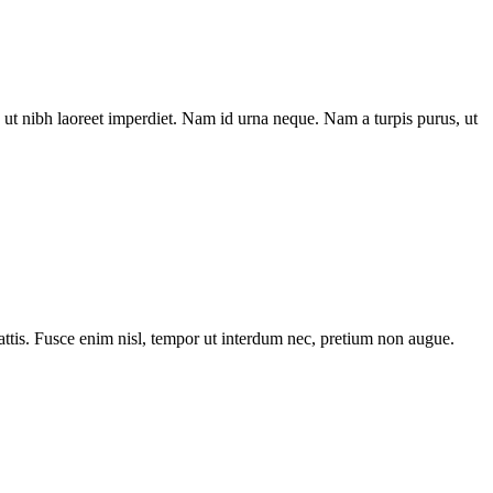
ut nibh laoreet imperdiet. Nam id urna neque. Nam a turpis purus, ut
tis. Fusce enim nisl, tempor ut interdum nec, pretium non augue.