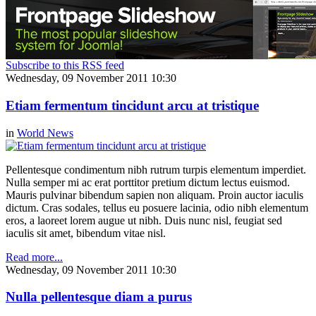
Subscribe to this RSS feed
Wednesday, 09 November 2011 10:30
Etiam fermentum tincidunt arcu at tristique
in
World News
Pellentesque condimentum nibh rutrum turpis elementum imperdiet.
Nulla semper mi ac erat porttitor pretium dictum lectus euismod.
Mauris pulvinar bibendum sapien non aliquam. Proin auctor iaculis
dictum. Cras sodales, tellus eu posuere lacinia, odio nibh elementum
eros, a laoreet lorem augue ut nibh. Duis nunc nisl, feugiat sed
iaculis sit amet, bibendum vitae nisl.
Read more...
Wednesday, 09 November 2011 10:30
Nulla pellentesque diam a purus