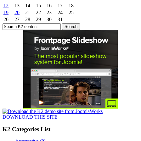
12
13
14
15
16
17
18
19
20
21
22
23
24
25
26
27
28
29
30
31
DOWNLOAD THIS SITE
K2 Categories List