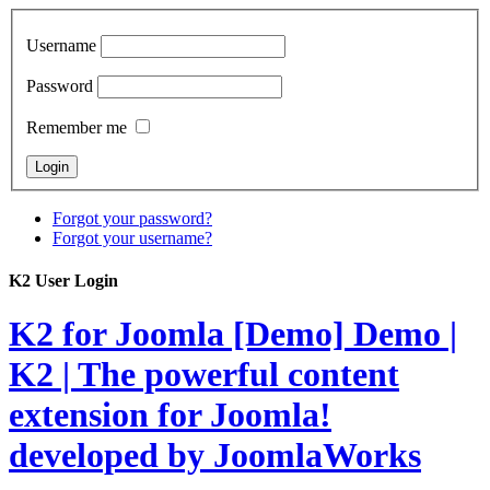
Username
Password
Remember me
Forgot your password?
Forgot your username?
K2 User Login
K2 for Joomla [Demo]
Demo |
K2 | The powerful content
extension for Joomla!
developed by JoomlaWorks