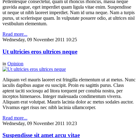
Pellentesque consectetur, quam ut rhoncus rhoncus, massa neque
gravida augue, eget imperdiet quam ligula vitae enim. Suspendisse
ut neque ut nibh laoreet imperdiet. Nam id urna neque. Nam a turpis
purus, ut scelerisque quam. In vulputate posuere odio, at ultrices nisl
vestibulum elementum.
Read more...
Wednesday, 09 November 2011 10:25
Ut ultricies eros ultrices neque
in
Opinion
Aliquam vel mauris laoreet est fringilla elementum ut at metus. Nunc
iaculis dapibus augue eu suscipit. Proin eu sagittis purus. Class
aptent taciti sociosqu ad litora torquent per conubia nostra, per
inceptos himenaeos. Integer malesuada condimentum viverra.
Aliquam erat volutpat. Mauris lacinia dolor ac metus sodales auctor.
Vivamus eget risus nec nibh lacinia ullamcorper.
Read more...
Wednesday, 09 November 2011 10:23
Suspendisse sit amet arcu vitae