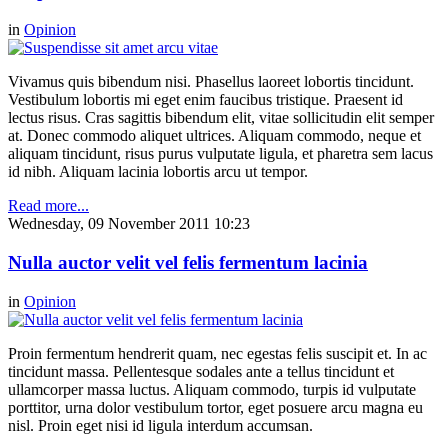
in
Opinion
Vivamus quis bibendum nisi. Phasellus laoreet lobortis tincidunt.
Vestibulum lobortis mi eget enim faucibus tristique. Praesent id
lectus risus. Cras sagittis bibendum elit, vitae sollicitudin elit semper
at. Donec commodo aliquet ultrices. Aliquam commodo, neque et
aliquam tincidunt, risus purus vulputate ligula, et pharetra sem lacus
id nibh. Aliquam lacinia lobortis arcu ut tempor.
Read more...
Wednesday, 09 November 2011 10:23
Nulla auctor velit vel felis fermentum lacinia
in
Opinion
Proin fermentum hendrerit quam, nec egestas felis suscipit et. In ac
tincidunt massa. Pellentesque sodales ante a tellus tincidunt et
ullamcorper massa luctus. Aliquam commodo, turpis id vulputate
porttitor, urna dolor vestibulum tortor, eget posuere arcu magna eu
nisl. Proin eget nisi id ligula interdum accumsan.