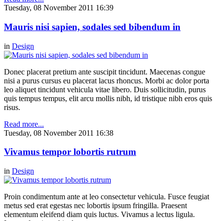
Tuesday, 08 November 2011 16:39
Mauris nisi sapien, sodales sed bibendum in
in
Design
Donec placerat pretium ante suscipit tincidunt. Maecenas congue
nisi a purus cursus eu placerat lacus rhoncus. Morbi ac dolor porta
leo aliquet tincidunt vehicula vitae libero. Duis sollicitudin, purus
quis tempus tempus, elit arcu mollis nibh, id tristique nibh eros quis
risus.
Read more...
Tuesday, 08 November 2011 16:38
Vivamus tempor lobortis rutrum
in
Design
Proin condimentum ante at leo consectetur vehicula. Fusce feugiat
metus sed erat egestas nec lobortis ipsum fringilla. Praesent
elementum eleifend diam quis luctus. Vivamus a lectus ligula.