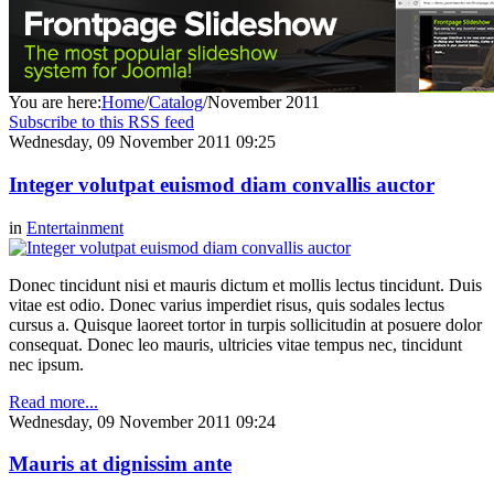
You are here:
Home
/
Catalog
/
November 2011
Subscribe to this RSS feed
Wednesday, 09 November 2011 09:25
Integer volutpat euismod diam convallis auctor
in
Entertainment
Donec tincidunt nisi et mauris dictum et mollis lectus tincidunt. Duis
vitae est odio. Donec varius imperdiet risus, quis sodales lectus
cursus a. Quisque laoreet tortor in turpis sollicitudin at posuere dolor
consequat. Donec leo mauris, ultricies vitae tempus nec, tincidunt
nec ipsum.
Read more...
Wednesday, 09 November 2011 09:24
Mauris at dignissim ante