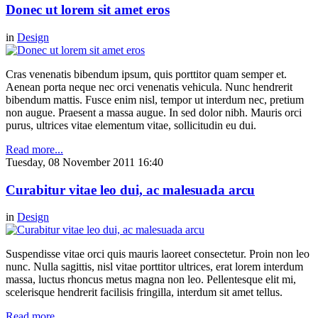
Donec ut lorem sit amet eros
in
Design
Cras venenatis bibendum ipsum, quis porttitor quam semper et.
Aenean porta neque nec orci venenatis vehicula. Nunc hendrerit
bibendum mattis. Fusce enim nisl, tempor ut interdum nec, pretium
non augue. Praesent a massa augue. In sed dolor nibh. Mauris orci
purus, ultrices vitae elementum vitae, sollicitudin eu dui.
Read more...
Tuesday, 08 November 2011 16:40
Curabitur vitae leo dui, ac malesuada arcu
in
Design
Suspendisse vitae orci quis mauris laoreet consectetur. Proin non leo
nunc. Nulla sagittis, nisl vitae porttitor ultrices, erat lorem interdum
massa, luctus rhoncus metus magna non leo. Pellentesque elit mi,
scelerisque hendrerit facilisis fringilla, interdum sit amet tellus.
Read more...