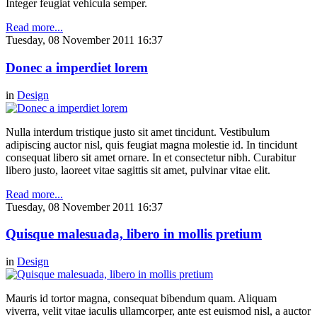
Integer feugiat vehicula semper.
Read more...
Tuesday, 08 November 2011 16:37
Donec a imperdiet lorem
in
Design
Nulla interdum tristique justo sit amet tincidunt. Vestibulum
adipiscing auctor nisl, quis feugiat magna molestie id. In tincidunt
consequat libero sit amet ornare. In et consectetur nibh. Curabitur
libero justo, laoreet vitae sagittis sit amet, pulvinar vitae elit.
Read more...
Tuesday, 08 November 2011 16:37
Quisque malesuada, libero in mollis pretium
in
Design
Mauris id tortor magna, consequat bibendum quam. Aliquam
viverra, velit vitae iaculis ullamcorper, ante est euismod nisl, a auctor