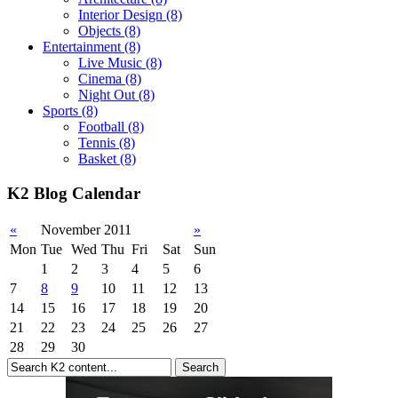
Interior Design
(8)
Objects
(8)
Entertainment
(8)
Live Music
(8)
Cinema
(8)
Night Out
(8)
Sports
(8)
Football
(8)
Tennis
(8)
Basket
(8)
K2 Blog Calendar
«
November 2011
»
Mon
Tue
Wed
Thu
Fri
Sat
Sun
1
2
3
4
5
6
7
8
9
10
11
12
13
14
15
16
17
18
19
20
21
22
23
24
25
26
27
28
29
30