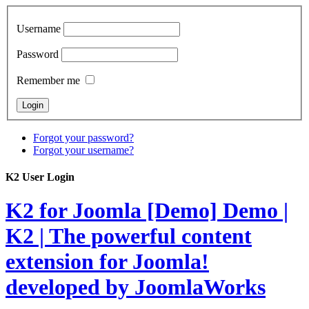
Username
Password
Remember me
Forgot your password?
Forgot your username?
K2 User Login
K2 for Joomla [Demo]
Demo |
K2 | The powerful content
extension for Joomla!
developed by JoomlaWorks