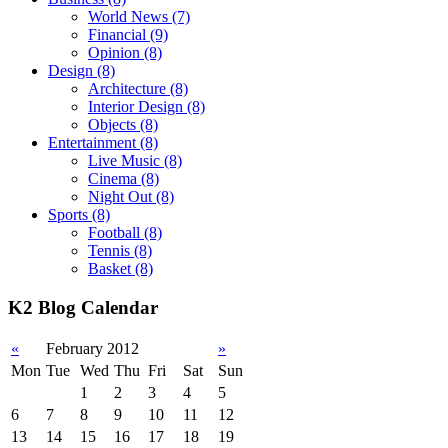
World News
(7)
Financial
(9)
Opinion
(8)
Design
(8)
Architecture
(8)
Interior Design
(8)
Objects
(8)
Entertainment
(8)
Live Music
(8)
Cinema
(8)
Night Out
(8)
Sports
(8)
Football
(8)
Tennis
(8)
Basket
(8)
K2 Blog Calendar
«
February 2012
»
Mon
Tue
Wed
Thu
Fri
Sat
Sun
1
2
3
4
5
6
7
8
9
10
11
12
13
14
15
16
17
18
19