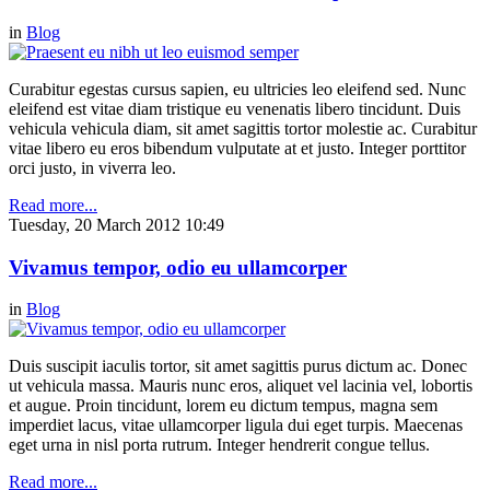
in
Blog
Curabitur egestas cursus sapien, eu ultricies leo eleifend sed. Nunc
eleifend est vitae diam tristique eu venenatis libero tincidunt. Duis
vehicula vehicula diam, sit amet sagittis tortor molestie ac. Curabitur
vitae libero eu eros bibendum vulputate at et justo. Integer porttitor
orci justo, in viverra leo.
Read more...
Tuesday, 20 March 2012 10:49
Vivamus tempor, odio eu ullamcorper
in
Blog
Duis suscipit iaculis tortor, sit amet sagittis purus dictum ac. Donec
ut vehicula massa. Mauris nunc eros, aliquet vel lacinia vel, lobortis
et augue. Proin tincidunt, lorem eu dictum tempus, magna sem
imperdiet lacus, vitae ullamcorper ligula dui eget turpis. Maecenas
eget urna in nisl porta rutrum. Integer hendrerit congue tellus.
Read more...