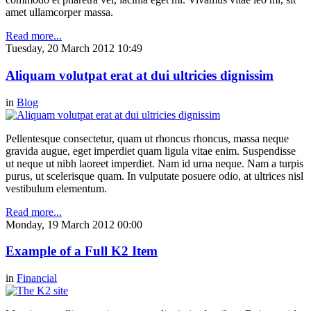
amet ullamcorper massa.
Read more...
Tuesday, 20 March 2012 10:49
Aliquam volutpat erat at dui ultricies dignissim
in
Blog
Pellentesque consectetur, quam ut rhoncus rhoncus, massa neque
gravida augue, eget imperdiet quam ligula vitae enim. Suspendisse
ut neque ut nibh laoreet imperdiet. Nam id urna neque. Nam a turpis
purus, ut scelerisque quam. In vulputate posuere odio, at ultrices nisl
vestibulum elementum.
Read more...
Monday, 19 March 2012 00:00
Example of a Full K2 Item
in
Financial