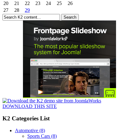
20
21
22
23
24
25
26
27
28
29
DOWNLOAD THIS SITE
K2 Categories List
Automotive
(8)
Sports Cars
(8)