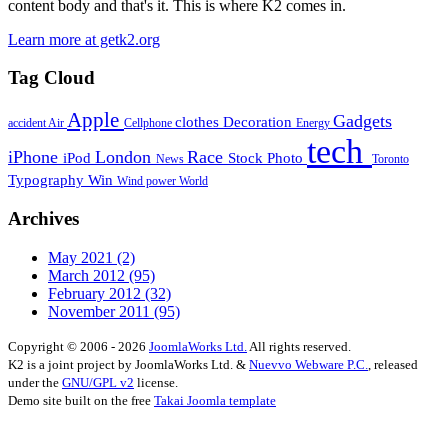
content body and that's it. This is where K2 comes in.
Learn more at getk2.org
Tag Cloud
Apple
Gadgets
clothes
Decoration
accident
Air
Cellphone
Energy
tech
iPhone
London
Race
iPod
Stock Photo
News
Toronto
Typography
Win
Wind power
World
Archives
May 2021
(2)
March 2012
(95)
February 2012
(32)
November 2011
(95)
Copyright © 2006 - 2026
JoomlaWorks Ltd.
All rights reserved.
K2 is a joint project by JoomlaWorks Ltd. &
Nuevvo Webware P.C.
, released
under the
GNU/GPL v2
license.
Demo site built on the free
Takai Joomla template