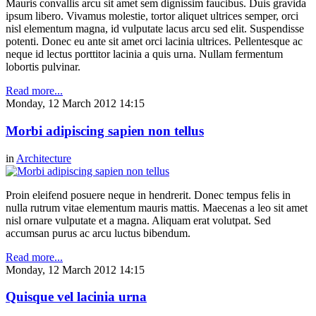
Mauris convallis arcu sit amet sem dignissim faucibus. Duis gravida
ipsum libero. Vivamus molestie, tortor aliquet ultrices semper, orci
nisl elementum magna, id vulputate lacus arcu sed elit. Suspendisse
potenti. Donec eu ante sit amet orci lacinia ultrices. Pellentesque ac
neque id lectus porttitor lacinia a quis urna. Nullam fermentum
lobortis pulvinar.
Read more...
Monday, 12 March 2012 14:15
Morbi adipiscing sapien non tellus
in
Architecture
Proin eleifend posuere neque in hendrerit. Donec tempus felis in
nulla rutrum vitae elementum mauris mattis. Maecenas a leo sit amet
nisl ornare vulputate et a magna. Aliquam erat volutpat. Sed
accumsan purus ac arcu luctus bibendum.
Read more...
Monday, 12 March 2012 14:15
Quisque vel lacinia urna