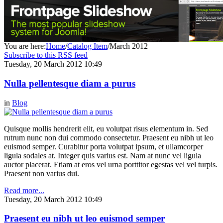
You are here:
Home
/
Catalog Item
/
March 2012
Subscribe to this RSS feed
Tuesday, 20 March 2012 10:49
Nulla pellentesque diam a purus
in
Blog
Quisque mollis hendrerit elit, eu volutpat risus elementum in. Sed
rutrum nunc non dui commodo consectetur. Praesent eu nibh ut leo
euismod semper. Curabitur porta volutpat ipsum, et ullamcorper
ligula sodales at. Integer quis varius est. Nam at nunc vel ligula
auctor placerat. Etiam at eros vel urna porttitor egestas vel vel turpis.
Praesent non varius dui.
Read more...
Tuesday, 20 March 2012 10:49
Praesent eu nibh ut leo euismod semper