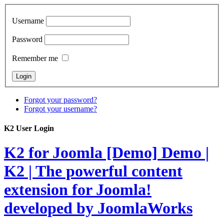
Username
Password
Remember me
Forgot your password?
Forgot your username?
K2 User Login
K2 for Joomla [Demo]
Demo |
K2 | The powerful content
extension for Joomla!
developed by JoomlaWorks