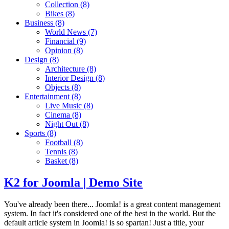
Collection
(8)
Bikes
(8)
Business
(8)
World News
(7)
Financial
(9)
Opinion
(8)
Design
(8)
Architecture
(8)
Interior Design
(8)
Objects
(8)
Entertainment
(8)
Live Music
(8)
Cinema
(8)
Night Out
(8)
Sports
(8)
Football
(8)
Tennis
(8)
Basket
(8)
K2 for Joomla | Demo Site
You've already been there... Joomla! is a great content management
system. In fact it's considered one of the best in the world. But the
default article system in Joomla! is so spartan! Just a title, your