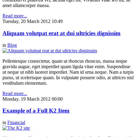
amet ullamcorper massa.
Read more...
Tuesday, 20 March 2012 10:49
Aliquam volutpat erat at dui ultricies dignissim
in
Blog
Pellentesque consectetur, quam ut rhoncus rhoncus, massa neque
gravida augue, eget imperdiet quam ligula vitae enim. Suspendisse
ut neque ut nibh laoreet imperdiet. Nam id urna neque. Nam a turpis
purus, ut scelerisque quam. In vulputate posuere odio, at ultrices nisl
vestibulum elementum.
Read more...
Monday, 19 March 2012 00:00
Example of a Full K2 Item
in
Financial