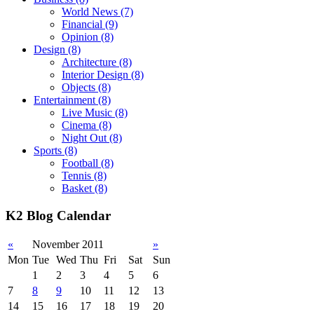
World News
(7)
Financial
(9)
Opinion
(8)
Design
(8)
Architecture
(8)
Interior Design
(8)
Objects
(8)
Entertainment
(8)
Live Music
(8)
Cinema
(8)
Night Out
(8)
Sports
(8)
Football
(8)
Tennis
(8)
Basket
(8)
K2 Blog Calendar
«
November 2011
»
Mon
Tue
Wed
Thu
Fri
Sat
Sun
1
2
3
4
5
6
7
8
9
10
11
12
13
14
15
16
17
18
19
20