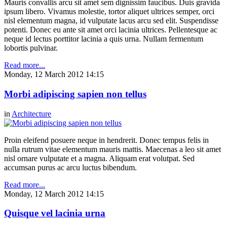
Mauris convallis arcu sit amet sem dignissim faucibus. Duis gravida
ipsum libero. Vivamus molestie, tortor aliquet ultrices semper, orci
nisl elementum magna, id vulputate lacus arcu sed elit. Suspendisse
potenti. Donec eu ante sit amet orci lacinia ultrices. Pellentesque ac
neque id lectus porttitor lacinia a quis urna. Nullam fermentum
lobortis pulvinar.
Read more...
Monday, 12 March 2012 14:15
Morbi adipiscing sapien non tellus
in
Architecture
Proin eleifend posuere neque in hendrerit. Donec tempus felis in
nulla rutrum vitae elementum mauris mattis. Maecenas a leo sit amet
nisl ornare vulputate et a magna. Aliquam erat volutpat. Sed
accumsan purus ac arcu luctus bibendum.
Read more...
Monday, 12 March 2012 14:15
Quisque vel lacinia urna