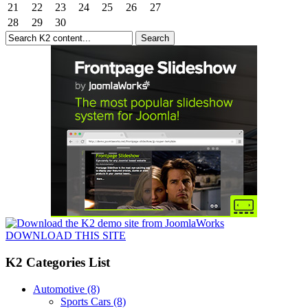
21
22
23
24
25
26
27
28
29
30
DOWNLOAD THIS SITE
K2 Categories List
Automotive
(8)
Sports Cars
(8)