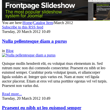
You are here:
Home
/
Catalog Item
/
March 2012
Subscribe to this RSS feed
Tuesday, 20 March 2012 10:49
Nulla pellentesque diam a purus
in
Blog
Quisque mollis hendrerit elit, eu volutpat risus elementum in. Sed
rutrum nunc non dui commodo consectetur. Praesent eu nibh ut leo
euismod semper. Curabitur porta volutpat ipsum, et ullamcorper
ligula sodales at. Integer quis varius est. Nam at nunc vel ligula
auctor placerat. Etiam at eros vel urna porttitor egestas vel vel turpis.
Praesent non varius dui.
Read more...
Tuesday, 20 March 2012 10:49
Praesent eu nibh ut leo euismod semper