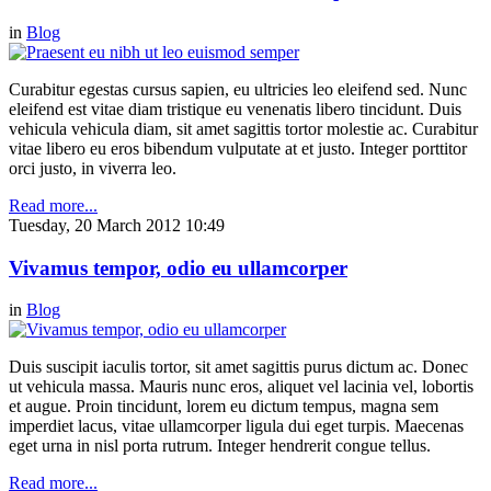
in
Blog
Curabitur egestas cursus sapien, eu ultricies leo eleifend sed. Nunc
eleifend est vitae diam tristique eu venenatis libero tincidunt. Duis
vehicula vehicula diam, sit amet sagittis tortor molestie ac. Curabitur
vitae libero eu eros bibendum vulputate at et justo. Integer porttitor
orci justo, in viverra leo.
Read more...
Tuesday, 20 March 2012 10:49
Vivamus tempor, odio eu ullamcorper
in
Blog
Duis suscipit iaculis tortor, sit amet sagittis purus dictum ac. Donec
ut vehicula massa. Mauris nunc eros, aliquet vel lacinia vel, lobortis
et augue. Proin tincidunt, lorem eu dictum tempus, magna sem
imperdiet lacus, vitae ullamcorper ligula dui eget turpis. Maecenas
eget urna in nisl porta rutrum. Integer hendrerit congue tellus.
Read more...