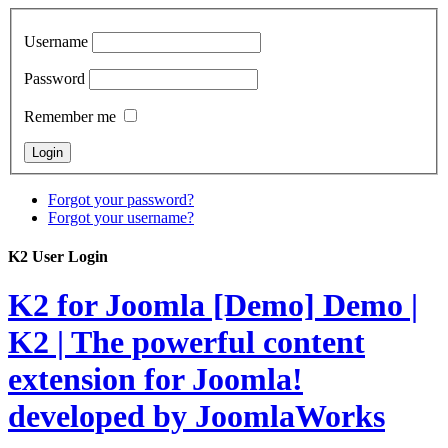
Username
Password
Remember me
Forgot your password?
Forgot your username?
K2 User Login
K2 for Joomla [Demo]
Demo |
K2 | The powerful content
extension for Joomla!
developed by JoomlaWorks