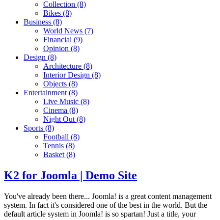
Collection
(8)
Bikes
(8)
Business
(8)
World News
(7)
Financial
(9)
Opinion
(8)
Design
(8)
Architecture
(8)
Interior Design
(8)
Objects
(8)
Entertainment
(8)
Live Music
(8)
Cinema
(8)
Night Out
(8)
Sports
(8)
Football
(8)
Tennis
(8)
Basket
(8)
K2 for Joomla | Demo Site
You've already been there... Joomla! is a great content management
system. In fact it's considered one of the best in the world. But the
default article system in Joomla! is so spartan! Just a title, your