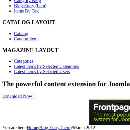
Category Blog
Blog Entry (Item)
Items By Tag
CATALOG LAYOUT
Catalog
Catalog Item
MAGAZINE LAYOUT
Categories
Latest Items by Selected Categories
Latest Items by Selected Users
The powerful content extension for Joomla
Download Now!
You are here:
Home
/
Blog Entry (Item)
/
March 2012