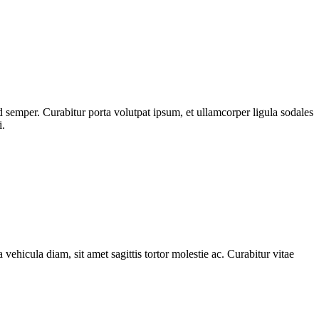
 semper. Curabitur porta volutpat ipsum, et ullamcorper ligula sodales
i.
 vehicula diam, sit amet sagittis tortor molestie ac. Curabitur vitae