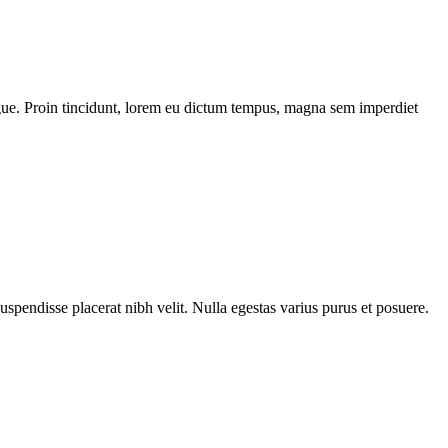
 augue. Proin tincidunt, lorem eu dictum tempus, magna sem imperdiet
Suspendisse placerat nibh velit. Nulla egestas varius purus et posuere.