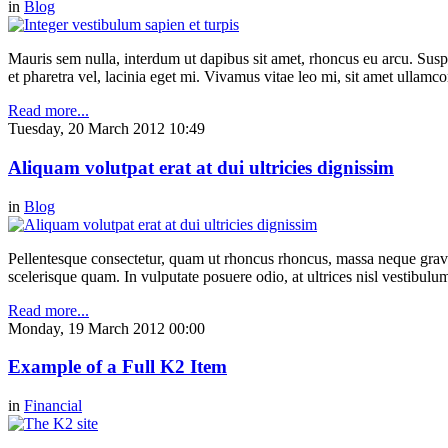
in
Blog
Mauris sem nulla, interdum ut dapibus sit amet, rhoncus eu arcu. Suspe
et pharetra vel, lacinia eget mi. Vivamus vitae leo mi, sit amet ullamc
Read more...
Tuesday, 20 March 2012 10:49
Aliquam volutpat erat at dui ultricies dignissim
in
Blog
Pellentesque consectetur, quam ut rhoncus rhoncus, massa neque gravi
scelerisque quam. In vulputate posuere odio, at ultrices nisl vestibul
Read more...
Monday, 19 March 2012 00:00
Example of a Full K2 Item
in
Financial