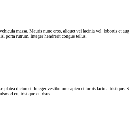
ut vehicula massa. Mauris nunc eros, aliquet vel lacinia vel, lobortis et
isl porta rutrum. Integer hendrerit congue tellus.
 platea dictumst. Integer vestibulum sapien et turpis lacinia tristique. 
uismod eu, tristique eu risus.