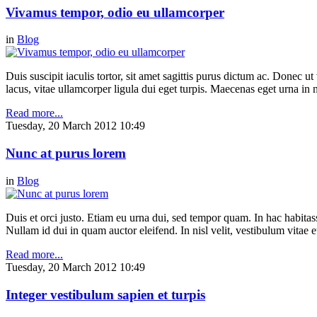
Vivamus tempor, odio eu ullamcorper
in
Blog
Duis suscipit iaculis tortor, sit amet sagittis purus dictum ac. Donec 
lacus, vitae ullamcorper ligula dui eget turpis. Maecenas eget urna in n
Read more...
Tuesday, 20 March 2012 10:49
Nunc at purus lorem
in
Blog
Duis et orci justo. Etiam eu urna dui, sed tempor quam. In hac habitasse
Nullam id dui in quam auctor eleifend. In nisl velit, vestibulum vitae e
Read more...
Tuesday, 20 March 2012 10:49
Integer vestibulum sapien et turpis