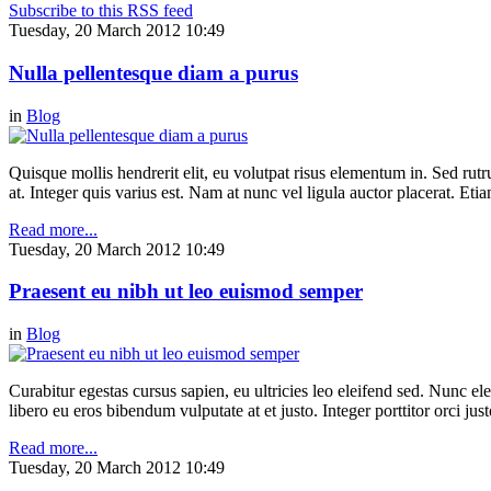
Subscribe to this RSS feed
Tuesday, 20 March 2012 10:49
Nulla pellentesque diam a purus
in
Blog
Quisque mollis hendrerit elit, eu volutpat risus elementum in. Sed ru
at. Integer quis varius est. Nam at nunc vel ligula auctor placerat. Etia
Read more...
Tuesday, 20 March 2012 10:49
Praesent eu nibh ut leo euismod semper
in
Blog
Curabitur egestas cursus sapien, eu ultricies leo eleifend sed. Nunc elei
libero eu eros bibendum vulputate at et justo. Integer porttitor orci just
Read more...
Tuesday, 20 March 2012 10:49