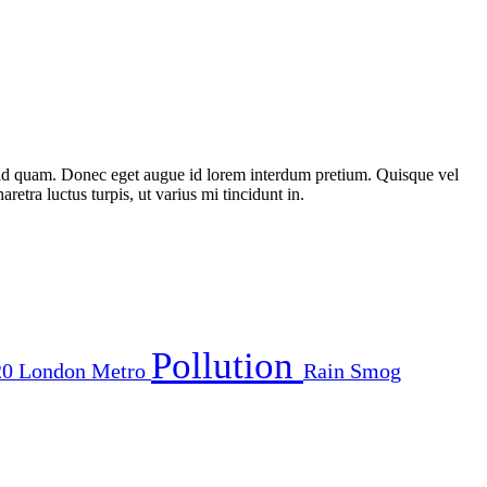
st id quam. Donec eget augue id lorem interdum pretium. Quisque vel
etra luctus turpis, ut varius mi tincidunt in.
Pollution
20
London
Metro
Rain
Smog