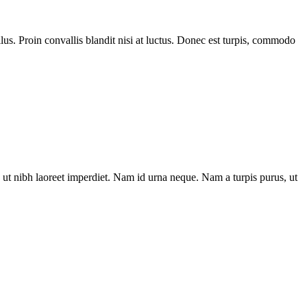
us. Proin convallis blandit nisi at luctus. Donec est turpis, commodo
ut nibh laoreet imperdiet. Nam id urna neque. Nam a turpis purus, ut