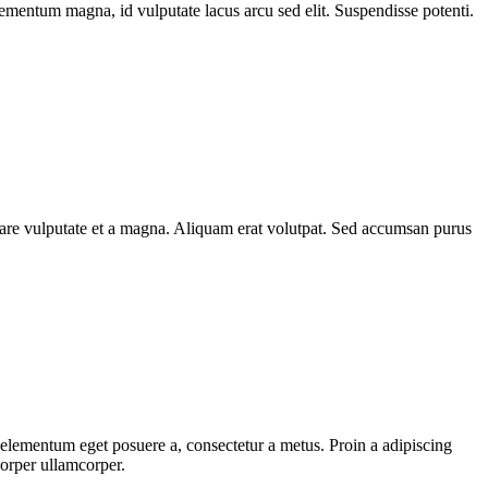
elementum magna, id vulputate lacus arcu sed elit. Suspendisse potenti.
rnare vulputate et a magna. Aliquam erat volutpat. Sed accumsan purus
, elementum eget posuere a, consectetur a metus. Proin a adipiscing
corper ullamcorper.