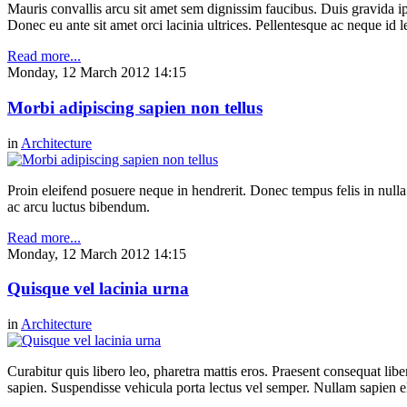
Mauris convallis arcu sit amet sem dignissim faucibus. Duis gravida ip
Donec eu ante sit amet orci lacinia ultrices. Pellentesque ac neque id l
Read more...
Monday, 12 March 2012 14:15
Morbi adipiscing sapien non tellus
in
Architecture
Proin eleifend posuere neque in hendrerit. Donec tempus felis in null
ac arcu luctus bibendum.
Read more...
Monday, 12 March 2012 14:15
Quisque vel lacinia urna
in
Architecture
Curabitur quis libero leo, pharetra mattis eros. Praesent consequat li
sapien. Suspendisse vehicula porta lectus vel semper. Nullam sapien eli