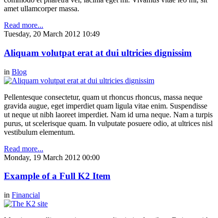
amet ullamcorper massa.
Read more...
Tuesday, 20 March 2012 10:49
Aliquam volutpat erat at dui ultricies dignissim
in
Blog
Pellentesque consectetur, quam ut rhoncus rhoncus, massa neque
gravida augue, eget imperdiet quam ligula vitae enim. Suspendisse
ut neque ut nibh laoreet imperdiet. Nam id urna neque. Nam a turpis
purus, ut scelerisque quam. In vulputate posuere odio, at ultrices nisl
vestibulum elementum.
Read more...
Monday, 19 March 2012 00:00
Example of a Full K2 Item
in
Financial