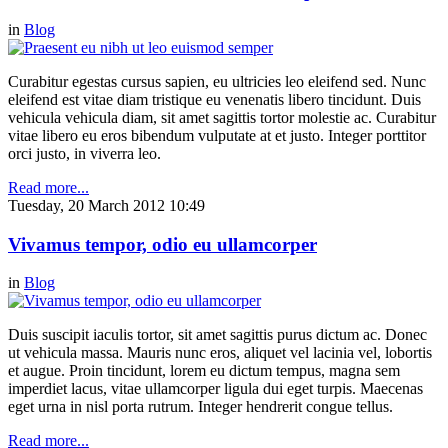
in
Blog
Curabitur egestas cursus sapien, eu ultricies leo eleifend sed. Nunc
eleifend est vitae diam tristique eu venenatis libero tincidunt. Duis
vehicula vehicula diam, sit amet sagittis tortor molestie ac. Curabitur
vitae libero eu eros bibendum vulputate at et justo. Integer porttitor
orci justo, in viverra leo.
Read more...
Tuesday, 20 March 2012 10:49
Vivamus tempor, odio eu ullamcorper
in
Blog
Duis suscipit iaculis tortor, sit amet sagittis purus dictum ac. Donec
ut vehicula massa. Mauris nunc eros, aliquet vel lacinia vel, lobortis
et augue. Proin tincidunt, lorem eu dictum tempus, magna sem
imperdiet lacus, vitae ullamcorper ligula dui eget turpis. Maecenas
eget urna in nisl porta rutrum. Integer hendrerit congue tellus.
Read more...