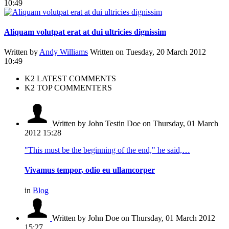
10:49
Aliquam volutpat erat at dui ultricies dignissim
Written by
Andy Williams
Written on Tuesday, 20 March 2012
10:49
K2 LATEST COMMENTS
K2 TOP COMMENTERS
Written by John Testin Doe
on Thursday, 01 March
2012 15:28
"This must be the beginning of the end," he said,…
Vivamus tempor, odio eu ullamcorper
in
Blog
Written by John Doe
on Thursday, 01 March 2012
15:27