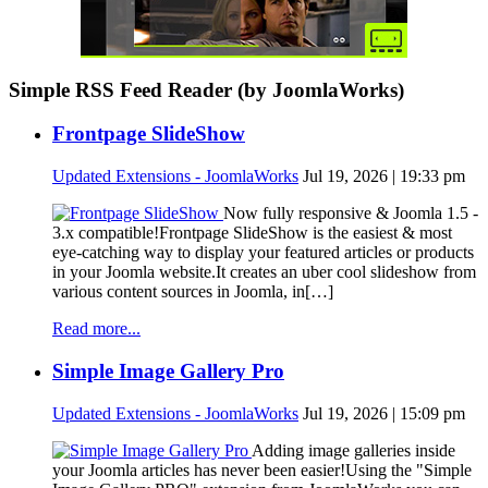
Simple RSS Feed Reader (by JoomlaWorks)
Frontpage SlideShow
Updated Extensions - JoomlaWorks
Jul 19, 2026 | 19:33 pm
Now fully responsive & Joomla 1.5 -
3.x compatible!Frontpage SlideShow is the easiest & most
eye-catching way to display your featured articles or products
in your Joomla website.It creates an uber cool slideshow from
various content sources in Joomla, in[…]
Read more...
Simple Image Gallery Pro
Updated Extensions - JoomlaWorks
Jul 19, 2026 | 15:09 pm
Adding image galleries inside
your Joomla articles has never been easier!Using the "Simple