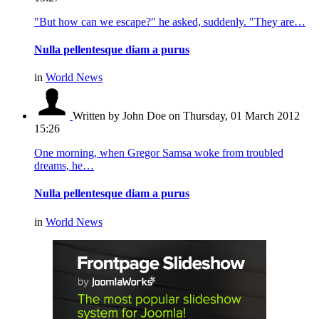
"But how can we escape?" he asked, suddenly. "They are…
Nulla pellentesque diam a purus
in
World News
Written by John Doe
on Thursday, 01 March 2012
15:26
One morning, when Gregor Samsa woke from troubled
dreams, he…
Nulla pellentesque diam a purus
in
World News