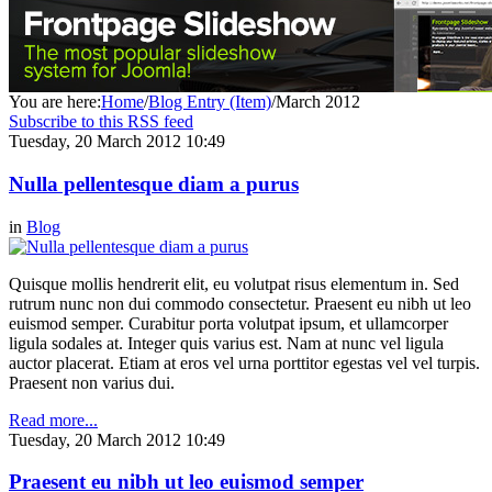
You are here:
Home
/
Blog Entry (Item)
/
March 2012
Subscribe to this RSS feed
Tuesday, 20 March 2012 10:49
Nulla pellentesque diam a purus
in
Blog
Quisque mollis hendrerit elit, eu volutpat risus elementum in. Sed
rutrum nunc non dui commodo consectetur. Praesent eu nibh ut leo
euismod semper. Curabitur porta volutpat ipsum, et ullamcorper
ligula sodales at. Integer quis varius est. Nam at nunc vel ligula
auctor placerat. Etiam at eros vel urna porttitor egestas vel vel turpis.
Praesent non varius dui.
Read more...
Tuesday, 20 March 2012 10:49
Praesent eu nibh ut leo euismod semper