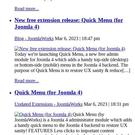
Read more...
New free extension release: Quick Menu (for
Joomla 4)
Blog - JoomlaWorks
Mar 6, 2023 | 18:47 pm
Today we're launching Quick Menu, a new free admin
module for Joomla 4 which adds a handy top-side (desktop)
or bottom-side (mobile) menu in the Joomla 4 backend. The
purpose of Quick Menu is to restore UX sanity & reduce[…]
Read more...
Quick Menu (for Joomla 4)
Updated Extensions - JoomlaWorks
Mar 6, 2023 | 18:31 pm
Quick Menu (by
JoomlaWorks) is a Joomla 4 administrator module which adds
a handy quick menu to the Joomla 4 backend to restore UX
sanity! FEATURES Less clicks to important content