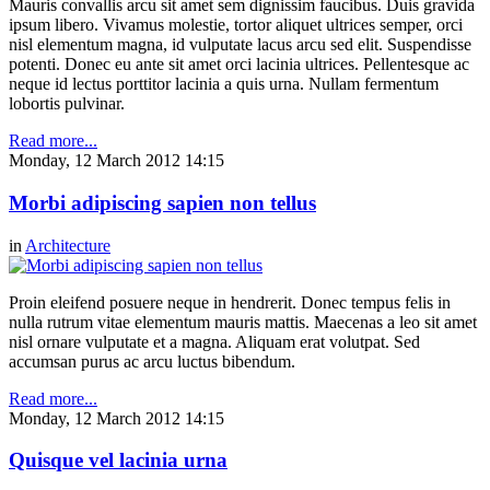
Mauris convallis arcu sit amet sem dignissim faucibus. Duis gravida
ipsum libero. Vivamus molestie, tortor aliquet ultrices semper, orci
nisl elementum magna, id vulputate lacus arcu sed elit. Suspendisse
potenti. Donec eu ante sit amet orci lacinia ultrices. Pellentesque ac
neque id lectus porttitor lacinia a quis urna. Nullam fermentum
lobortis pulvinar.
Read more...
Monday, 12 March 2012 14:15
Morbi adipiscing sapien non tellus
in
Architecture
Proin eleifend posuere neque in hendrerit. Donec tempus felis in
nulla rutrum vitae elementum mauris mattis. Maecenas a leo sit amet
nisl ornare vulputate et a magna. Aliquam erat volutpat. Sed
accumsan purus ac arcu luctus bibendum.
Read more...
Monday, 12 March 2012 14:15
Quisque vel lacinia urna