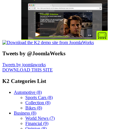
Tweets by @JoomlaWorks
Tweets by joomlaworks
DOWNLOAD THIS SITE
K2 Categories List
Automotive
(8)
Sports Cars
(8)
Collection
(8)
Bikes
(8)
Business
(8)
World News
(7)
Financial
(9)
Opinion
(8)