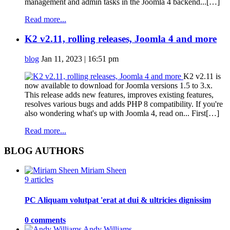
management and admin tasks in the Joomla 4 backend...[…]
Read more...
K2 v2.11, rolling releases, Joomla 4 and more
blog
Jan 11, 2023 | 16:51 pm
K2 v2.11 is
now available to download for Joomla versions 1.5 to 3.x.
This release adds new features, improves existing features,
resolves various bugs and adds PHP 8 compatibility. If you're
also wondering what's up with Joomla 4, read on... First[…]
Read more...
BLOG AUTHORS
Miriam Sheen
9 articles
PC Aliquam volutpat 'erat at dui & ultricies dignissim
0 comments
Andy Williams