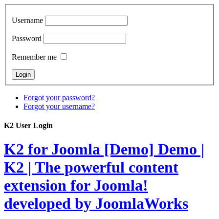
Username
Password
Remember me
Forgot your password?
Forgot your username?
K2 User Login
K2 for Joomla [Demo]
Demo |
K2 | The powerful content
extension for Joomla!
developed by JoomlaWorks