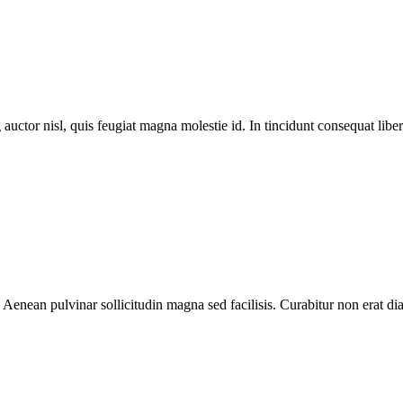
 auctor nisl, quis feugiat magna molestie id. In tincidunt consequat libero
 Aenean pulvinar sollicitudin magna sed facilisis. Curabitur non erat 