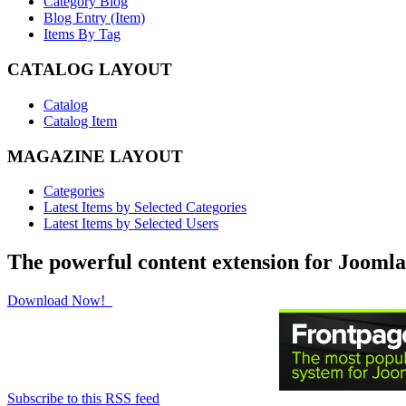
Category Blog
Blog Entry (Item)
Items By Tag
CATALOG LAYOUT
Catalog
Catalog Item
MAGAZINE LAYOUT
Categories
Latest Items by Selected Categories
Latest Items by Selected Users
The powerful content extension for Joomla
Download Now!
Subscribe to this RSS feed