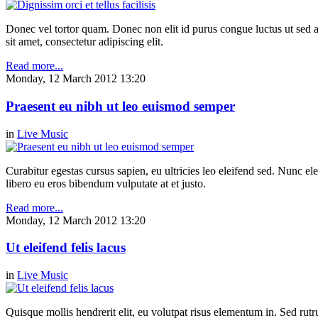
Donec vel tortor quam. Donec non elit id purus congue luctus ut sed ant
sit amet, consectetur adipiscing elit.
Read more...
Monday, 12 March 2012 13:20
Praesent eu nibh ut leo euismod semper
in
Live Music
Curabitur egestas cursus sapien, eu ultricies leo eleifend sed. Nunc elei
libero eu eros bibendum vulputate at et justo.
Read more...
Monday, 12 March 2012 13:20
Ut eleifend felis lacus
in
Live Music
Quisque mollis hendrerit elit, eu volutpat risus elementum in. Sed ru