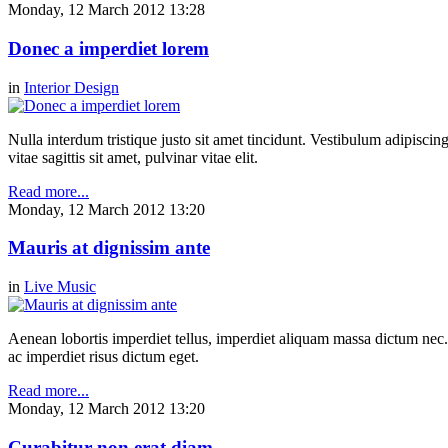
Monday, 12 March 2012 13:28
Donec a imperdiet lorem
in
Interior Design
Nulla interdum tristique justo sit amet tincidunt. Vestibulum adipiscing
vitae sagittis sit amet, pulvinar vitae elit.
Read more...
Monday, 12 March 2012 13:20
Mauris at dignissim ante
in
Live Music
Aenean lobortis imperdiet tellus, imperdiet aliquam massa dictum nec.
ac imperdiet risus dictum eget.
Read more...
Monday, 12 March 2012 13:20
Curabitur non erat diam