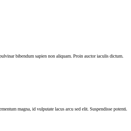
pulvinar bibendum sapien non aliquam. Proin auctor iaculis dictum.
elementum magna, id vulputate lacus arcu sed elit. Suspendisse potenti.