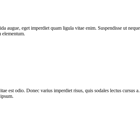
da augue, eget imperdiet quam ligula vitae enim. Suspendisse ut neque 
um elementum.
itae est odio. Donec varius imperdiet risus, quis sodales lectus cursus a. 
 ipsum.