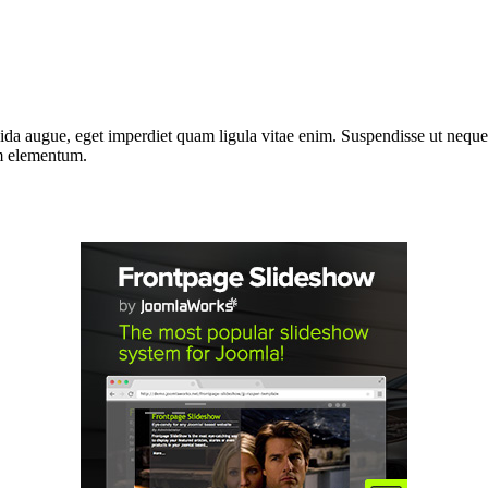
da augue, eget imperdiet quam ligula vitae enim. Suspendisse ut neque 
um elementum.