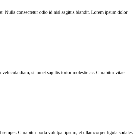
t. Nulla consectetur odio id nisl sagittis blandit. Lorem ipsum dolor
 vehicula diam, sit amet sagittis tortor molestie ac. Curabitur vitae
 semper. Curabitur porta volutpat ipsum, et ullamcorper ligula sodales