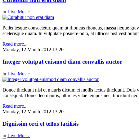
in
Live Music
Pellentesque consectetur, quam ut rhoncus rhoncus, massa neque gravi
scelerisque quam. In vulputate posuere odio, at ultrices nisl vestibul
Read more...
Monday, 12 March 2012 13:20
Integer volutpat euismod diam convallis auctor
in
Live Music
Donec tincidunt nisi et mauris dictum et mollis lectus tincidunt. Duis v
consequat. Donec leo mauris, ultricies vitae tempus nec, tincidunt nec
Read more...
Monday, 12 March 2012 13:20
Dignissim orci et tellus facilisis
in
Live Music