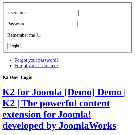
Username
Password
Remember me
Forgot your password?
Forgot your username?
K2 User Login
K2 for Joomla [Demo]
Demo |
K2 | The powerful content
extension for Joomla!
developed by JoomlaWorks