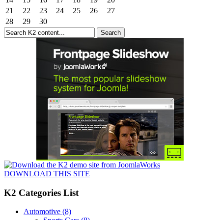
21
22
23
24
25
26
27
28
29
30
DOWNLOAD THIS SITE
K2 Categories List
Automotive
(8)