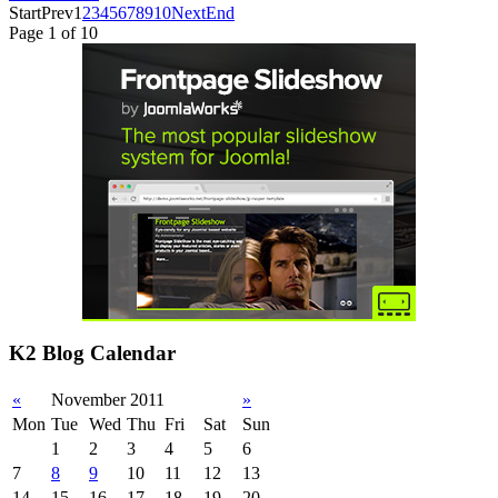
Start
Prev
1
2
3
4
5
6
7
8
9
10
Next
End
Page 1 of 10
K2 Blog Calendar
«
November 2011
»
Mon
Tue
Wed
Thu
Fri
Sat
Sun
1
2
3
4
5
6
7
8
9
10
11
12
13
14
15
16
17
18
19
20