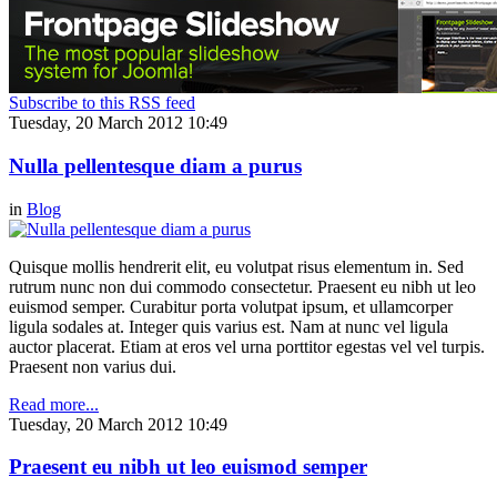
Subscribe to this RSS feed
Tuesday, 20 March 2012 10:49
Nulla pellentesque diam a purus
in
Blog
Quisque mollis hendrerit elit, eu volutpat risus elementum in. Sed
rutrum nunc non dui commodo consectetur. Praesent eu nibh ut leo
euismod semper. Curabitur porta volutpat ipsum, et ullamcorper
ligula sodales at. Integer quis varius est. Nam at nunc vel ligula
auctor placerat. Etiam at eros vel urna porttitor egestas vel vel turpis.
Praesent non varius dui.
Read more...
Tuesday, 20 March 2012 10:49
Praesent eu nibh ut leo euismod semper