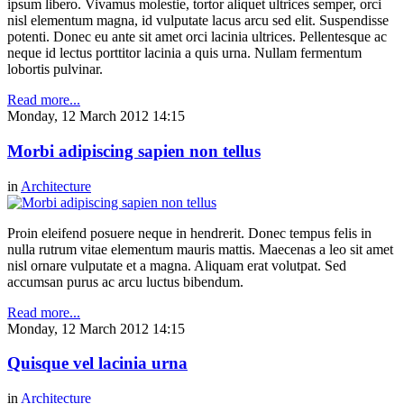
ipsum libero. Vivamus molestie, tortor aliquet ultrices semper, orci
nisl elementum magna, id vulputate lacus arcu sed elit. Suspendisse
potenti. Donec eu ante sit amet orci lacinia ultrices. Pellentesque ac
neque id lectus porttitor lacinia a quis urna. Nullam fermentum
lobortis pulvinar.
Read more...
Monday, 12 March 2012 14:15
Morbi adipiscing sapien non tellus
in
Architecture
Proin eleifend posuere neque in hendrerit. Donec tempus felis in
nulla rutrum vitae elementum mauris mattis. Maecenas a leo sit amet
nisl ornare vulputate et a magna. Aliquam erat volutpat. Sed
accumsan purus ac arcu luctus bibendum.
Read more...
Monday, 12 March 2012 14:15
Quisque vel lacinia urna
in
Architecture