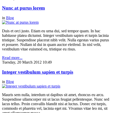
Nunc at purus lorem
in
Blog
Duis et orci justo. Etiam eu urna dui, sed tempor quam. In hac
habitasse platea dictumst. Integer vestibulum sapien et turpis lacinia
tristique. Suspendisse placerat nibh velit. Nulla egestas varius purus
et posuere. Nullam id dui in quam auctor eleifend. In nisl velit,
vestibulum vitae euismod eu, tristique eu risus.
Read more...
Tuesday, 20 March 2012 10:49
Integer vestibulum sapien et turpis
in
Blog
Mauris sem nulla, interdum ut dapibus sit amet, rhoncus eu arcu.
Suspendisse ullamcorper mi ut lacus feugiat pellentesque. Nunc sed
lacus tellus. Proin convallis blandit nisi at luctus. Donec est turpis,
commodo et pharetra vel, lacinia eget mi. Vivamus vitae leo mi, sit
amet ullamcorper massa.