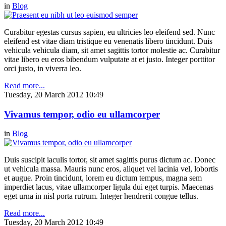
in
Blog
Curabitur egestas cursus sapien, eu ultricies leo eleifend sed. Nunc
eleifend est vitae diam tristique eu venenatis libero tincidunt. Duis
vehicula vehicula diam, sit amet sagittis tortor molestie ac. Curabitur
vitae libero eu eros bibendum vulputate at et justo. Integer porttitor
orci justo, in viverra leo.
Read more...
Tuesday, 20 March 2012 10:49
Vivamus tempor, odio eu ullamcorper
in
Blog
Duis suscipit iaculis tortor, sit amet sagittis purus dictum ac. Donec
ut vehicula massa. Mauris nunc eros, aliquet vel lacinia vel, lobortis
et augue. Proin tincidunt, lorem eu dictum tempus, magna sem
imperdiet lacus, vitae ullamcorper ligula dui eget turpis. Maecenas
eget urna in nisl porta rutrum. Integer hendrerit congue tellus.
Read more...
Tuesday, 20 March 2012 10:49