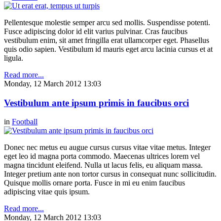
Pellentesque molestie semper arcu sed mollis. Suspendisse potenti.
Fusce adipiscing dolor id elit varius pulvinar. Cras faucibus
vestibulum enim, sit amet fringilla erat ullamcorper eget. Phasellus
quis odio sapien. Vestibulum id mauris eget arcu lacinia cursus et at
ligula.
Read more...
Monday, 12 March 2012 13:03
Vestibulum ante ipsum primis in faucibus orci
in
Football
Donec nec metus eu augue cursus cursus vitae vitae metus. Integer
eget leo id magna porta commodo. Maecenas ultrices lorem vel
magna tincidunt eleifend. Nulla ut lacus felis, eu aliquam massa.
Integer pretium ante non tortor cursus in consequat nunc sollicitudin.
Quisque mollis ornare porta. Fusce in mi eu enim faucibus
adipiscing vitae quis ipsum.
Read more...
Monday, 12 March 2012 13:03