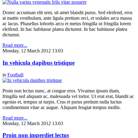
Donec accumsan elit sem, sit amet blandit purus. Sed eleifend, eros
at mattis vestibulum, ante ligula pretium orci, et sodales arcu massa
ac lacus. Phasellus lobortis arcu et metus fringilla ut fringilla lorem
eleifend. In hac habitasse platea dictumst. In hac habitasse platea
dictumst.
Read more...
Monday, 12 March 2012 13:03
In vehicula dapibus tristique
in
Football
Proin non lectus nunc, at congue eros. Vivamus ipsum diam,
fringilla sed aliquam ac, malesuada vel tortor. Ut erat erat, blandit ac
egestas et, tempus ut turpis. Cras et purus pretium nulla luctus
condimentum vitae ac augue. Aliquam feugiat tempus mollis.
Read more...
Monday, 12 March 2012 13:03
Proin non imperdiet lectus