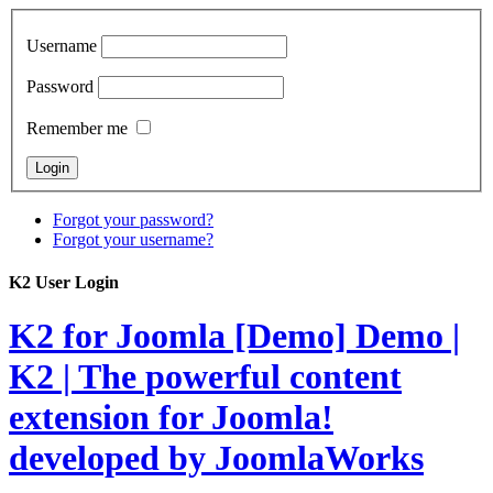
Username
Password
Remember me
Forgot your password?
Forgot your username?
K2 User Login
K2 for Joomla [Demo]
Demo |
K2 | The powerful content
extension for Joomla!
developed by JoomlaWorks