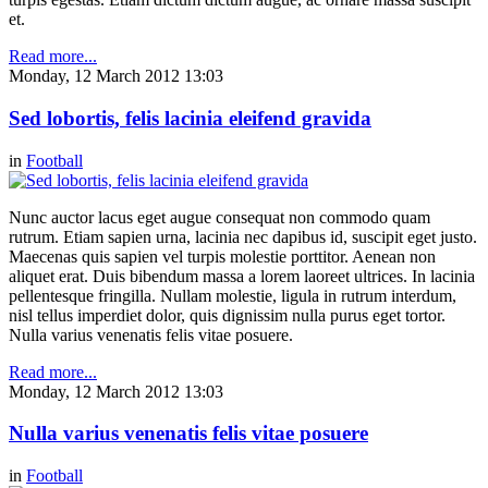
et.
Read more...
Monday, 12 March 2012 13:03
Sed lobortis, felis lacinia eleifend gravida
in
Football
Nunc auctor lacus eget augue consequat non commodo quam
rutrum. Etiam sapien urna, lacinia nec dapibus id, suscipit eget justo.
Maecenas quis sapien vel turpis molestie porttitor. Aenean non
aliquet erat. Duis bibendum massa a lorem laoreet ultrices. In lacinia
pellentesque fringilla. Nullam molestie, ligula in rutrum interdum,
nisl tellus imperdiet dolor, quis dignissim nulla purus eget tortor.
Nulla varius venenatis felis vitae posuere.
Read more...
Monday, 12 March 2012 13:03
Nulla varius venenatis felis vitae posuere
in
Football