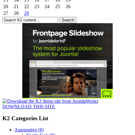
20
21
22
23
24
25
26
27
28
29
DOWNLOAD THIS SITE
K2 Categories List
Automotive
(8)