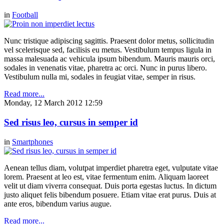
in
Football
Nunc tristique adipiscing sagittis. Praesent dolor metus, sollicitudin
vel scelerisque sed, facilisis eu metus. Vestibulum tempus ligula in
massa malesuada ac vehicula ipsum bibendum. Mauris mauris orci,
sodales in venenatis vitae, pharetra ac orci. Nunc in purus libero.
Vestibulum nulla mi, sodales in feugiat vitae, semper in risus.
Read more...
Monday, 12 March 2012 12:59
Sed risus leo, cursus in semper id
in
Smartphones
Aenean tellus diam, volutpat imperdiet pharetra eget, vulputate vitae
lorem. Praesent at leo est, vitae fermentum enim. Aliquam laoreet
velit ut diam viverra consequat. Duis porta egestas luctus. In dictum
justo aliquet felis bibendum posuere. Etiam vitae erat purus. Duis at
ante eros, bibendum varius augue.
Read more...