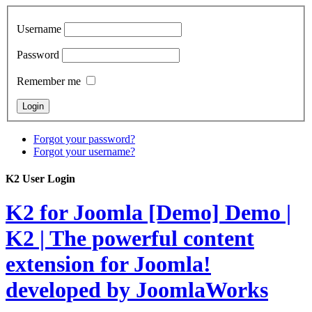
Username
Password
Remember me
Forgot your password?
Forgot your username?
K2 User Login
K2 for Joomla [Demo]
Demo |
K2 | The powerful content
extension for Joomla!
developed by JoomlaWorks