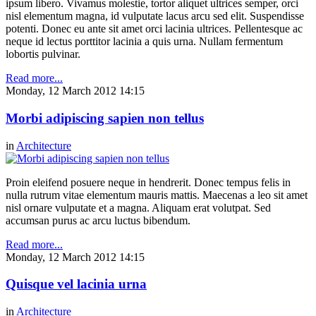
ipsum libero. Vivamus molestie, tortor aliquet ultrices semper, orci
nisl elementum magna, id vulputate lacus arcu sed elit. Suspendisse
potenti. Donec eu ante sit amet orci lacinia ultrices. Pellentesque ac
neque id lectus porttitor lacinia a quis urna. Nullam fermentum
lobortis pulvinar.
Read more...
Monday, 12 March 2012 14:15
Morbi adipiscing sapien non tellus
in
Architecture
Proin eleifend posuere neque in hendrerit. Donec tempus felis in
nulla rutrum vitae elementum mauris mattis. Maecenas a leo sit amet
nisl ornare vulputate et a magna. Aliquam erat volutpat. Sed
accumsan purus ac arcu luctus bibendum.
Read more...
Monday, 12 March 2012 14:15
Quisque vel lacinia urna
in
Architecture