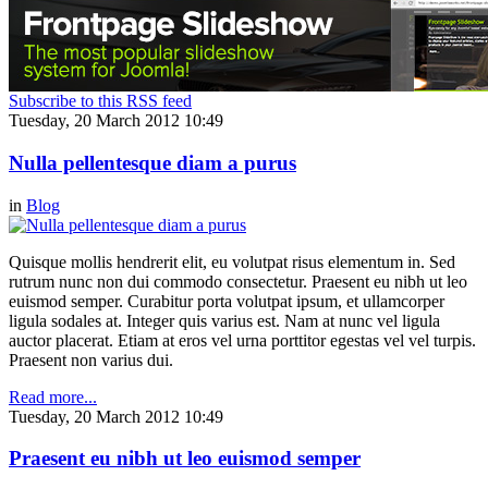
Subscribe to this RSS feed
Tuesday, 20 March 2012 10:49
Nulla pellentesque diam a purus
in
Blog
Quisque mollis hendrerit elit, eu volutpat risus elementum in. Sed
rutrum nunc non dui commodo consectetur. Praesent eu nibh ut leo
euismod semper. Curabitur porta volutpat ipsum, et ullamcorper
ligula sodales at. Integer quis varius est. Nam at nunc vel ligula
auctor placerat. Etiam at eros vel urna porttitor egestas vel vel turpis.
Praesent non varius dui.
Read more...
Tuesday, 20 March 2012 10:49
Praesent eu nibh ut leo euismod semper