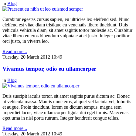
in
Blog
Curabitur egestas cursus sapien, eu ultricies leo eleifend sed. Nunc
eleifend est vitae diam tristique eu venenatis libero tincidunt. Duis
vehicula vehicula diam, sit amet sagittis tortor molestie ac. Curabitur
vitae libero eu eros bibendum vulputate at et justo. Integer porttitor
orci justo, in viverra leo.
Read more...
Tuesday, 20 March 2012 10:49
Vivamus tempor, odio eu ullamcorper
in
Blog
Duis suscipit iaculis tortor, sit amet sagittis purus dictum ac. Donec
ut vehicula massa. Mauris nunc eros, aliquet vel lacinia vel, lobortis
et augue. Proin tincidunt, lorem eu dictum tempus, magna sem
imperdiet lacus, vitae ullamcorper ligula dui eget turpis. Maecenas
eget urna in nisl porta rutrum. Integer hendrerit congue tellus.
Read more...
Tuesday, 20 March 2012 10:49