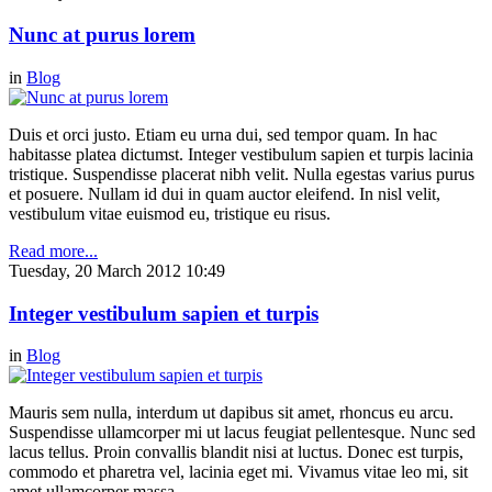
Nunc at purus lorem
in
Blog
Duis et orci justo. Etiam eu urna dui, sed tempor quam. In hac
habitasse platea dictumst. Integer vestibulum sapien et turpis lacinia
tristique. Suspendisse placerat nibh velit. Nulla egestas varius purus
et posuere. Nullam id dui in quam auctor eleifend. In nisl velit,
vestibulum vitae euismod eu, tristique eu risus.
Read more...
Tuesday, 20 March 2012 10:49
Integer vestibulum sapien et turpis
in
Blog
Mauris sem nulla, interdum ut dapibus sit amet, rhoncus eu arcu.
Suspendisse ullamcorper mi ut lacus feugiat pellentesque. Nunc sed
lacus tellus. Proin convallis blandit nisi at luctus. Donec est turpis,
commodo et pharetra vel, lacinia eget mi. Vivamus vitae leo mi, sit
amet ullamcorper massa.