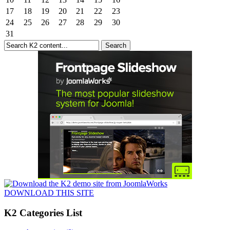
17
18
19
20
21
22
23
24
25
26
27
28
29
30
31
DOWNLOAD THIS SITE
K2 Categories List