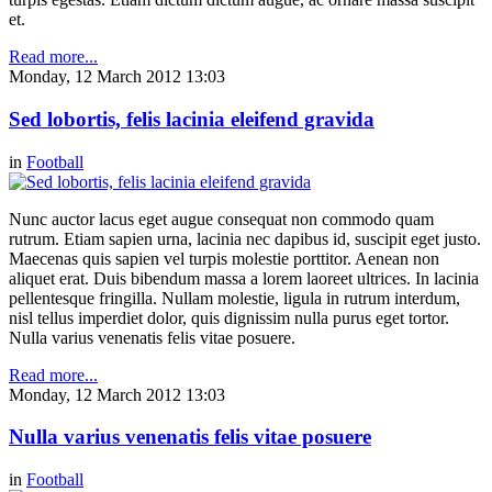
et.
Read more...
Monday, 12 March 2012 13:03
Sed lobortis, felis lacinia eleifend gravida
in
Football
Nunc auctor lacus eget augue consequat non commodo quam
rutrum. Etiam sapien urna, lacinia nec dapibus id, suscipit eget justo.
Maecenas quis sapien vel turpis molestie porttitor. Aenean non
aliquet erat. Duis bibendum massa a lorem laoreet ultrices. In lacinia
pellentesque fringilla. Nullam molestie, ligula in rutrum interdum,
nisl tellus imperdiet dolor, quis dignissim nulla purus eget tortor.
Nulla varius venenatis felis vitae posuere.
Read more...
Monday, 12 March 2012 13:03
Nulla varius venenatis felis vitae posuere
in
Football