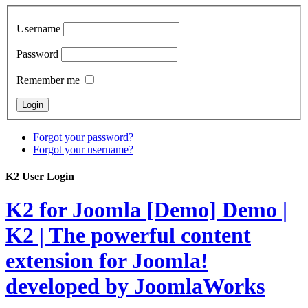
Username
Password
Remember me
Forgot your password?
Forgot your username?
K2 User Login
K2 for Joomla [Demo]
Demo |
K2 | The powerful content
extension for Joomla!
developed by JoomlaWorks