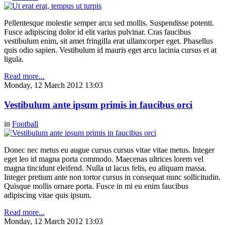
Pellentesque molestie semper arcu sed mollis. Suspendisse potenti.
Fusce adipiscing dolor id elit varius pulvinar. Cras faucibus
vestibulum enim, sit amet fringilla erat ullamcorper eget. Phasellus
quis odio sapien. Vestibulum id mauris eget arcu lacinia cursus et at
ligula.
Read more...
Monday, 12 March 2012 13:03
Vestibulum ante ipsum primis in faucibus orci
in
Football
Donec nec metus eu augue cursus cursus vitae vitae metus. Integer
eget leo id magna porta commodo. Maecenas ultrices lorem vel
magna tincidunt eleifend. Nulla ut lacus felis, eu aliquam massa.
Integer pretium ante non tortor cursus in consequat nunc sollicitudin.
Quisque mollis ornare porta. Fusce in mi eu enim faucibus
adipiscing vitae quis ipsum.
Read more...
Monday, 12 March 2012 13:03