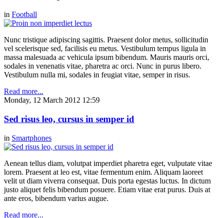
in
Football
Nunc tristique adipiscing sagittis. Praesent dolor metus, sollicitudin
vel scelerisque sed, facilisis eu metus. Vestibulum tempus ligula in
massa malesuada ac vehicula ipsum bibendum. Mauris mauris orci,
sodales in venenatis vitae, pharetra ac orci. Nunc in purus libero.
Vestibulum nulla mi, sodales in feugiat vitae, semper in risus.
Read more...
Monday, 12 March 2012 12:59
Sed risus leo, cursus in semper id
in
Smartphones
Aenean tellus diam, volutpat imperdiet pharetra eget, vulputate vitae
lorem. Praesent at leo est, vitae fermentum enim. Aliquam laoreet
velit ut diam viverra consequat. Duis porta egestas luctus. In dictum
justo aliquet felis bibendum posuere. Etiam vitae erat purus. Duis at
ante eros, bibendum varius augue.
Read more...