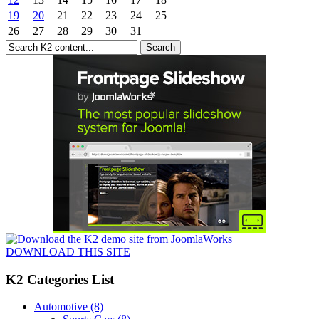
19
20
21
22
23
24
25
26
27
28
29
30
31
DOWNLOAD THIS SITE
K2 Categories List
Automotive
(8)