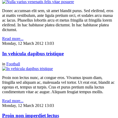
Donec accumsan elit sem, sit amet blandit purus. Sed eleifend, eros
at mattis vestibulum, ante ligula pretium orci, et sodales arcu massa
ac lacus. Phasellus lobortis arcu et metus fringilla ut fringilla lorem
eleifend. In hac habitasse platea dictumst. In hac habitasse platea
dictumst.
Read more...
Monday, 12 March 2012 13:03
In vehicula dapibus tristique
in
Football
Proin non lectus nunc, at congue eros. Vivamus ipsum diam,
fringilla sed aliquam ac, malesuada vel tortor. Ut erat erat, blandit ac
egestas et, tempus ut turpis. Cras et purus pretium nulla luctus
condimentum vitae ac augue. Aliquam feugiat tempus mollis.
Read more...
Monday, 12 March 2012 13:03
Proin non imperdiet lectus