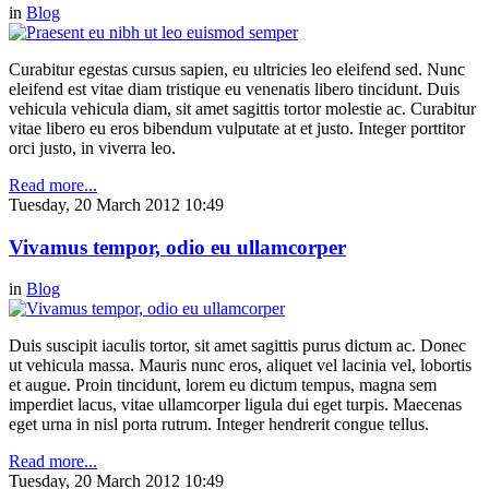
in
Blog
Curabitur egestas cursus sapien, eu ultricies leo eleifend sed. Nunc
eleifend est vitae diam tristique eu venenatis libero tincidunt. Duis
vehicula vehicula diam, sit amet sagittis tortor molestie ac. Curabitur
vitae libero eu eros bibendum vulputate at et justo. Integer porttitor
orci justo, in viverra leo.
Read more...
Tuesday, 20 March 2012 10:49
Vivamus tempor, odio eu ullamcorper
in
Blog
Duis suscipit iaculis tortor, sit amet sagittis purus dictum ac. Donec
ut vehicula massa. Mauris nunc eros, aliquet vel lacinia vel, lobortis
et augue. Proin tincidunt, lorem eu dictum tempus, magna sem
imperdiet lacus, vitae ullamcorper ligula dui eget turpis. Maecenas
eget urna in nisl porta rutrum. Integer hendrerit congue tellus.
Read more...
Tuesday, 20 March 2012 10:49