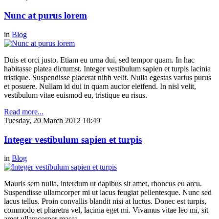
Nunc at purus lorem
in
Blog
Duis et orci justo. Etiam eu urna dui, sed tempor quam. In hac
habitasse platea dictumst. Integer vestibulum sapien et turpis lacinia
tristique. Suspendisse placerat nibh velit. Nulla egestas varius purus
et posuere. Nullam id dui in quam auctor eleifend. In nisl velit,
vestibulum vitae euismod eu, tristique eu risus.
Read more...
Tuesday, 20 March 2012 10:49
Integer vestibulum sapien et turpis
in
Blog
Mauris sem nulla, interdum ut dapibus sit amet, rhoncus eu arcu.
Suspendisse ullamcorper mi ut lacus feugiat pellentesque. Nunc sed
lacus tellus. Proin convallis blandit nisi at luctus. Donec est turpis,
commodo et pharetra vel, lacinia eget mi. Vivamus vitae leo mi, sit
amet ullamcorper massa.