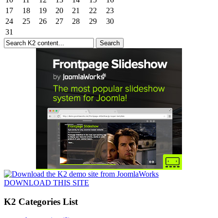
17
18
19
20
21
22
23
24
25
26
27
28
29
30
31
DOWNLOAD THIS SITE
K2 Categories List