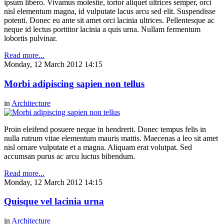
ipsum libero. Vivamus molestie, tortor aliquet ultrices semper, orci
nisl elementum magna, id vulputate lacus arcu sed elit. Suspendisse
potenti. Donec eu ante sit amet orci lacinia ultrices. Pellentesque ac
neque id lectus porttitor lacinia a quis urna. Nullam fermentum
lobortis pulvinar.
Read more...
Monday, 12 March 2012 14:15
Morbi adipiscing sapien non tellus
in
Architecture
Proin eleifend posuere neque in hendrerit. Donec tempus felis in
nulla rutrum vitae elementum mauris mattis. Maecenas a leo sit amet
nisl ornare vulputate et a magna. Aliquam erat volutpat. Sed
accumsan purus ac arcu luctus bibendum.
Read more...
Monday, 12 March 2012 14:15
Quisque vel lacinia urna
in
Architecture