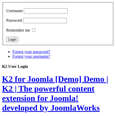
Username
Password
Remember me
Forgot your password?
Forgot your username?
K2 User Login
K2 for Joomla [Demo]
Demo |
K2 | The powerful content
extension for Joomla!
developed by JoomlaWorks