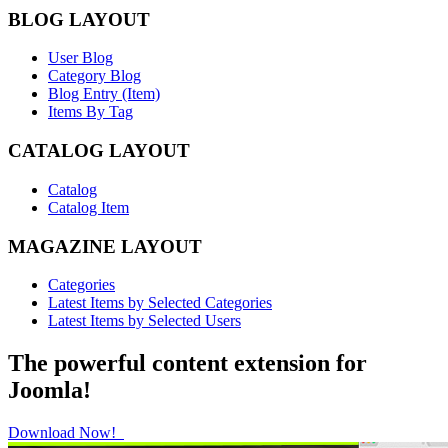
BLOG LAYOUT
User Blog
Category Blog
Blog Entry (Item)
Items By Tag
CATALOG LAYOUT
Catalog
Catalog Item
MAGAZINE LAYOUT
Categories
Latest Items by Selected Categories
Latest Items by Selected Users
The powerful content extension for
Joomla!
Download Now!