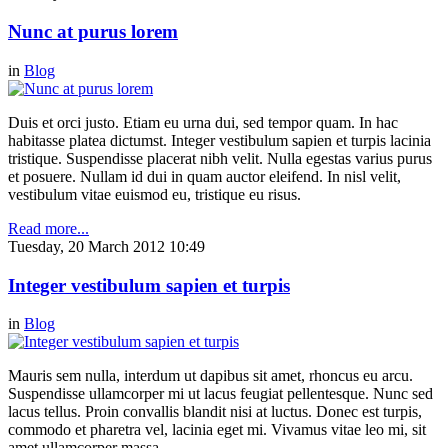
Nunc at purus lorem
in
Blog
Duis et orci justo. Etiam eu urna dui, sed tempor quam. In hac
habitasse platea dictumst. Integer vestibulum sapien et turpis lacinia
tristique. Suspendisse placerat nibh velit. Nulla egestas varius purus
et posuere. Nullam id dui in quam auctor eleifend. In nisl velit,
vestibulum vitae euismod eu, tristique eu risus.
Read more...
Tuesday, 20 March 2012 10:49
Integer vestibulum sapien et turpis
in
Blog
Mauris sem nulla, interdum ut dapibus sit amet, rhoncus eu arcu.
Suspendisse ullamcorper mi ut lacus feugiat pellentesque. Nunc sed
lacus tellus. Proin convallis blandit nisi at luctus. Donec est turpis,
commodo et pharetra vel, lacinia eget mi. Vivamus vitae leo mi, sit
amet ullamcorper massa.