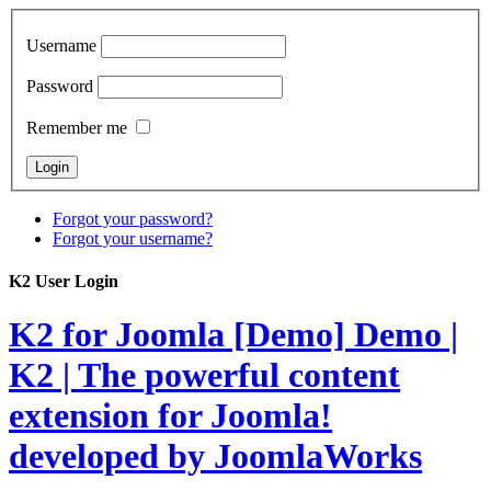
Username
Password
Remember me
Forgot your password?
Forgot your username?
K2 User Login
K2 for Joomla [Demo]
Demo |
K2 | The powerful content
extension for Joomla!
developed by JoomlaWorks