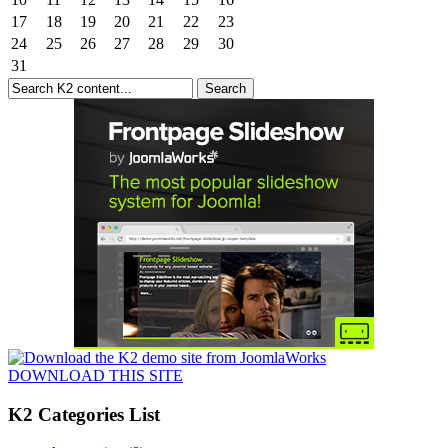
17
18
19
20
21
22
23
24
25
26
27
28
29
30
31
DOWNLOAD THIS SITE
K2 Categories List