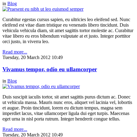
in
Blog
Curabitur egestas cursus sapien, eu ultricies leo eleifend sed. Nunc
eleifend est vitae diam tristique eu venenatis libero tincidunt. Duis
vehicula vehicula diam, sit amet sagittis tortor molestie ac. Curabitur
vitae libero eu eros bibendum vulputate at et justo. Integer porttitor
orci justo, in viverra leo.
Read more...
Tuesday, 20 March 2012 10:49
Vivamus tempor, odio eu ullamcorper
in
Blog
Duis suscipit iaculis tortor, sit amet sagittis purus dictum ac. Donec
ut vehicula massa. Mauris nunc eros, aliquet vel lacinia vel, lobortis
et augue. Proin tincidunt, lorem eu dictum tempus, magna sem
imperdiet lacus, vitae ullamcorper ligula dui eget turpis. Maecenas
eget urna in nisl porta rutrum. Integer hendrerit congue tellus.
Read more...
Tuesday, 20 March 2012 10:49