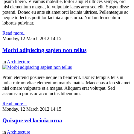
ipsum libero. Vivamus molestie, tortor aliquet ultrices semper, orci
nisl elementum magna, id vulputate lacus arcu sed elit. Suspendisse
potenti. Donec eu ante sit amet orci lacinia ultrices. Pellentesque ac
neque id lectus porttitor lacinia a quis urna. Nullam fermentum
lobortis pulvinar.
Read more...
Monday, 12 March 2012 14:15
Morbi adipiscing sapien non tellus
in
Architecture
Proin eleifend posuere neque in hendrerit. Donec tempus felis in
nulla rutrum vitae elementum mauris mattis. Maecenas a leo sit amet
nisl ornare vulputate et a magna. Aliquam erat volutpat. Sed
accumsan purus ac arcu luctus bibendum.
Read more...
Monday, 12 March 2012 14:15
Quisque vel lacinia urna
in
Architecture