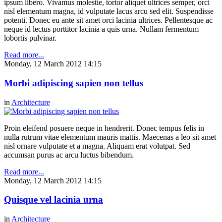
ipsum libero. Vivamus molestie, tortor aliquet ultrices semper, orci
nisl elementum magna, id vulputate lacus arcu sed elit. Suspendisse
potenti. Donec eu ante sit amet orci lacinia ultrices. Pellentesque ac
neque id lectus porttitor lacinia a quis urna. Nullam fermentum
lobortis pulvinar.
Read more...
Monday, 12 March 2012 14:15
Morbi adipiscing sapien non tellus
in
Architecture
Proin eleifend posuere neque in hendrerit. Donec tempus felis in
nulla rutrum vitae elementum mauris mattis. Maecenas a leo sit amet
nisl ornare vulputate et a magna. Aliquam erat volutpat. Sed
accumsan purus ac arcu luctus bibendum.
Read more...
Monday, 12 March 2012 14:15
Quisque vel lacinia urna
in
Architecture