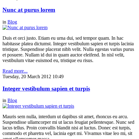
Nunc at purus lorem
in
Blog
Duis et orci justo. Etiam eu urna dui, sed tempor quam. In hac
habitasse platea dictumst. Integer vestibulum sapien et turpis lacinia
tristique. Suspendisse placerat nibh velit. Nulla egestas varius purus
et posuere. Nullam id dui in quam auctor eleifend. In nisl velit,
vestibulum vitae euismod eu, tristique eu risus.
Read more...
Tuesday, 20 March 2012 10:49
Integer vestibulum sapien et turpis
in
Blog
Mauris sem nulla, interdum ut dapibus sit amet, rhoncus eu arcu.
Suspendisse ullamcorper mi ut lacus feugiat pellentesque. Nunc sed
lacus tellus. Proin convallis blandit nisi at luctus. Donec est turpis,
commodo et pharetra vel, lacinia eget mi. Vivamus vitae leo mi, sit
amet ullamcorper massa.