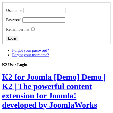
Username
Password
Remember me
Forgot your password?
Forgot your username?
K2 User Login
K2 for Joomla [Demo]
Demo |
K2 | The powerful content
extension for Joomla!
developed by JoomlaWorks