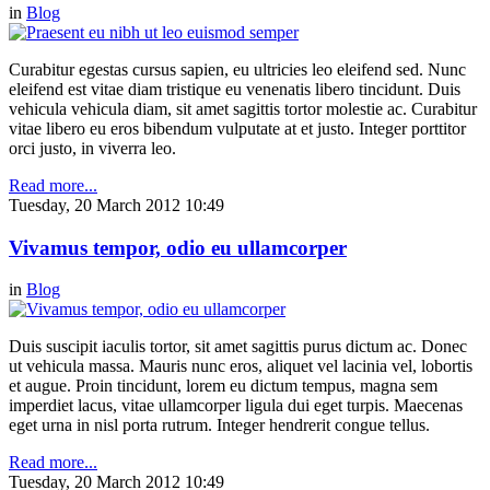
in
Blog
Curabitur egestas cursus sapien, eu ultricies leo eleifend sed. Nunc
eleifend est vitae diam tristique eu venenatis libero tincidunt. Duis
vehicula vehicula diam, sit amet sagittis tortor molestie ac. Curabitur
vitae libero eu eros bibendum vulputate at et justo. Integer porttitor
orci justo, in viverra leo.
Read more...
Tuesday, 20 March 2012 10:49
Vivamus tempor, odio eu ullamcorper
in
Blog
Duis suscipit iaculis tortor, sit amet sagittis purus dictum ac. Donec
ut vehicula massa. Mauris nunc eros, aliquet vel lacinia vel, lobortis
et augue. Proin tincidunt, lorem eu dictum tempus, magna sem
imperdiet lacus, vitae ullamcorper ligula dui eget turpis. Maecenas
eget urna in nisl porta rutrum. Integer hendrerit congue tellus.
Read more...
Tuesday, 20 March 2012 10:49