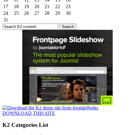
17
18
19
20
21
22
23
24
25
26
27
28
29
30
31
DOWNLOAD THIS SITE
K2 Categories List