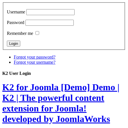
Username
Password
Remember me
Forgot your password?
Forgot your username?
K2 User Login
K2 for Joomla [Demo]
Demo |
K2 | The powerful content
extension for Joomla!
developed by JoomlaWorks