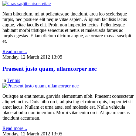
Nam bibendum, mi ut pellentesque tincidunt, arcu leo scelerisque
turpis, nec posuere elit neque vitae sapien. Aliquam facilisis lacus
augue, vitae iaculis elit. Proin non imperdiet lectus. Pellentesque
habitant morbi tristique senectus et netus et malesuada fames ac
turpis egestas. Etiam dictum dictum augue, ac ornare massa suscipit
et.
Read more...
Monday, 12 March 2012 13:05
Praesent justo quam, ullamcorper nec
in
Tennis
Quisque at erat metus, gravida elementum nibh. Praesent consectetur
aliquet luctus. Duis nibh orci, adipiscing et rutrum quis, imperdiet sit
amet lacus. Nullam et urna ante, sed molestie est. Nulla vehicula
placerat odio non interdum. Morbi vitae enim orci. Aliquam cursus
tincidunt accumsan.
Read more...
Monday, 12 March 2012 13:05