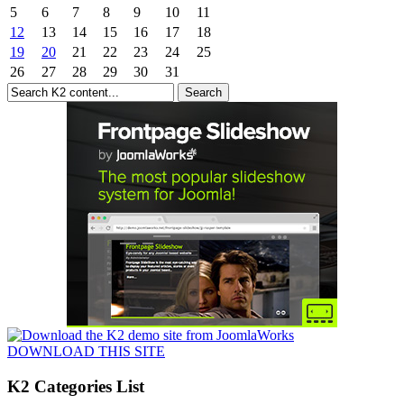
5
6
7
8
9
10
11
12
13
14
15
16
17
18
19
20
21
22
23
24
25
26
27
28
29
30
31
DOWNLOAD THIS SITE
K2 Categories List