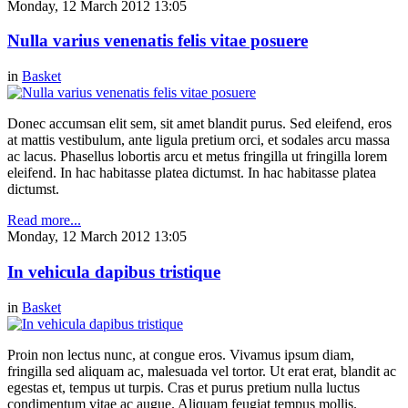
Monday, 12 March 2012 13:05
Nulla varius venenatis felis vitae posuere
in
Basket
Donec accumsan elit sem, sit amet blandit purus. Sed eleifend, eros
at mattis vestibulum, ante ligula pretium orci, et sodales arcu massa
ac lacus. Phasellus lobortis arcu et metus fringilla ut fringilla lorem
eleifend. In hac habitasse platea dictumst. In hac habitasse platea
dictumst.
Read more...
Monday, 12 March 2012 13:05
In vehicula dapibus tristique
in
Basket
Proin non lectus nunc, at congue eros. Vivamus ipsum diam,
fringilla sed aliquam ac, malesuada vel tortor. Ut erat erat, blandit ac
egestas et, tempus ut turpis. Cras et purus pretium nulla luctus
condimentum vitae ac augue. Aliquam feugiat tempus mollis.