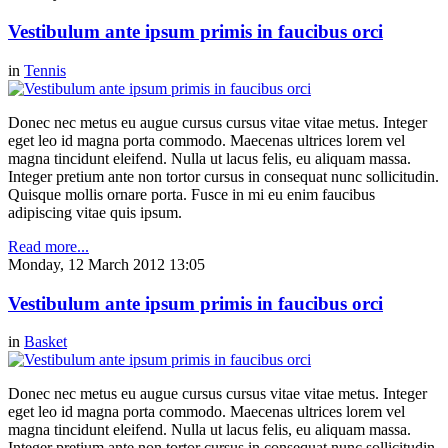
Vestibulum ante ipsum primis in faucibus orci
in
Tennis
Donec nec metus eu augue cursus cursus vitae vitae metus. Integer
eget leo id magna porta commodo. Maecenas ultrices lorem vel
magna tincidunt eleifend. Nulla ut lacus felis, eu aliquam massa.
Integer pretium ante non tortor cursus in consequat nunc sollicitudin.
Quisque mollis ornare porta. Fusce in mi eu enim faucibus
adipiscing vitae quis ipsum.
Read more...
Monday, 12 March 2012 13:05
Vestibulum ante ipsum primis in faucibus orci
in
Basket
Donec nec metus eu augue cursus cursus vitae vitae metus. Integer
eget leo id magna porta commodo. Maecenas ultrices lorem vel
magna tincidunt eleifend. Nulla ut lacus felis, eu aliquam massa.
Integer pretium ante non tortor cursus in consequat nunc sollicitudin.