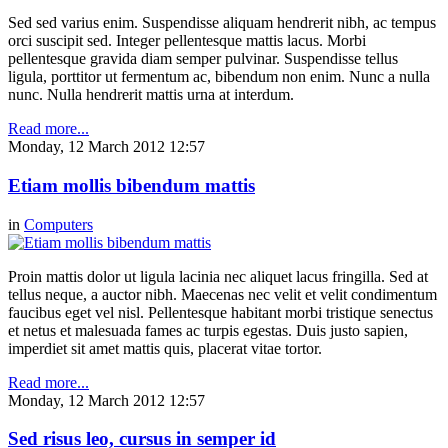
Sed sed varius enim. Suspendisse aliquam hendrerit nibh, ac tempus
orci suscipit sed. Integer pellentesque mattis lacus. Morbi
pellentesque gravida diam semper pulvinar. Suspendisse tellus
ligula, porttitor ut fermentum ac, bibendum non enim. Nunc a nulla
nunc. Nulla hendrerit mattis urna at interdum.
Read more...
Monday, 12 March 2012 12:57
Etiam mollis bibendum mattis
in
Computers
Proin mattis dolor ut ligula lacinia nec aliquet lacus fringilla. Sed at
tellus neque, a auctor nibh. Maecenas nec velit et velit condimentum
faucibus eget vel nisl. Pellentesque habitant morbi tristique senectus
et netus et malesuada fames ac turpis egestas. Duis justo sapien,
imperdiet sit amet mattis quis, placerat vitae tortor.
Read more...
Monday, 12 March 2012 12:57
Sed risus leo, cursus in semper id