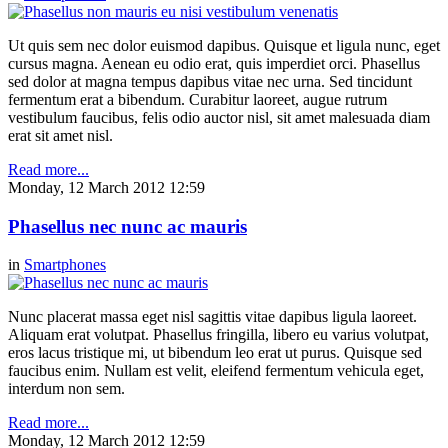
Ut quis sem nec dolor euismod dapibus. Quisque et ligula nunc, eget
cursus magna. Aenean eu odio erat, quis imperdiet orci. Phasellus
sed dolor at magna tempus dapibus vitae nec urna. Sed tincidunt
fermentum erat a bibendum. Curabitur laoreet, augue rutrum
vestibulum faucibus, felis odio auctor nisl, sit amet malesuada diam
erat sit amet nisl.
Read more...
Monday, 12 March 2012 12:59
Phasellus nec nunc ac mauris
in
Smartphones
Nunc placerat massa eget nisl sagittis vitae dapibus ligula laoreet.
Aliquam erat volutpat. Phasellus fringilla, libero eu varius volutpat,
eros lacus tristique mi, ut bibendum leo erat ut purus. Quisque sed
faucibus enim. Nullam est velit, eleifend fermentum vehicula eget,
interdum non sem.
Read more...
Monday, 12 March 2012 12:59