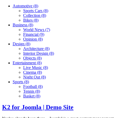
Automotive
(8)
Sports Cars
(8)
Collection
(8)
Bikes
(8)
Business
(8)
World News
(7)
Financial
(9)
Opinion
(8)
Design
(8)
Architecture
(8)
Interior Design
(8)
Objects
(8)
Entertainment
(8)
Live Music
(8)
Cinema
(8)
Night Out
(8)
Sports
(8)
Football
(8)
Tennis
(8)
Basket
(8)
K2 for Joomla | Demo Site