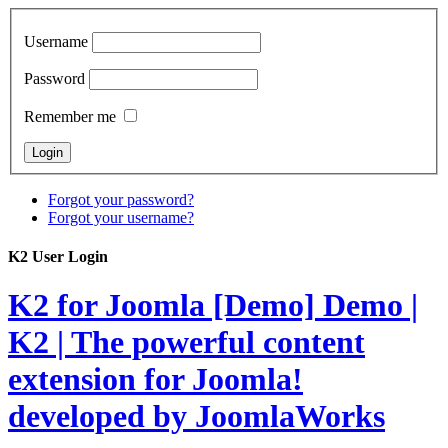
Username
Password
Remember me
Forgot your password?
Forgot your username?
K2 User Login
K2 for Joomla [Demo]
Demo |
K2 | The powerful content
extension for Joomla!
developed by JoomlaWorks