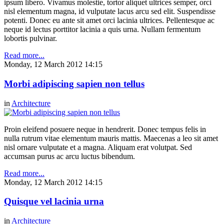
ipsum libero. Vivamus molestie, tortor aliquet ultrices semper, orci
nisl elementum magna, id vulputate lacus arcu sed elit. Suspendisse
potenti. Donec eu ante sit amet orci lacinia ultrices. Pellentesque ac
neque id lectus porttitor lacinia a quis urna. Nullam fermentum
lobortis pulvinar.
Read more...
Monday, 12 March 2012 14:15
Morbi adipiscing sapien non tellus
in
Architecture
Proin eleifend posuere neque in hendrerit. Donec tempus felis in
nulla rutrum vitae elementum mauris mattis. Maecenas a leo sit amet
nisl ornare vulputate et a magna. Aliquam erat volutpat. Sed
accumsan purus ac arcu luctus bibendum.
Read more...
Monday, 12 March 2012 14:15
Quisque vel lacinia urna
in
Architecture