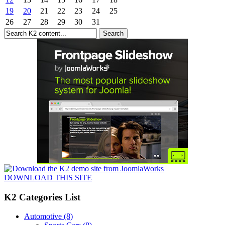
19
20
21
22
23
24
25
26
27
28
29
30
31
DOWNLOAD THIS SITE
K2 Categories List
Automotive
(8)