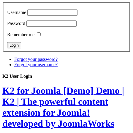
Username
Password
Remember me
Forgot your password?
Forgot your username?
K2 User Login
K2 for Joomla [Demo]
Demo |
K2 | The powerful content
extension for Joomla!
developed by JoomlaWorks