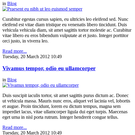
in
Blog
Curabitur egestas cursus sapien, eu ultricies leo eleifend sed. Nunc
eleifend est vitae diam tristique eu venenatis libero tincidunt. Duis
vehicula vehicula diam, sit amet sagittis tortor molestie ac. Curabitur
vitae libero eu eros bibendum vulputate at et justo. Integer porttitor
orci justo, in viverra leo.
Read more...
Tuesday, 20 March 2012 10:49
Vivamus tempor, odio eu ullamcorper
in
Blog
Duis suscipit iaculis tortor, sit amet sagittis purus dictum ac. Donec
ut vehicula massa. Mauris nunc eros, aliquet vel lacinia vel, lobortis
et augue. Proin tincidunt, lorem eu dictum tempus, magna sem
imperdiet lacus, vitae ullamcorper ligula dui eget turpis. Maecenas
eget urna in nisl porta rutrum. Integer hendrerit congue tellus.
Read more...
Tuesday, 20 March 2012 10:49