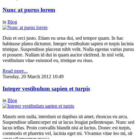
Nunc at purus lorem
in
Blog
Duis et orci justo. Etiam eu urna dui, sed tempor quam. In hac
habitasse platea dictumst. Integer vestibulum sapien et turpis lacinia
tristique. Suspendisse placerat nibh velit. Nulla egestas varius purus
et posuere. Nullam id dui in quam auctor eleifend. In nisl velit,
vestibulum vitae euismod eu, tristique eu risus.
Read more...
Tuesday, 20 March 2012 10:49
Integer vestibulum sapien et turpis
in
Blog
Mauris sem nulla, interdum ut dapibus sit amet, rhoncus eu arcu.
Suspendisse ullamcorper mi ut lacus feugiat pellentesque. Nunc sed
lacus tellus. Proin convallis blandit nisi at luctus. Donec est turpis,
commodo et pharetra vel, lacinia eget mi. Vivamus vitae leo mi, sit
amet ullamcorper massa.